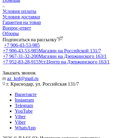
Помощь
Условия оплаты
Условия доставки
Гарантия на товар
Вопрос-ответ
Обзоры
Подписаться на рассылку
+7 906-43-53-985
+7 906-43-53-985
Магазин на Российской 131/7
+7 967-31-32-200
Магазин на Дзержинского 163/1
+7 952-83-28-915
Уст.Центр на Дзержинского 163/1
Заказать звонок
az_krd@mail.ru
г. Краснодар, ул. Российская 131/7
Вконтакте
Instagram
Telegram
YouTube
Viber
Viber
WhatsApp