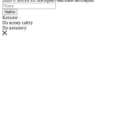
2026 © BASS 93: Интернет-магазин автозвука
Найти
Каталог
По всему сайту
По каталогу