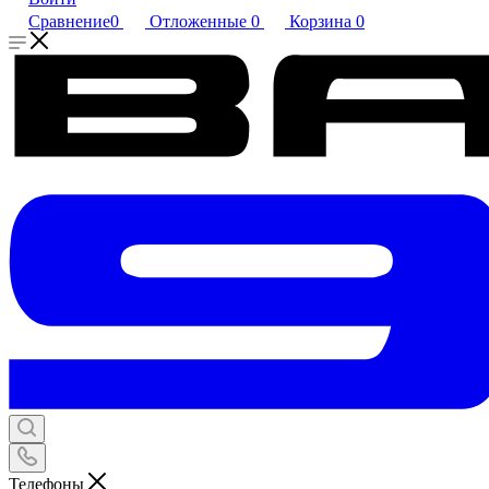
Сравнение
0
Отложенные
0
Корзина
0
Телефоны