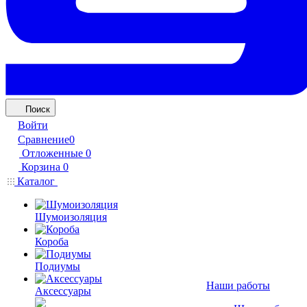
Поиск
Войти
Сравнение
0
Отложенные
0
Корзина
0
Каталог
Шумоизоляция
Короба
Подиумы
Наши работы
Аксессуары