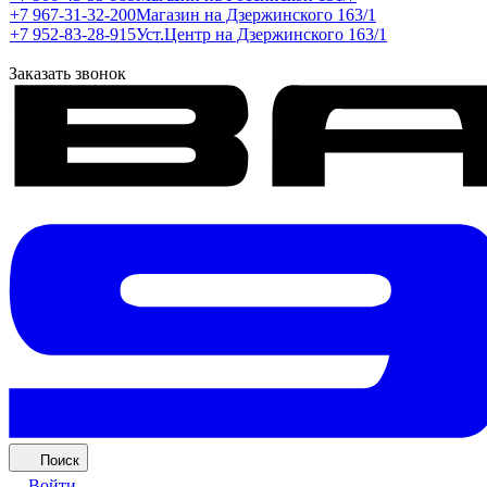
+7 967-31-32-200
Магазин на Дзержинского 163/1
+7 952-83-28-915
Уст.Центр на Дзержинского 163/1
Заказать звонок
Поиск
Войти