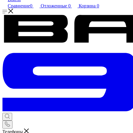
Сравнение
0
Отложенные
0
Корзина
0
Телефоны