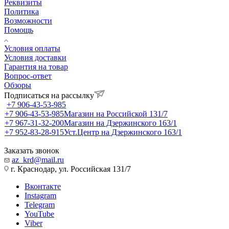
Реквизиты
Политика
Возможности
Помощь
Условия оплаты
Условия доставки
Гарантия на товар
Вопрос-ответ
Обзоры
Подписаться на рассылку
+7 906-43-53-985
+7 906-43-53-985
Магазин на Российской 131/7
+7 967-31-32-200
Магазин на Дзержинского 163/1
+7 952-83-28-915
Уст.Центр на Дзержинского 163/1
Заказать звонок
az_krd@mail.ru
г. Краснодар, ул. Российская 131/7
Вконтакте
Instagram
Telegram
YouTube
Viber