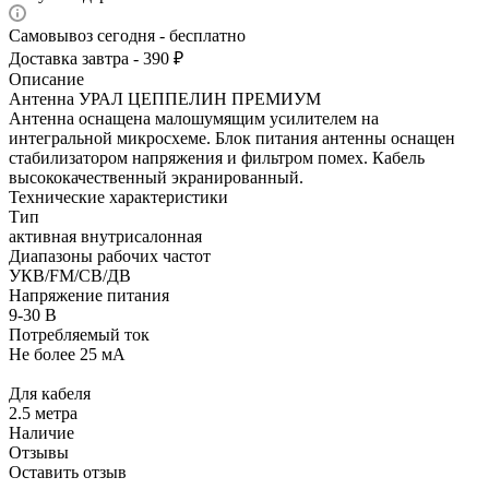
Самовывоз сегодня - бесплатно
Доставка завтра - 390 ₽
Описание
Антенна УРАЛ ЦЕППЕЛИН ПРЕМИУМ
Антенна оснащена малошумящим усилителем на
интегральной микросхеме. Блок питания антенны оснащен
стабилизатором напряжения и фильтром помех. Кабель
высококачественный экранированный.
Технические характеристики
Тип
активная внутрисалонная
Диапазоны рабочих частот
УКВ/FM/СВ/ДВ
Напряжение питания
9-30 В
Потребляемый ток
Не более 25 мА
Для кабеля
2.5 метра
Наличие
Отзывы
Оставить отзыв