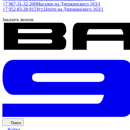
+7 967-31-32-200
Магазин на Дзержинского 163/1
+7 952-83-28-915
Уст.Центр на Дзержинского 163/1
Заказать звонок
Поиск
Войти