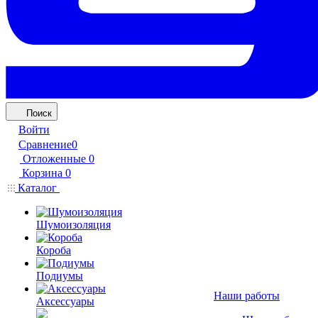
Поиск
Войти
Сравнение
0
Отложенные
0
Корзина
0
Каталог
Шумоизоляция
Короба
Подиумы
Наши работы
Аксессуары