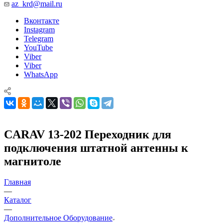
az_krd@mail.ru
Вконтакте
Instagram
Telegram
YouTube
Viber
Viber
WhatsApp
CARAV 13-202 Переходник для
подключения штатной антенны к
магнитоле
Главная
—
Каталог
—
Дополнительное Оборудование