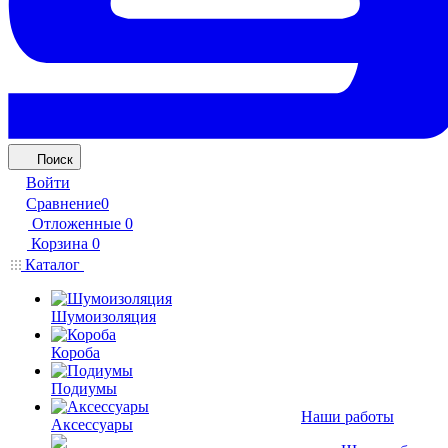
Поиск
Войти
Сравнение
0
Отложенные
0
Корзина
0
Каталог
Шумоизоляция
Короба
Подиумы
Наши работы
Аксессуары