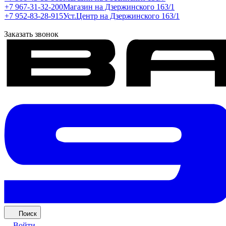
+7 967-31-32-200
Магазин на Дзержинского 163/1
+7 952-83-28-915
Уст.Центр на Дзержинского 163/1
Заказать звонок
Поиск
Войти