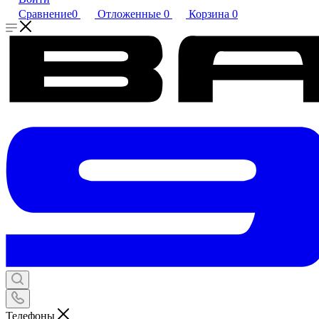
Сравнение
0
Отложенные
0
Корзина
0
Телефоны