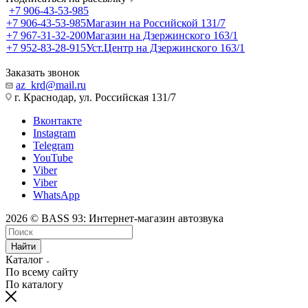
+7 906-43-53-985
+7 906-43-53-985
Магазин на Российской 131/7
+7 967-31-32-200
Магазин на Дзержинского 163/1
+7 952-83-28-915
Уст.Центр на Дзержинского 163/1
Заказать звонок
az_krd@mail.ru
г. Краснодар, ул. Российская 131/7
Вконтакте
Instagram
Telegram
YouTube
Viber
Viber
WhatsApp
2026 © BASS 93: Интернет-магазин автозвука
Найти
Каталог
По всему сайту
По каталогу