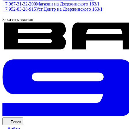
+7 967-31-32-200
Магазин на Дзержинского 163/1
+7 952-83-28-915
Уст.Центр на Дзержинского 163/1
Заказать звонок
Поиск
Войти