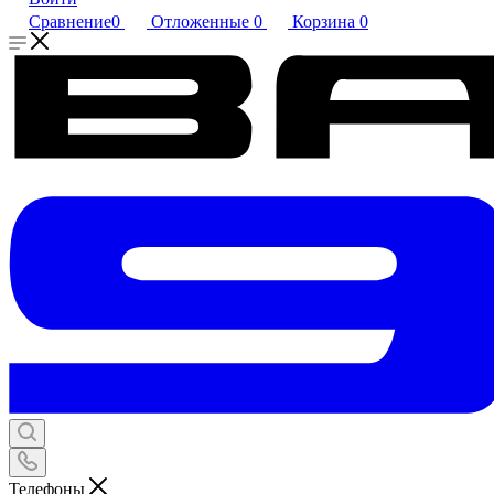
Сравнение
0
Отложенные
0
Корзина
0
Телефоны