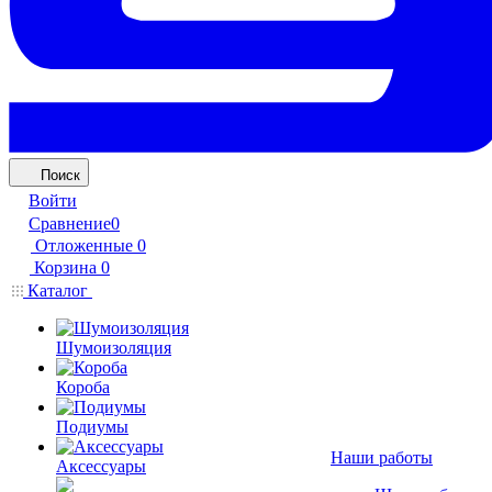
Поиск
Войти
Сравнение
0
Отложенные
0
Корзина
0
Каталог
Шумоизоляция
Короба
Подиумы
Наши работы
Аксессуары