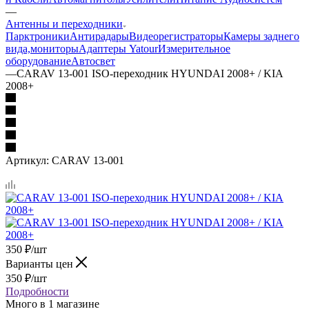
—
Антенны и переходники
Парктроники
Антирадары
Видеорегистраторы
Камеры заднего
вида,мониторы
Адаптеры Yatour
Измерительное
оборудование
Автосвет
—
CARAV 13-001 ISO-переходник HYUNDAI 2008+ / KIA
2008+
Артикул:
CARAV 13-001
350
₽
/шт
Варианты цен
350
₽
/шт
Подробности
Много
в 1 магазине