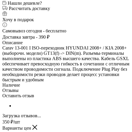
Нашли дешевле?
Рассчитать доставку
Хочу в подарок
Самовывоз сегодня - бесплатно
Доставка завтра - 390 ₽
Описание
Carav 13-001 I ISO-переходник HYUNDAI 2008+ / KIA 2008+
(выборочн. модели) GT13(f) -> DIN(m). Разъемы-терминалы
выполнены из пластика ABS высшего качества. Кабель GSXL
обеспечивает превосходную гибкость в сочетании с отличным
качеством проводимости сигнала. Подключение Plug Play без
необходимости резки проводов делает процесс установки
быстрым и удобным
Наличие
Отзывы
Оставить отзыв
Загрузка отзывов...
350
₽
/шт
Варианты цен