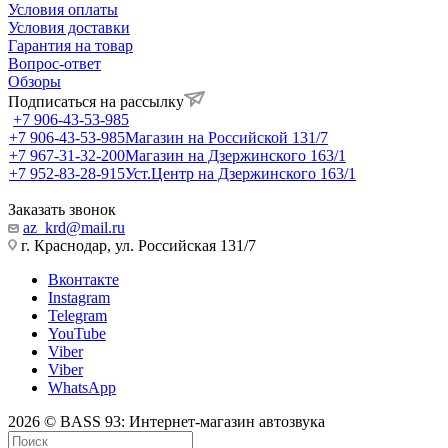
Условия оплаты
Условия доставки
Гарантия на товар
Вопрос-ответ
Обзоры
Подписаться на рассылку
+7 906-43-53-985
+7 906-43-53-985
Магазин на Российской 131/7
+7 967-31-32-200
Магазин на Дзержинского 163/1
+7 952-83-28-915
Уст.Центр на Дзержинского 163/1
Заказать звонок
az_krd@mail.ru
г. Краснодар, ул. Российская 131/7
Вконтакте
Instagram
Telegram
YouTube
Viber
Viber
WhatsApp
2026 © BASS 93: Интернет-магазин автозвука