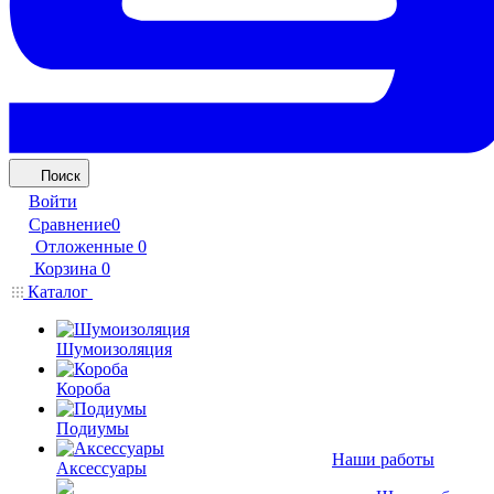
Поиск
Войти
Сравнение
0
Отложенные
0
Корзина
0
Каталог
Шумоизоляция
Короба
Подиумы
Наши работы
Аксессуары