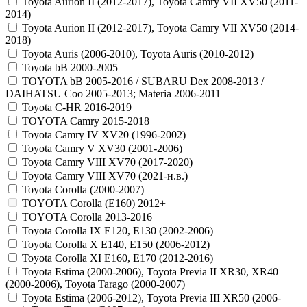
Toyota Aurion II (2012-2017), Toyota Camry VII XV50 (2011-
2014)
Toyota Aurion II (2012-2017), Toyota Camry VII XV50 (2014-
2018)
Toyota Auris (2006-2010), Toyota Auris (2010-2012)
Toyota bB 2000-2005
TOYOTA bB 2005-2016 / SUBARU Dex 2008-2013 /
DAIHATSU Coo 2005-2013; Materia 2006-2011
Toyota C-HR 2016-2019
TOYOTA Camry 2015-2018
Toyota Camry IV XV20 (1996-2002)
Toyota Camry V XV30 (2001-2006)
Toyota Camry VIII XV70 (2017-2020)
Toyota Camry VIII XV70 (2021-н.в.)
Toyota Corolla (2000-2007)
TOYOTA Corolla (E160) 2012+
TOYOTA Corolla 2013-2016
Toyota Corolla IX E120, E130 (2002-2006)
Toyota Corolla X E140, E150 (2006-2012)
Toyota Corolla XI E160, E170 (2012-2016)
Toyota Estima (2000-2006), Toyota Previa II XR30, XR40
(2000-2006), Toyota Tarago (2000-2007)
Toyota Estima (2006-2012), Toyota Previa III XR50 (2006-