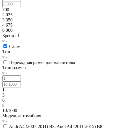
700
2 025
3 350
4 675
6 000
Бренд
: 1
Carav
Тип
Переходная рамка для магнитолы
Типоразмер
1
3
6
8
10.1000
Модель автомобиля
Audi A4 (2007-2011) B8, Audi A4 (2011-2015) B8