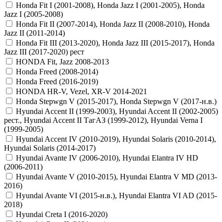
Honda Fit I (2001-2008), Honda Jazz I (2001-2005), Honda
Jazz I (2005-2008)
Honda Fit II (2007-2014), Honda Jazz II (2008-2010), Honda
Jazz II (2011-2014)
Honda Fit III (2013-2020), Honda Jazz III (2015-2017), Honda
Jazz III (2017-2020) рест
HONDA Fit, Jazz 2008-2013
Honda Freed (2008-2014)
Honda Freed (2016-2019)
HONDA HR-V, Vezel, XR-V 2014-2021
Honda Stepwgn V (2015-2017), Honda Stepwgn V (2017-н.в.)
Hyundai Accent II (1999-2003), Hyundai Accent II (2002-2005)
рест., Hyundai Accent II ТагАЗ (1999-2012), Hyundai Verna I
(1999-2005)
Hyundai Accent IV (2010-2019), Hyundai Solaris (2010-2014),
Hyundai Solaris (2014-2017)
Hyundai Avante IV (2006-2010), Hyundai Elantra IV HD
(2006-2011)
Hyundai Avante V (2010-2015), Hyundai Elantra V MD (2013-
2016)
Hyundai Avante VI (2015-н.в.), Hyundai Elantra VI AD (2015-
2018)
Hyundai Creta I (2016-2020)