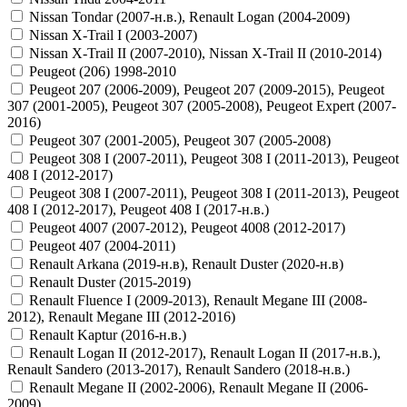
Nissan Tondar (2007-н.в.), Renault Logan (2004-2009)
Nissan X-Trail I (2003-2007)
Nissan X-Trail II (2007-2010), Nissan X-Trail II (2010-2014)
Peugeot (206) 1998-2010
Peugeot 207 (2006-2009), Peugeot 207 (2009-2015), Peugeot
307 (2001-2005), Peugeot 307 (2005-2008), Peugeot Expert (2007-
2016)
Peugeot 307 (2001-2005), Peugeot 307 (2005-2008)
Peugeot 308 I (2007-2011), Peugeot 308 I (2011-2013), Peugeot
408 I (2012-2017)
Peugeot 308 I (2007-2011), Peugeot 308 I (2011-2013), Peugeot
408 I (2012-2017), Peugeot 408 I (2017-н.в.)
Peugeot 4007 (2007-2012), Peugeot 4008 (2012-2017)
Peugeot 407 (2004-2011)
Renault Arkana (2019-н.в), Renault Duster (2020-н.в)
Renault Duster (2015-2019)
Renault Fluence I (2009-2013), Renault Megane III (2008-
2012), Renault Megane III (2012-2016)
Renault Kaptur (2016-н.в.)
Renault Logan II (2012-2017), Renault Logan II (2017-н.в.),
Renault Sandero (2013-2017), Renault Sandero (2018-н.в.)
Renault Megane II (2002-2006), Renault Megane II (2006-
2009)