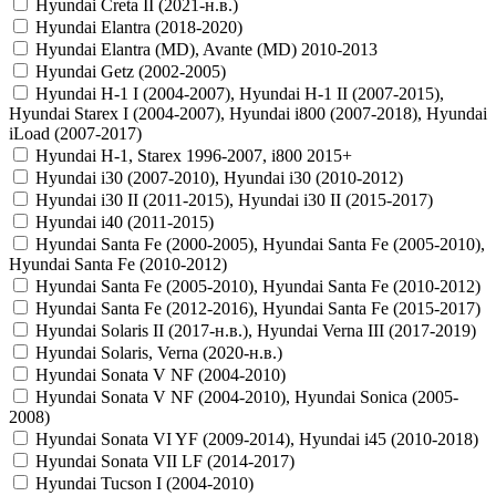
Hyundai Creta II (2021-н.в.)
Hyundai Elantra (2018-2020)
Hyundai Elantra (MD), Avante (MD) 2010-2013
Hyundai Getz (2002-2005)
Hyundai H-1 I (2004-2007), Hyundai H-1 II (2007-2015),
Hyundai Starex I (2004-2007), Hyundai i800 (2007-2018), Hyundai
iLoad (2007-2017)
Hyundai H-1, Starex 1996-2007, i800 2015+
Hyundai i30 (2007-2010), Hyundai i30 (2010-2012)
Hyundai i30 II (2011-2015), Hyundai i30 II (2015-2017)
Hyundai i40 (2011-2015)
Hyundai Santa Fe (2000-2005), Hyundai Santa Fe (2005-2010),
Hyundai Santa Fe (2010-2012)
Hyundai Santa Fe (2005-2010), Hyundai Santa Fe (2010-2012)
Hyundai Santa Fe (2012-2016), Hyundai Santa Fe (2015-2017)
Hyundai Solaris II (2017-н.в.), Hyundai Verna III (2017-2019)
Hyundai Solaris, Verna (2020-н.в.)
Hyundai Sonata V NF (2004-2010)
Hyundai Sonata V NF (2004-2010), Hyundai Sonica (2005-
2008)
Hyundai Sonata VI YF (2009-2014), Hyundai i45 (2010-2018)
Hyundai Sonata VII LF (2014-2017)
Hyundai Tucson I (2004-2010)