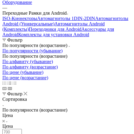
Оборудование
—
Переходные Рамки для Android
ISO-Коннекторы
Автомагнитолы 1DIN-2DIN
Автомагнитолы
Android (Универсальные)
Автомагнитолы Android
(Комплекты)
Переходники для Android
Аксессуары для
Android
Комплекты для установки Android
Фильтр
По популярности (возрастание)
По популярности (убывание)
По популярности (возрастание)
По алфавиту (убывание)
По алфавиту (возрастание)
По цене (убывание)
По цене (возрастание)
Фильтр
Сортировка
По популярности (возрастание)
Цена
Цена