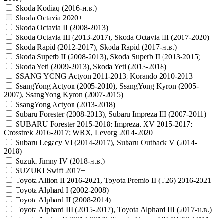
Skoda Kodiaq (2016-н.в.)
Skoda Octavia 2020+
Skoda Octavia II (2008-2013)
Skoda Octavia III (2013-2017), Skoda Octavia III (2017-2020)
Skoda Rapid (2012-2017), Skoda Rapid (2017-н.в.)
Skoda Superb II (2008-2013), Skoda Superb II (2013-2015)
Skoda Yeti (2009-2013), Skoda Yeti (2013-2018)
SSANG YONG Actyon 2011-2013; Korando 2010-2013
SsangYong Actyon (2005-2010), SsangYong Kyron (2005-
2007), SsangYong Kyron (2007-2015)
SsangYong Actyon (2013-2018)
Subaru Forester (2008-2013), Subaru Impreza III (2007-2011)
SUBARU Forester 2015-2018; Impreza, XV 2015-2017;
Crosstrek 2016-2017; WRX, Levorg 2014-2020
Subaru Legacy VI (2014-2017), Subaru Outback V (2014-
2018)
Suzuki Jimny IV (2018-н.в.)
SUZUKI Swift 2017+
Toyota Allion II 2016-2021, Toyota Premio II (T26) 2016-2021
Toyota Alphard I (2002-2008)
Toyota Alphard II (2008-2014)
Toyota Alphard III (2015-2017), Toyota Alphard III (2017-н.в.)