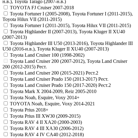
н.в.), Toyota Tarago (2007-н.в.)
TOYOTA FJ Cruiser 2007-2018
Toyota Fortuner I (2005-2008), Toyota Fortuner I (2011-2015),
Toyota Hilux VII (2011-2015)
Toyota Fortuner I (2011-2015), Toyota Hilux VII (2011-2015)
Toyota Highlander II (2007-2013), Toyota Kluger II XU40
(2007-2013)
Toyota Highlander III U50 (2013-2016), Toyota Highlander III
U50 (2016-н.в.), Toyota Kluger II XU40 (2007-2013)
Toyota Land Cruiser 100 (1998-2002)
Toyota Land Cruiser 200 (2007-2012), Toyota Land Cruiser
200 (2012-2015) Рест.
Toyota Land Cruiser 200 (2015-2021) Рест.2
Toyota Land Cruiser Prado 150 (2013-2017) Рест.
Toyota Land Cruiser Prado 150 (2017-2020) Рест.2
Toyota Mark X 2004-2009, Reiz 2005-2010
Toyota Noah, Esquire, Voxy 2014+
TOYOTA Noah, Esquire, Voxy 2014-2021
Toyota Prius 2018+
Toyota Prius III XW30 (2009-2015)
Toyota RAV 4 II XA20 (2000-2003)
Toyota RAV 4 III XA30 (2006-2012)
Toyota RAV 4 IV CA40 (2012-2018)