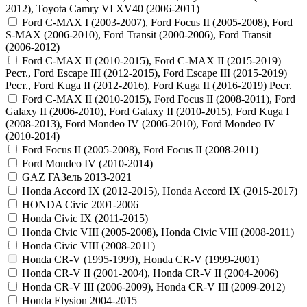
2012), Toyota Camry VI XV40 (2006-2011)
Ford C-MAX I (2003-2007), Ford Focus II (2005-2008), Ford
S-MAX (2006-2010), Ford Transit (2000-2006), Ford Transit
(2006-2012)
Ford C-MAX II (2010-2015), Ford C-MAX II (2015-2019)
Рест., Ford Escape III (2012-2015), Ford Escape III (2015-2019)
Рест., Ford Kuga II (2012-2016), Ford Kuga II (2016-2019) Рест.
Ford C-MAX II (2010-2015), Ford Focus II (2008-2011), Ford
Galaxy II (2006-2010), Ford Galaxy II (2010-2015), Ford Kuga I
(2008-2013), Ford Mondeo IV (2006-2010), Ford Mondeo IV
(2010-2014)
Ford Focus II (2005-2008), Ford Focus II (2008-2011)
Ford Mondeo IV (2010-2014)
GAZ ГАЗель 2013-2021
Honda Accord IX (2012-2015), Honda Accord IX (2015-2017)
HONDA Civic 2001-2006
Honda Civic IX (2011-2015)
Honda Civic VIII (2005-2008), Honda Civic VIII (2008-2011)
Honda Civic VIII (2008-2011)
Honda CR-V (1995-1999), Honda CR-V (1999-2001)
Honda CR-V II (2001-2004), Honda CR-V II (2004-2006)
Honda CR-V III (2006-2009), Honda CR-V III (2009-2012)
Honda Elysion 2004-2015