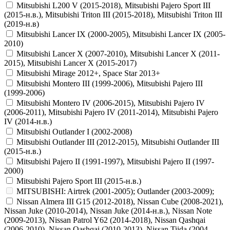
Mitsubishi L200 V (2015-2018), Mitsubishi Pajero Sport III
(2015-н.в.), Mitsubishi Triton III (2015-2018), Mitsubishi Triton III
(2019-н.в)
Mitsubishi Lancer IX (2000-2005), Mitsubishi Lancer IX (2005-
2010)
Mitsubishi Lancer X (2007-2010), Mitsubishi Lancer X (2011-
2015), Mitsubishi Lancer X (2015-2017)
Mitsubishi Mirage 2012+, Space Star 2013+
Mitsubishi Montero III (1999-2006), Mitsubishi Pajero III
(1999-2006)
Mitsubishi Montero IV (2006-2015), Mitsubishi Pajero IV
(2006-2011), Mitsubishi Pajero IV (2011-2014), Mitsubishi Pajero
IV (2014-н.в.)
Mitsubishi Outlander I (2002-2008)
Mitsubishi Outlander III (2012-2015), Mitsubishi Outlander III
(2015-н.в.)
Mitsubishi Pajero II (1991-1997), Mitsubishi Pajero II (1997-
2000)
Mitsubishi Pajero Sport III (2015-н.в.)
MITSUBISHI: Airtrek (2001-2005); Outlander (2003-2009);
Nissan Almera III G15 (2012-2018), Nissan Cube (2008-2021),
Nissan Juke (2010-2014), Nissan Juke (2014-н.в.), Nissan Note
(2009-2013), Nissan Patrol Y62 (2014-2018), Nissan Qashqai
(2006-2010), Nissan Qashqai (2010-2013), Nissan Tiida (2004-