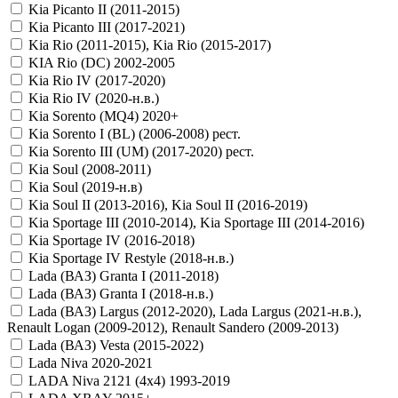
Kia Picanto II (2011-2015)
Kia Picanto III (2017-2021)
Kia Rio (2011-2015), Kia Rio (2015-2017)
KIA Rio (DC) 2002-2005
Kia Rio IV (2017-2020)
Kia Rio IV (2020-н.в.)
Kia Sorento (MQ4) 2020+
Kia Sorento I (BL) (2006-2008) рест.
Kia Sorento III (UM) (2017-2020) рест.
Kia Soul (2008-2011)
Kia Soul (2019-н.в)
Kia Soul II (2013-2016), Kia Soul II (2016-2019)
Kia Sportage III (2010-2014), Kia Sportage III (2014-2016)
Kia Sportage IV (2016-2018)
Kia Sportage IV Restyle (2018-н.в.)
Lada (ВАЗ) Granta I (2011-2018)
Lada (ВАЗ) Granta I (2018-н.в.)
Lada (ВАЗ) Largus (2012-2020), Lada Largus (2021-н.в.),
Renault Logan (2009-2012), Renault Sandero (2009-2013)
Lada (ВАЗ) Vesta (2015-2022)
Lada Niva 2020-2021
LADA Niva 2121 (4x4) 1993-2019