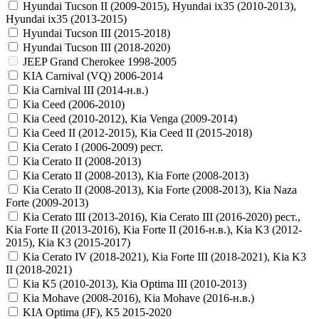
Hyundai Tucson II (2009-2015), Hyundai ix35 (2010-2013),
Hyundai ix35 (2013-2015)
Hyundai Tucson III (2015-2018)
Hyundai Tucson III (2018-2020)
JEEP Grand Cherokee 1998-2005
KIA Carnival (VQ) 2006-2014
Kia Carnival III (2014-н.в.)
Kia Ceed (2006-2010)
Kia Ceed (2010-2012), Kia Venga (2009-2014)
Kia Ceed II (2012-2015), Kia Ceed II (2015-2018)
Kia Cerato I (2006-2009) рест.
Kia Cerato II (2008-2013)
Kia Cerato II (2008-2013), Kia Forte (2008-2013)
Kia Cerato II (2008-2013), Kia Forte (2008-2013), Kia Naza
Forte (2009-2013)
Kia Cerato III (2013-2016), Kia Cerato III (2016-2020) рест.,
Kia Forte II (2013-2016), Kia Forte II (2016-н.в.), Kia K3 (2012-
2015), Kia K3 (2015-2017)
Kia Cerato IV (2018-2021), Kia Forte III (2018-2021), Kia K3
II (2018-2021)
Kia K5 (2010-2013), Kia Optima III (2010-2013)
Kia Mohave (2008-2016), Kia Mohave (2016-н.в.)
KIA Optima (JF), K5 2015-2020