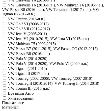
VW Caravelle T6 (2016-н.в.)
VW Caravelle T6 (2016-н.в.), VW Multivan T6 (2016-н.в.),
VW Passat B8 (2016-н.в.), VW Terramont I (2017-н.в.), VW
Tiguan II (2017-н.в.)
VW Crafter (2016-н.в.)
VW Golf VI (2008-2012)
VW Golf VII (2012-2017)
VW Jetta V (2005-2011)
VW Jetta VI (2010-2015), VW Jetta VI (2015-н.в.)
VW Multivan T5 (2009-2015)
VW Passat B7 (2011-2015), VW Passat CC (2012-2017)
VW Passat B8 (2016-н.в.)
VW Polo V (2014-2020)
VW Polo V (2014-2020), VW Polo VI (2020-н.в.)
VW Tiguan (2011-2016)
VW Tiguan II (2017-н.в.)
VW Touareg (2002-2006), VW Touareg (2007-2010)
VW Touareg II (2010-2014), VW Touareg II (2014-2018)
VW Touran III (2015-н.в.)
Все виды Авто
Универсальная
Показать все
Материал