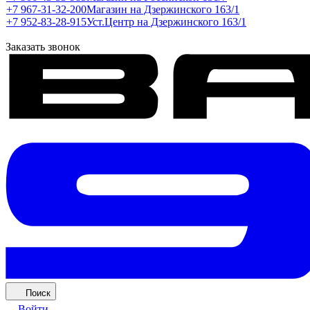
+7 967-31-32-200
Магазин на Дзержинского 163/1
+7 952-83-28-915
Уст.Центр на Дзержинского 163/1
Заказать звонок
Поиск
Войти