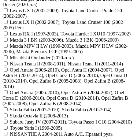
Duster (2020-н.в)
Lexus GX I (2002-2009), Toyota Land Cruiser Prado 120
(2002-2007)
Lexus LX II (2002-2007), Toyota Land Cruiser 100 (2002-
2005) Рест.
Lexus RX I (1997-2003), Toyota Harrier I XU10 (1997-2002)
Mazda 3 I BK (2003-2006), Mazda 3 I BK (2006-2009)
Mazda MPV II LW (1999-2003), Mazda MPV II LW (2002-
2006), Mazda Premacy I CP (1999-2005)
Mitsubishi Outlander (2020-н.в.)
Nissan Teana II (2008-2011), Nissan Teana II (2011-2014)
Opel Antara (2006-2010), Opel Astra H (2004-2007), Opel
Astra H (2007-2014), Opel Corsa D (2006-2010), Opel Corsa D
(2010-2014), Opel Zafira B (2005-2008), Opel Zafira B (2008-
2014)
Opel Antara (2006-2010), Opel Astra H (2004-2007), Opel
Corsa D (2006-2010), Opel Corsa D (2010-2014), Opel Zafira B
(2005-2008), Opel Zafira B (2008-2014)
Skoda Fabia (2007-2010), Skoda Fabia (2010-2014)
Skoda Octavia II (2008-2013)
Subaru Justy IV (2007-2011), Toyota Passo I C10 (2004-2010)
Toyota Yaris I (1999-2005)
NISSANTIIDA 2004-2011 Auto A/C, Правый руль