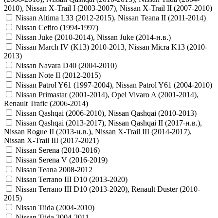
2010), Nissan X-Trail I (2003-2007), Nissan X-Trail II (2007-2010)
Nissan Altima L33 (2012-2015), Nissan Teana II (2011-2014)
Nissan Cefiro (1994-1997)
Nissan Juke (2010-2014), Nissan Juke (2014-н.в.)
Nissan March IV (K13) 2010-2013, Nissan Micra K13 (2010-
2013)
Nissan Navara D40 (2004-2010)
Nissan Note II (2012-2015)
Nissan Patrol Y61 (1997-2004), Nissan Patrol Y61 (2004-2010)
Nissan Primastar (2001-2014), Opel Vivaro A (2001-2014),
Renault Trafic (2006-2014)
Nissan Qashqai (2006-2010), Nissan Qashqai (2010-2013)
Nissan Qashqai (2013-2017), Nissan Qashqai II (2017-н.в.),
Nissan Rogue II (2013-н.в.), Nissan X-Trail III (2014-2017),
Nissan X-Trail III (2017-2021)
Nissan Serena (2010-2016)
Nissan Serena V (2016-2019)
Nissan Teana 2008-2012
Nissan Terrano III D10 (2013-2020)
Nissan Terrano III D10 (2013-2020), Renault Duster (2010-
2015)
Nissan Tiida (2004-2010)
Nissan Tiida 2004-2011