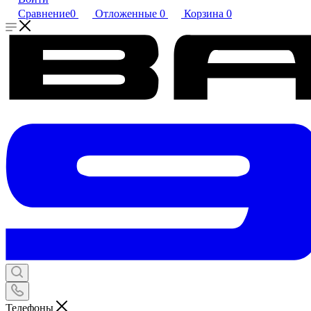
Сравнение
0
Отложенные
0
Корзина
0
Телефоны