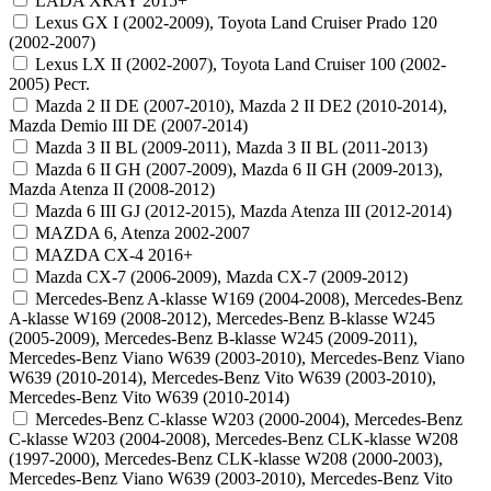
LADA XRAY 2015+
Lexus GX I (2002-2009), Toyota Land Cruiser Prado 120
(2002-2007)
Lexus LX II (2002-2007), Toyota Land Cruiser 100 (2002-
2005) Рест.
Mazda 2 II DE (2007-2010), Mazda 2 II DE2 (2010-2014),
Mazda Demio III DE (2007-2014)
Mazda 3 II BL (2009-2011), Mazda 3 II BL (2011-2013)
Mazda 6 II GH (2007-2009), Mazda 6 II GH (2009-2013),
Mazda Atenza II (2008-2012)
Mazda 6 III GJ (2012-2015), Mazda Atenza III (2012-2014)
MAZDA 6, Atenza 2002-2007
MAZDA CX-4 2016+
Mazda CX-7 (2006-2009), Mazda CX-7 (2009-2012)
Mercedes-Benz A-klasse W169 (2004-2008), Mercedes-Benz
A-klasse W169 (2008-2012), Mercedes-Benz B-klasse W245
(2005-2009), Mercedes-Benz B-klasse W245 (2009-2011),
Mercedes-Benz Viano W639 (2003-2010), Mercedes-Benz Viano
W639 (2010-2014), Mercedes-Benz Vito W639 (2003-2010),
Mercedes-Benz Vito W639 (2010-2014)
Mercedes-Benz C-klasse W203 (2000-2004), Mercedes-Benz
C-klasse W203 (2004-2008), Mercedes-Benz CLK-klasse W208
(1997-2000), Mercedes-Benz CLK-klasse W208 (2000-2003),
Mercedes-Benz Viano W639 (2003-2010), Mercedes-Benz Vito