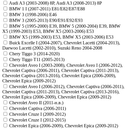
Audi A3 (2003-2008) 8P, Audi A3 (2008-2013) 8P
BMW 1 I (2007-2011) E81/E82/E87/E88
BMW 3 (1998-2006) E46
BMW 3 (2005-2013) E90/E91/E92/E93
BMW 5 (1995-2000) E39, BMW 5 (2000-2004) E39, BMW
X5 (1999-2003) E53, BMW X5 (2003-2006) E53
BMW X5 (1999-2003) E53, BMW X5 (2003-2006) E53
Buick Excelle I (2004-2007), Chevrolet Lacetti (2004-2013),
Daewoo Lacetti (2002-2010), Suzuki Reno 2004-2008
Chery Tiggo 3 (2014-2020)
Chery Tiggo T11 (2005-2013)
Chevrolet Aveo I (2003-2008), Chevrolet Aveo I (2006-2012),
Chevrolet Captiva (2006-2011), Chevrolet Captiva (2011-2013),
Chevrolet Captiva (2013-2016), Chevrolet Epica (2006-2009),
Chevrolet Epica (2009-2012)
Chevrolet Aveo I (2006-2012), Chevrolet Captiva (2006-2011),
Chevrolet Captiva (2011-2013), Chevrolet Captiva (2013-2016),
Chevrolet Epica (2006-2009), Chevrolet Epica (2009-2012)
Chevrolet Aveo II (2011-н.в.)
Chevrolet Captiva (2006-2011)
Chevrolet Cruze I (2009-2012)
Chevrolet Cruze I (2012-2015)
Chevrolet Epica (2006-2009), Chevrolet Epica (2009-2012)