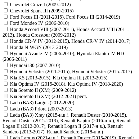
Chevrolet Cruze I (2009-2012)
Chevrolet Spark III (2009-2015)
Ford Focus III (2011-2015), Ford Focus III (2014-2019)
Ford Mondeo IV (2006-2010)
Honda Accord VIII (2007-2011), Honda Accord VIII (2011-
2013), Honda Crosstour (2009-2012)
Honda CR-V IV (2012-2015), Honda CR-V IV (2014-2017)
Honda N-WGN (2013-2019)
Hyundai Avante IV (2006-2010), Hyundai Elantra IV HD
(2006-2011)
Hyundai i30 (2007-2010)
Hyundai Veloster (2011-2015), Hyundai Veloster (2015-2017)
Kia K5 (2013-2015), Kia Optima III (2013-2015)
Kia Optima IV (2015-2018), Kia Optima IV (2018-2020)
Kia Sorento II (XM) (2009-2012)
Kia Sorento II (XM) (2012-2021) рест.
Lada (ВАЗ) Largus (2012-2020)
Lada (ВАЗ) Priora (2007-2013)
Lada (ВАЗ) Xray (2015-н.в.), Renault Duster (2010-2015),
Renault Duster (2015-2019), Renault Kaptur (2016-н.в.), Renault
Logan II (2012-2017), Renault Logan II (2017-н.в.), Renault
Sandero (2013-2017), Renault Sandero (2018-н.в.)
Lada Largus (2021-н.в.), Renault Duster (2015-2019), Renault