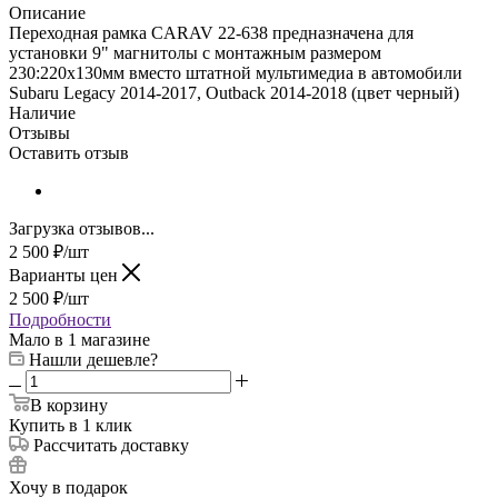
Описание
Переходная рамка CARAV 22-638 предназначена для
установки 9" магнитолы с монтажным размером
230:220х130мм вместо штатной мультимедиа в автомобили
Subaru Legacy 2014-2017, Outback 2014-2018 (цвет черный)
Наличие
Отзывы
Оставить отзыв
Загрузка отзывов...
2 500
₽
/шт
Варианты цен
2 500
₽
/шт
Подробности
Мало
в 1 магазине
Нашли дешевле?
В корзину
Купить в 1 клик
Рассчитать доставку
Хочу в подарок