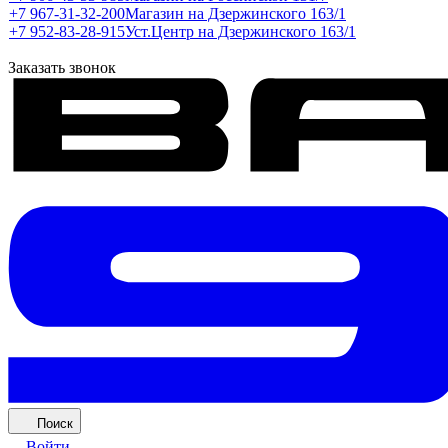
+7 967-31-32-200
Магазин на Дзержинского 163/1
+7 952-83-28-915
Уст.Центр на Дзержинского 163/1
Заказать звонок
Поиск
Войти