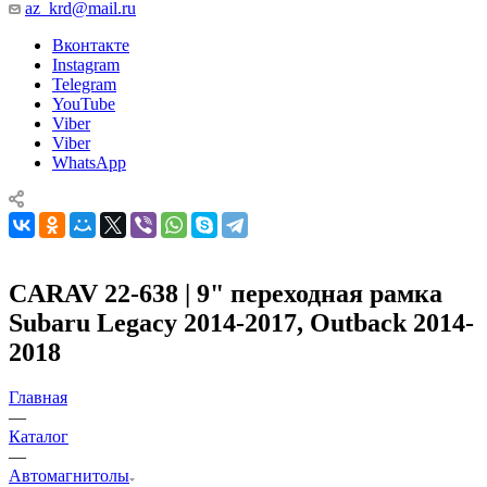
az_krd@mail.ru
Вконтакте
Instagram
Telegram
YouTube
Viber
Viber
WhatsApp
CARAV 22-638 | 9" переходная рамка
Subaru Legacy 2014-2017, Outback 2014-
2018
Главная
—
Каталог
—
Автомагнитолы