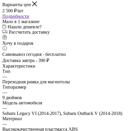
Варианты цен
2 500
₽
/шт
Подробности
Мало
в 1 магазине
Нашли дешевле?
Рассчитать доставку
Хочу в подарок
Самовывоз сегодня - бесплатно
Доставка завтра - 390 ₽
Характеристики
Тип
—
Переходная рамка для магнитолы
Типоразмер
—
9 дюймов
Модель автомобиля
—
Subaru Legacy VI (2014-2017), Subaru Outback V (2014-2018)
Материал
—
Высококачественная пластмасса ABS