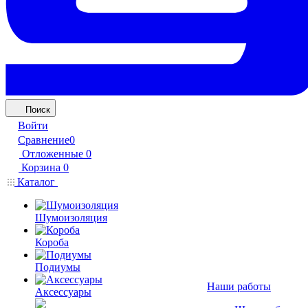
Поиск
Войти
Сравнение
0
Отложенные
0
Корзина
0
Каталог
Шумоизоляция
Короба
Подиумы
Наши работы
Аксессуары