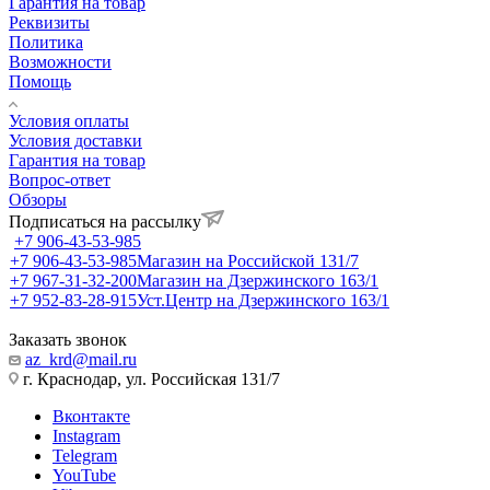
Гарантия на товар
Реквизиты
Политика
Возможности
Помощь
Условия оплаты
Условия доставки
Гарантия на товар
Вопрос-ответ
Обзоры
Подписаться на рассылку
+7 906-43-53-985
+7 906-43-53-985
Магазин на Российской 131/7
+7 967-31-32-200
Магазин на Дзержинского 163/1
+7 952-83-28-915
Уст.Центр на Дзержинского 163/1
Заказать звонок
az_krd@mail.ru
г. Краснодар, ул. Российская 131/7
Вконтакте
Instagram
Telegram
YouTube