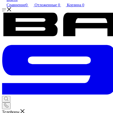
Сравнение
0
Отложенные
0
Корзина
0
Телефоны