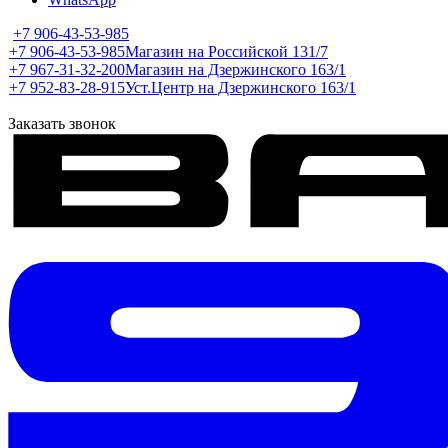
+7 906-43-53-985
+7 906-43-53-985
Магазин на Российской 131/7
+7 967-31-32-200
Магазин на Дзержинского 163/1
+7 952-83-28-915
Уст.Центр на Дзержинского 163/1
Заказать звонок