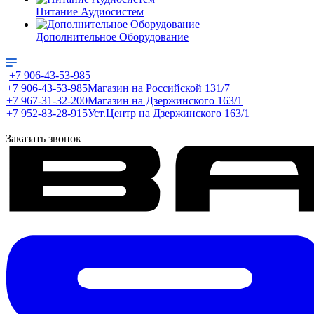
Питание Аудиосистем
Дополнительное Оборудование
+7 906-43-53-985
+7 906-43-53-985
Магазин на Российской 131/7
+7 967-31-32-200
Магазин на Дзержинского 163/1
+7 952-83-28-915
Уст.Центр на Дзержинского 163/1
Заказать звонок