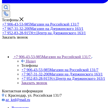
Телефоны
+7 906-43-53-985
Магазин на Российской 131/7
+7 967-31-32-200
Магазин на Дзержинского 163/1
+7 952-83-28-915
Уст.Центр на Дзержинского 163/1
Заказать звонок
+7 906-43-53-985
Магазин на Российской 131/7
Назад
Телефоны
+7 906-43-53-985
Магазин на Российской 131/7
+7 967-31-32-200
Магазин на Дзержинского 163/1
+7 952-83-28-915
Уст.Центр на Дзержинского 163/1
Заказать звонок
Контактная информация
г. Краснодар, ул. Российская 131/7
az_krd@mail.ru
Вконтакте