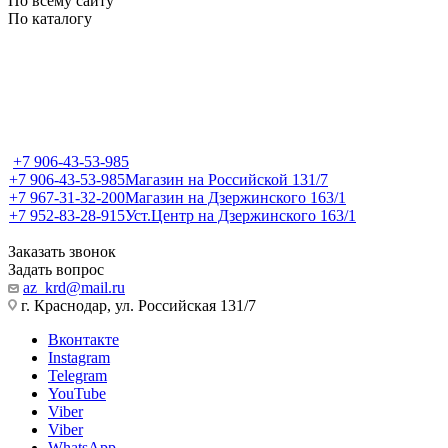
По всему сайту
По каталогу
+7 906-43-53-985
+7 906-43-53-985
Магазин на Российской 131/7
+7 967-31-32-200
Магазин на Дзержинского 163/1
+7 952-83-28-915
Уст.Центр на Дзержинского 163/1
Заказать звонок
Задать вопрос
az_krd@mail.ru
г. Краснодар, ул. Российская 131/7
Вконтакте
Instagram
Telegram
YouTube
Viber
Viber
WhatsApp