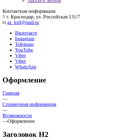
Заказать звонок
Контактная информация
г. Краснодар, ул. Российская 131/7
az_krd@mail.ru
Вконтакте
Instagram
Telegram
YouTube
Viber
Viber
WhatsApp
Оформление
Главная
—
Справочная информация
—
Возможности
—
Оформление
Заголовок H2