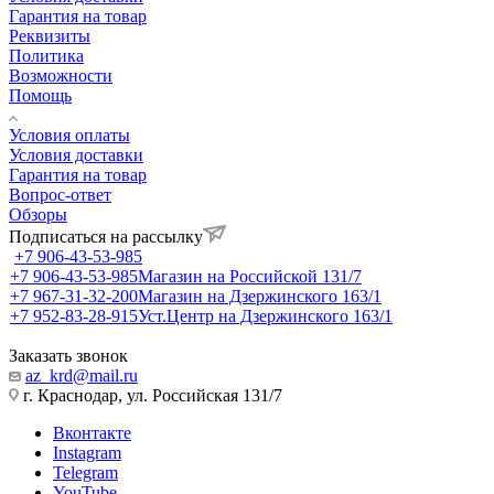
Гарантия на товар
Реквизиты
Политика
Возможности
Помощь
Условия оплаты
Условия доставки
Гарантия на товар
Вопрос-ответ
Обзоры
Подписаться на рассылку
+7 906-43-53-985
+7 906-43-53-985
Магазин на Российской 131/7
+7 967-31-32-200
Магазин на Дзержинского 163/1
+7 952-83-28-915
Уст.Центр на Дзержинского 163/1
Заказать звонок
az_krd@mail.ru
г. Краснодар, ул. Российская 131/7
Вконтакте
Instagram
Telegram
YouTube