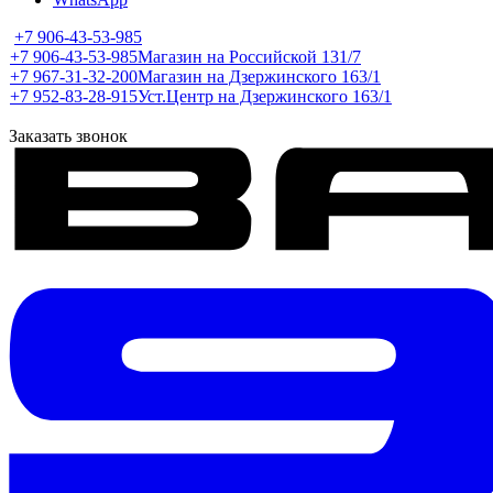
+7 906-43-53-985
+7 906-43-53-985
Магазин на Российской 131/7
+7 967-31-32-200
Магазин на Дзержинского 163/1
+7 952-83-28-915
Уст.Центр на Дзержинского 163/1
Заказать звонок