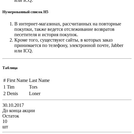
или ICQ.
Нумерованный список H5
В интернет-магазинах, рассчитанных на повторные
покупки, также ведется отслеживание возвратов
песетителя и история покупок.
Кроме того, существуют сайты, в которых заказ
принимается по телефону, электронной почте, Jabber
или ICQ.
Таблица
#
First Name
Last Name
1
Tim
Tors
2
Denis
Loner
30.10.2017
До конца акции
Остаток
10
шт