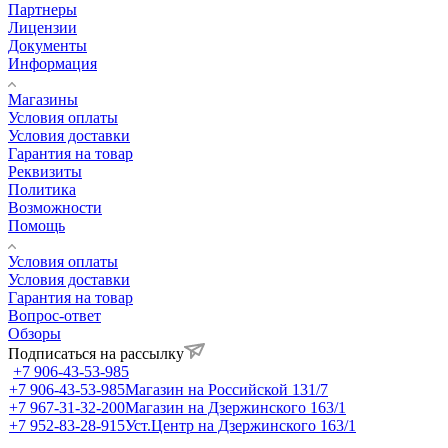
Партнеры
Лицензии
Документы
Информация
Магазины
Условия оплаты
Условия доставки
Гарантия на товар
Реквизиты
Политика
Возможности
Помощь
Условия оплаты
Условия доставки
Гарантия на товар
Вопрос-ответ
Обзоры
Подписаться на рассылку
+7 906-43-53-985
+7 906-43-53-985
Магазин на Российской 131/7
+7 967-31-32-200
Магазин на Дзержинского 163/1
+7 952-83-28-915
Уст.Центр на Дзержинского 163/1