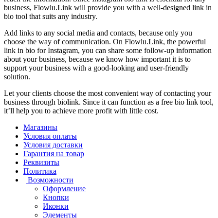
business, Flowlu.Link will provide you with a well-designed link in
bio tool that suits any industry.
Add links to any social media and contacts, because only you
choose the way of communication. On Flowlu.Link, the powerful
link in bio for Instagram, you can share some follow-up information
about your business, because we know how important it is to
support your business with a good-looking and user-friendly
solution.
Let your clients choose the most convenient way of contacting your
business through biolink. Since it can function as a free bio link tool,
it’ll help you to achieve more profit with little cost.
Магазины
Условия оплаты
Условия доставки
Гарантия на товар
Реквизиты
Политика
Возможности
Оформление
Кнопки
Иконки
Элементы