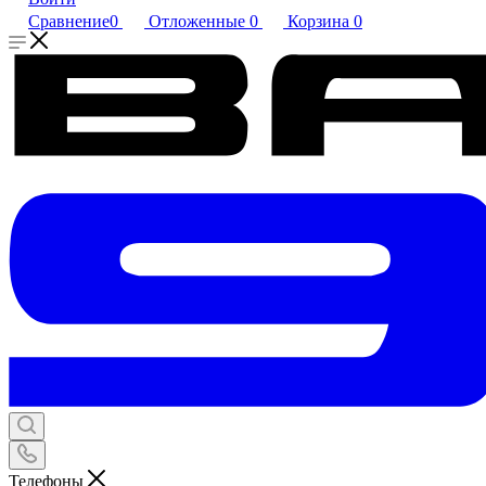
Сравнение
0
Отложенные
0
Корзина
0
Телефоны