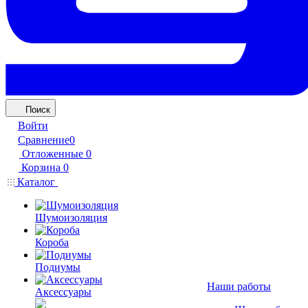
Поиск
Войти
Сравнение
0
Отложенные
0
Корзина
0
Каталог
Шумоизоляция
Короба
Подиумы
Наши работы
Аксессуары