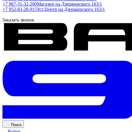
+7 967-31-32-200
Магазин на Дзержинского 163/1
+7 952-83-28-915
Уст.Центр на Дзержинского 163/1
Заказать звонок
Поиск
Войти