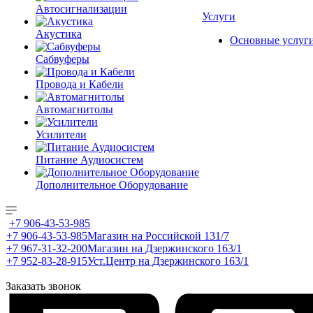
Автосигнализации
Услуги
Акустика
Основные услуг
Сабвуферы
Провода и Кабели
Автомагнитолы
Усилители
Питание Аудиосистем
Дополнительное Оборудование
+7 906-43-53-985
+7 906-43-53-985
Магазин на Российской 131/7
+7 967-31-32-200
Магазин на Дзержинского 163/1
+7 952-83-28-915
Уст.Центр на Дзержинского 163/1
Заказать звонок