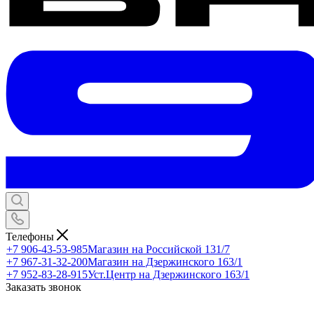
Телефоны
+7 906-43-53-985
Магазин на Российской 131/7
+7 967-31-32-200
Магазин на Дзержинского 163/1
+7 952-83-28-915
Уст.Центр на Дзержинского 163/1
Заказать звонок