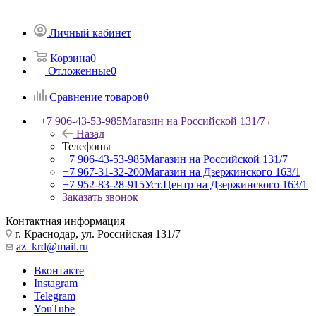
Личный кабинет
Корзина
0
Отложенные
0
Сравнение товаров
0
+7 906-43-53-985
Магазин на Российской 131/7
Назад
Телефоны
+7 906-43-53-985
Магазин на Российской 131/7
+7 967-31-32-200
Магазин на Дзержинского 163/1
+7 952-83-28-915
Уст.Центр на Дзержинского 163/1
Заказать звонок
Контактная информация
г. Краснодар, ул. Российская 131/7
az_krd@mail.ru
Вконтакте
Instagram
Telegram
YouTube