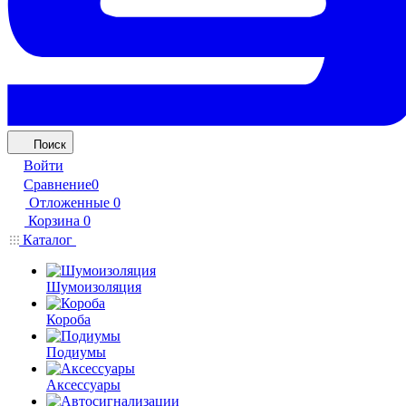
Поиск
Войти
Сравнение
0
Отложенные
0
Корзина
0
Каталог
Шумоизоляция
Короба
Подиумы
Аксессуары