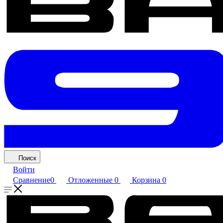
Поиск
Войти
Сравнение
0
Отложенные
0
Корзина
0