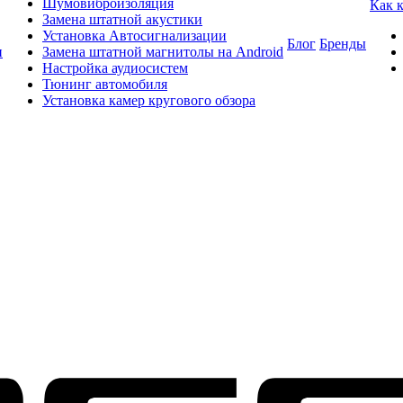
Шумовиброизоляция
Как 
Замена штатной акустики
Установка Автосигнализации
Блог
Бренды
и
Замена штатной магнитолы на Android
Настройка аудиосистем
Тюнинг автомобиля
Установка камер кругового обзора