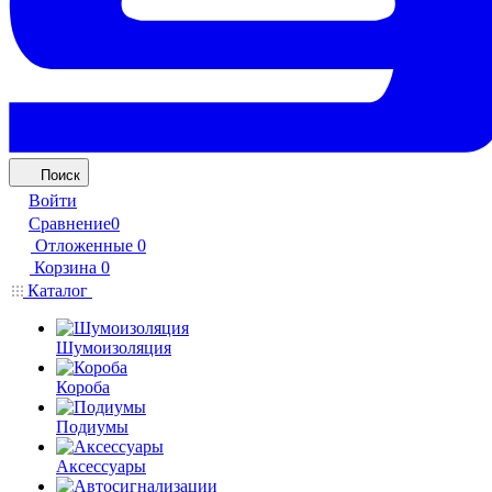
Поиск
Войти
Сравнение
0
Отложенные
0
Корзина
0
Каталог
Шумоизоляция
Короба
Подиумы
Аксессуары