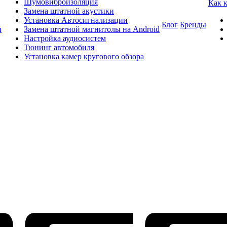
Шумовиброизоляция
Как 
Замена штатной акустики
Установка Автосигнализации
Блог
Бренды
и
Замена штатной магнитолы на Android
Настройка аудиосистем
Тюнинг автомобиля
Установка камер кругового обзора