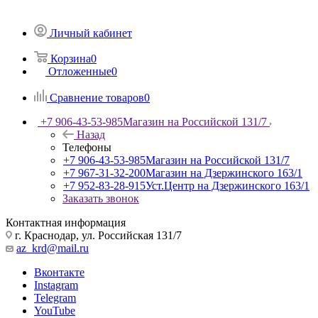
Личный кабинет
Корзина
0
Отложенные
0
Сравнение товаров
0
+7 906-43-53-985
Магазин на Российской 131/7
Назад
Телефоны
+7 906-43-53-985
Магазин на Российской 131/7
+7 967-31-32-200
Магазин на Дзержинского 163/1
+7 952-83-28-915
Уст.Центр на Дзержинского 163/1
Заказать звонок
Контактная информация
г. Краснодар, ул. Российская 131/7
az_krd@mail.ru
Вконтакте
Instagram
Telegram
YouTube