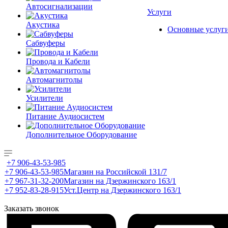
Автосигнализации
Услуги
Акустика
Основные услуг
Сабвуферы
Провода и Кабели
Автомагнитолы
Усилители
Питание Аудиосистем
Дополнительное Оборудование
+7 906-43-53-985
+7 906-43-53-985
Магазин на Российской 131/7
+7 967-31-32-200
Магазин на Дзержинского 163/1
+7 952-83-28-915
Уст.Центр на Дзержинского 163/1
Заказать звонок