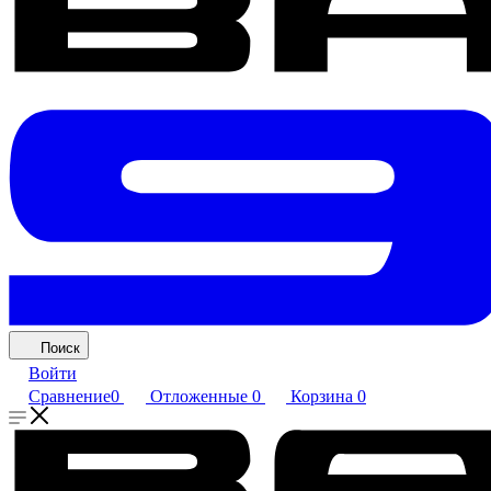
Поиск
Войти
Сравнение
0
Отложенные
0
Корзина
0