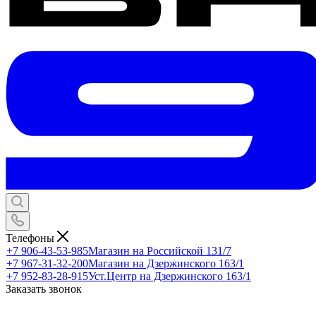
Телефоны
+7 906-43-53-985
Магазин на Российской 131/7
+7 967-31-32-200
Магазин на Дзержинского 163/1
+7 952-83-28-915
Уст.Центр на Дзержинского 163/1
Заказать звонок