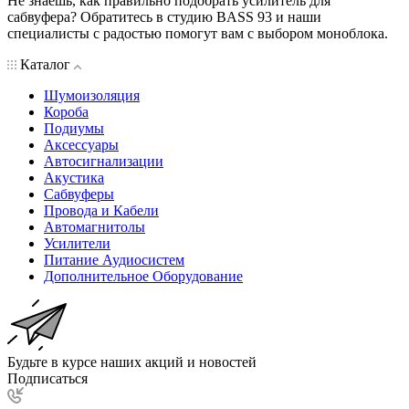
Не знаешь, как правильно подобрать усилитель для
сабвуфера? Обратитесь в студию BASS 93 и наши
специалисты с радостью помогут вам с выбором моноблока.
Каталог
Шумоизоляция
Короба
Подиумы
Аксессуары
Автосигнализации
Акустика
Сабвуферы
Провода и Кабели
Автомагнитолы
Усилители
Питание Аудиосистем
Дополнительное Оборудование
Будьте в курсе наших акций и новостей
Подписаться