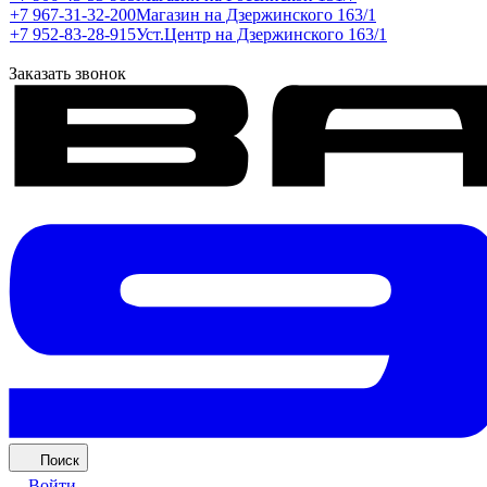
+7 967-31-32-200
Магазин на Дзержинского 163/1
+7 952-83-28-915
Уст.Центр на Дзержинского 163/1
Заказать звонок
Поиск
Войти