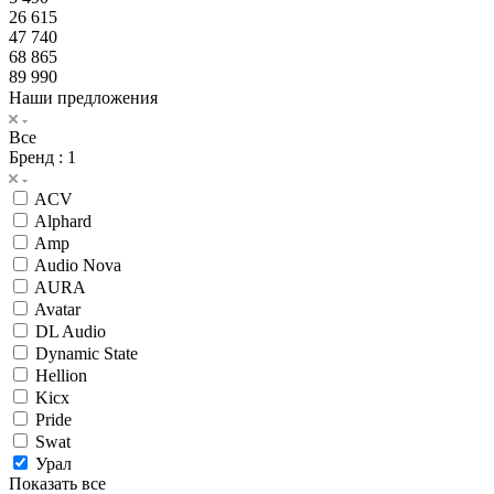
26 615
47 740
68 865
89 990
Наши предложения
Все
Бренд
: 1
ACV
Alphard
Amp
Audio Nova
AURA
Avatar
DL Audio
Dynamic State
Hellion
Kicx
Pride
Swat
Урал
Показать все