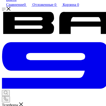
Сравнение
0
Отложенные
0
Корзина
0
Телефоны