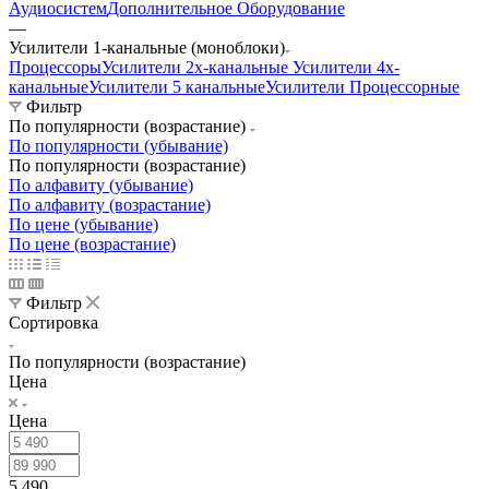
Аудиосистем
Дополнительное Оборудование
—
Усилители 1-канальные (моноблоки)
Процессоры
Усилители 2х-канальные
Усилители 4х-
канальные
Усилители 5 канальные
Усилители Процессорные
Фильтр
По популярности (возрастание)
По популярности (убывание)
По популярности (возрастание)
По алфавиту (убывание)
По алфавиту (возрастание)
По цене (убывание)
По цене (возрастание)
Фильтр
Сортировка
По популярности (возрастание)
Цена
Цена
5 490