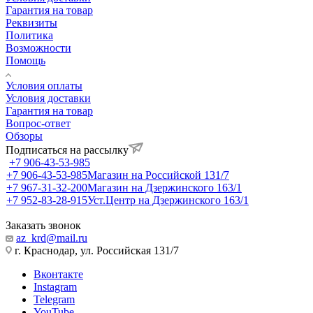
Гарантия на товар
Реквизиты
Политика
Возможности
Помощь
Условия оплаты
Условия доставки
Гарантия на товар
Вопрос-ответ
Обзоры
Подписаться на рассылку
+7 906-43-53-985
+7 906-43-53-985
Магазин на Российской 131/7
+7 967-31-32-200
Магазин на Дзержинского 163/1
+7 952-83-28-915
Уст.Центр на Дзержинского 163/1
Заказать звонок
az_krd@mail.ru
г. Краснодар, ул. Российская 131/7
Вконтакте
Instagram
Telegram
YouTube