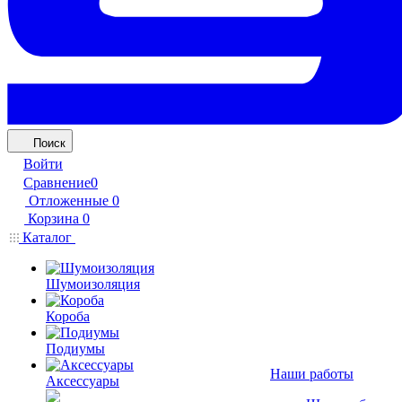
Поиск
Войти
Сравнение
0
Отложенные
0
Корзина
0
Каталог
Шумоизоляция
Короба
Подиумы
Наши работы
Аксессуары