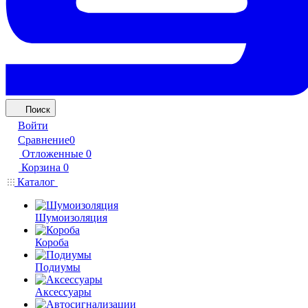
Поиск
Войти
Сравнение
0
Отложенные
0
Корзина
0
Каталог
Шумоизоляция
Короба
Подиумы
Аксессуары