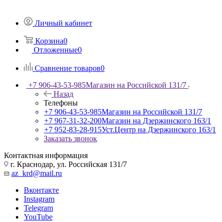
Личный кабинет
Корзина
0
Отложенные
0
Сравнение товаров
0
+7 906-43-53-985
Магазин на Российской 131/7
Назад
Телефоны
+7 906-43-53-985
Магазин на Российской 131/7
+7 967-31-32-200
Магазин на Дзержинского 163/1
+7 952-83-28-915
Уст.Центр на Дзержинского 163/1
Заказать звонок
Контактная информация
г. Краснодар, ул. Российская 131/7
az_krd@mail.ru
Вконтакте
Instagram
Telegram
YouTube