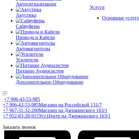
Автосигнализации
Услуги
Акустика
Основные услуг
Сабвуферы
Провода и Кабели
Автомагнитолы
Усилители
Питание Аудиосистем
Дополнительное Оборудование
+7 906-43-53-985
+7 906-43-53-985
Магазин на Российской 131/7
+7 967-31-32-200
Магазин на Дзержинского 163/1
+7 952-83-28-915
Уст.Центр на Дзержинского 163/1
Заказать звонок