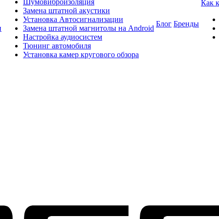
Шумовиброизоляция
Как 
Замена штатной акустики
Установка Автосигнализации
Блог
Бренды
и
Замена штатной магнитолы на Android
Настройка аудиосистем
Тюнинг автомобиля
Установка камер кругового обзора