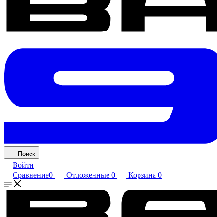
Поиск
Войти
Сравнение
0
Отложенные
0
Корзина
0