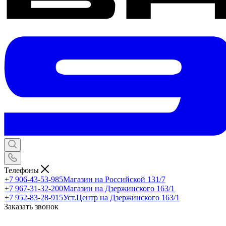
Телефоны
+7 906-43-53-985
Магазин на Российской 131/7
+7 967-31-32-200
Магазин на Дзержинского 163/1
+7 952-83-28-915
Уст.Центр на Дзержинского 163/1
Заказать звонок