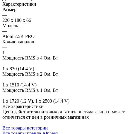
Характеристики
Размер
—
220 x 180 x 66
Модель
—
Atom 2.5K PRO
Кол-во каналов
—
1
Мощность RMS в 4 Ом, Вт
—
1 x 830 (14.4 V)
Мощность RMS в 2 Ом, Вт
—
1 x 1510 (14.4 V)
Мощность RMS в 1 Ом, Вт
—
1 x 1720 (12 V), 1 x 2500 (14.4 V)
Все характеристики
Цена действительна только для интернет-магазина и может
отличаться от цен в розничных магазинах
Все товары категории
Все товары бренда Alphard