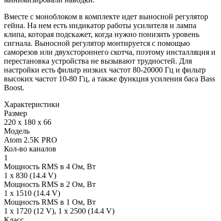
Вместе с моноблоком в комплекте идет выносной регулятор
гейна. На нем есть индикатор работы усилителя и лампа
клипа, которая подскажет, когда нужно понизить уровень
сигнала. Выносной регулятор монтируется с помощью
саморезов или двухстороннего скотча, поэтому инсталляция и
перестановка устройства не вызывают трудностей. Для
настройки есть фильтр низких частот 80-20000 Гц и фильтр
высоких частот 10-80 Гц, а также функция усиления баса Bass
Boost.
Характеристики
Размер
220 x 180 x 66
Модель
Atom 2.5K PRO
Кол-во каналов
1
Мощность RMS в 4 Ом, Вт
1 x 830 (14.4 V)
Мощность RMS в 2 Ом, Вт
1 x 1510 (14.4 V)
Мощность RMS в 1 Ом, Вт
1 x 1720 (12 V), 1 x 2500 (14.4 V)
Класс