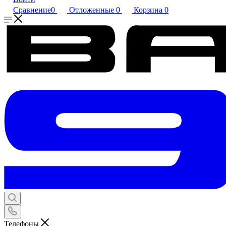
Сравнение
0
Отложенные
0
Корзина
0
Телефоны