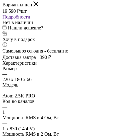
Варианты цен
19 590
₽
/шт
Подробности
Нет в наличии
Нашли дешевле?
Хочу в подарок
Самовывоз сегодня - бесплатно
Доставка завтра - 390 ₽
Характеристики
Размер
—
220 x 180 x 66
Модель
—
Atom 2.5K PRO
Кол-во каналов
—
1
Мощность RMS в 4 Ом, Вт
—
1 x 830 (14.4 V)
Мощность RMS в 2 Ом, Вт