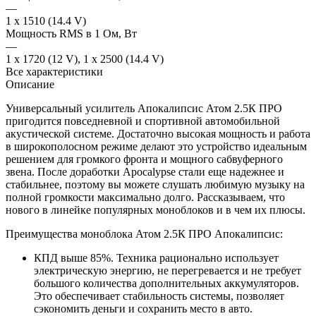
—
1 x 1510 (14.4 V)
Мощность RMS в 1 Ом, Вт
—
1 x 1720 (12 V), 1 x 2500 (14.4 V)
Все характеристики
Описание
Универсальный усилитель Апокалипсис Атом 2.5К ПРО
пригодится повседневной и спортивной автомобильной
акустической системе. Достаточно высокая мощность и работа
в широкополосном режиме делают это устройство идеальным
решением для громкого фронта и мощного сабвуферного
звена. После доработки Apocalypse стали еще надежнее и
стабильнее, поэтому вы можете слушать любимую музыку на
полной громкости максимально долго. Рассказываем, что
нового в линейке популярных моноблоков и в чем их плюсы.
Преимущества моноблока Атом 2.5К ПРО Апокалипсис:
КПД выше 85%. Техника рационально использует
электрическую энергию, не перегревается и не требует
большого количества дополнительных аккумуляторов.
Это обеспечивает стабильность системы, позволяет
сэкономить деньги и сохранить место в авто.