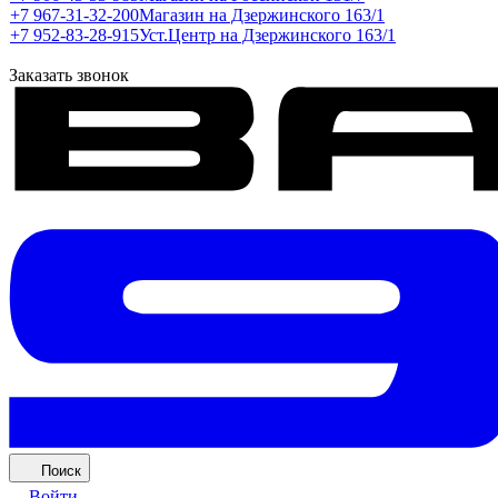
+7 967-31-32-200
Магазин на Дзержинского 163/1
+7 952-83-28-915
Уст.Центр на Дзержинского 163/1
Заказать звонок
Поиск
Войти