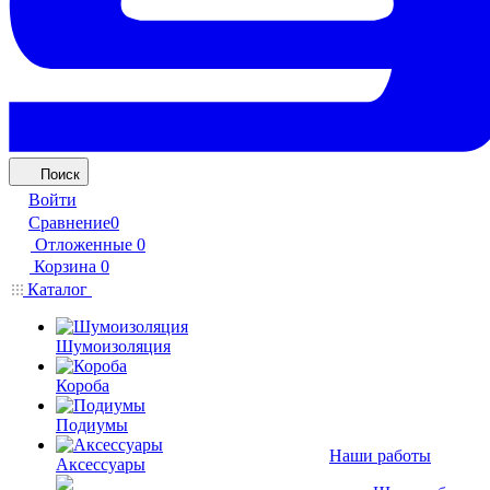
Поиск
Войти
Сравнение
0
Отложенные
0
Корзина
0
Каталог
Шумоизоляция
Короба
Подиумы
Наши работы
Аксессуары