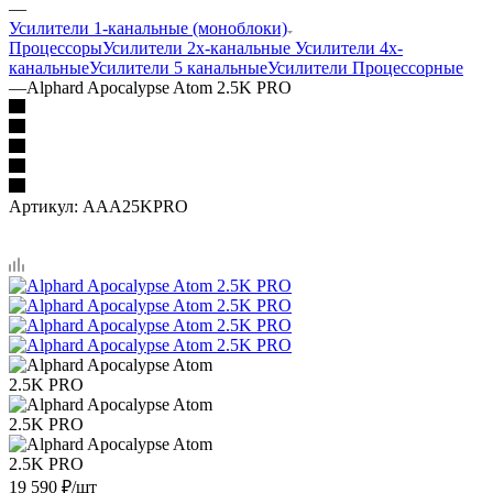
—
Усилители 1-канальные (моноблоки)
Процессоры
Усилители 2х-канальные
Усилители 4х-
канальные
Усилители 5 канальные
Усилители Процессорные
—
Alphard Apocalypse Atom 2.5K PRO
Артикул:
AAA25KPRO
19 590
₽
/шт