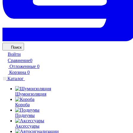
Поиск
Войти
Сравнение
0
Отложенные
0
Корзина
0
Каталог
Шумоизоляция
Короба
Подиумы
Аксессуары