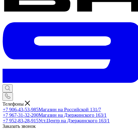
Телефоны
+7 906-43-53-985
Магазин на Российской 131/7
+7 967-31-32-200
Магазин на Дзержинского 163/1
+7 952-83-28-915
Уст.Центр на Дзержинского 163/1
Заказать звонок