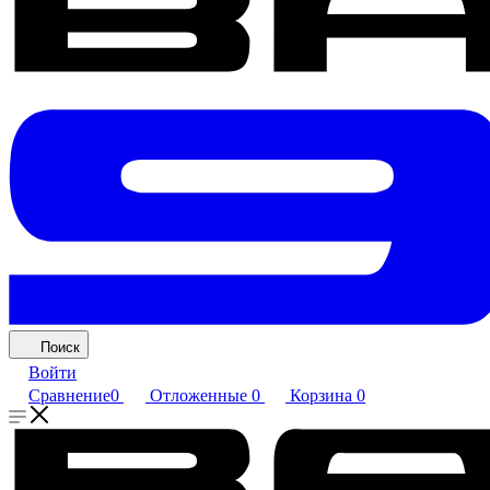
Поиск
Войти
Сравнение
0
Отложенные
0
Корзина
0