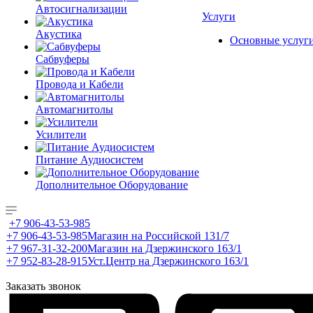
Автосигнализации
Услуги
Акустика
Основные услуг
Сабвуферы
Провода и Кабели
Автомагнитолы
Усилители
Питание Аудиосистем
Дополнительное Оборудование
+7 906-43-53-985
+7 906-43-53-985
Магазин на Российской 131/7
+7 967-31-32-200
Магазин на Дзержинского 163/1
+7 952-83-28-915
Уст.Центр на Дзержинского 163/1
Заказать звонок