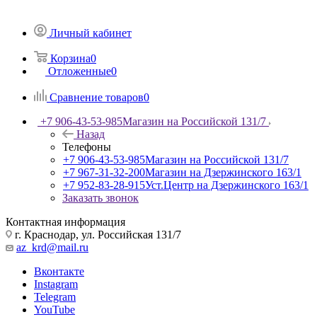
Личный кабинет
Корзина
0
Отложенные
0
Сравнение товаров
0
+7 906-43-53-985
Магазин на Российской 131/7
Назад
Телефоны
+7 906-43-53-985
Магазин на Российской 131/7
+7 967-31-32-200
Магазин на Дзержинского 163/1
+7 952-83-28-915
Уст.Центр на Дзержинского 163/1
Заказать звонок
Контактная информация
г. Краснодар, ул. Российская 131/7
az_krd@mail.ru
Вконтакте
Instagram
Telegram
YouTube