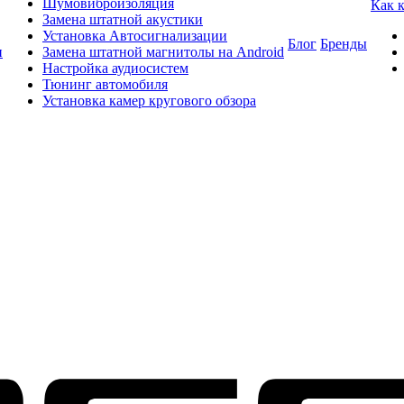
Шумовиброизоляция
Как 
Замена штатной акустики
Установка Автосигнализации
Блог
Бренды
и
Замена штатной магнитолы на Android
Настройка аудиосистем
Тюнинг автомобиля
Установка камер кругового обзора