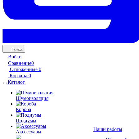
Поиск
Войти
Сравнение
0
Отложенные
0
Корзина
0
Каталог
Шумоизоляция
Короба
Подиумы
Наши работы
Аксессуары