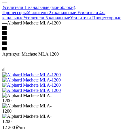
—
Усилители 1-канальные (моноблоки)
Процессоры
Усилители 2х-канальные
Усилители 4х-
канальные
Усилители 5 канальные
Усилители Процессорные
—
Alphard Machete MLA-1200
Артикул:
Machete MLA 1200
12 200
₽
/шт