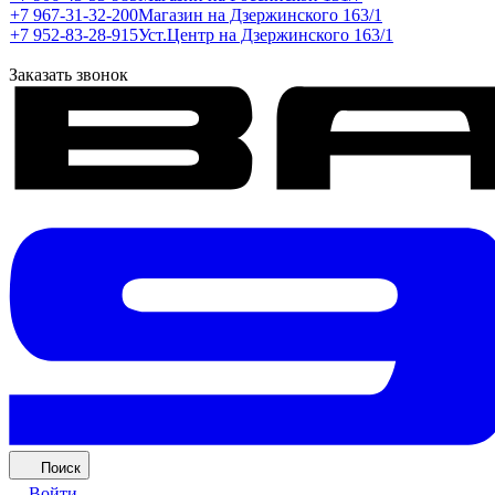
+7 967-31-32-200
Магазин на Дзержинского 163/1
+7 952-83-28-915
Уст.Центр на Дзержинского 163/1
Заказать звонок
Поиск
Войти