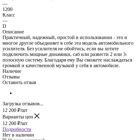
—
1200
Класс
—
D
Описание
Практичный, надежный, простой в использовании - это и
многое другое объединяет в себе эта модель автомобильного
усилителя. Без усилителя не обойтись, если вы хотите
подключить мощные динамики, саб или развести 2 или 3-
полосную систему. Благодаря ему Вы сможете наслаждаться
громкой и качественной музыкой у себя в автомобиле.
Наличие
Отзывы
Оставить отзыв
Загрузка отзывов...
12 200
₽
/шт
Варианты цен
12 200
₽
/шт
Подробности
Нет в наличии