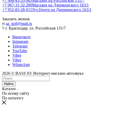
+7 906-43-53-985
Магазин на Российской 131/7
+7 967-31-32-200
Магазин на Дзержинского 163/1
+7 952-83-28-915
Уст.Центр на Дзержинского 163/1
Заказать звонок
az_krd@mail.ru
г. Краснодар, ул. Российская 131/7
Вконтакте
Instagram
Telegram
YouTube
Viber
Viber
WhatsApp
2026 © BASS 93: Интернет-магазин автозвука
Найти
Каталог
По всему сайту
По каталогу