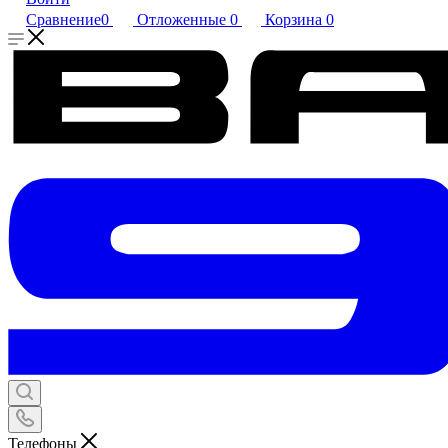
Сравнение
0
Отложенные
0
Корзина
0
Телефоны