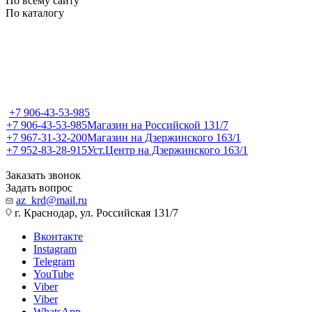
По всему сайту
По каталогу
+7 906-43-53-985
+7 906-43-53-985
Магазин на Российской 131/7
+7 967-31-32-200
Магазин на Дзержинского 163/1
+7 952-83-28-915
Уст.Центр на Дзержинского 163/1
Заказать звонок
Задать вопрос
az_krd@mail.ru
г. Краснодар, ул. Российская 131/7
Вконтакте
Instagram
Telegram
YouTube
Viber
Viber
WhatsApp