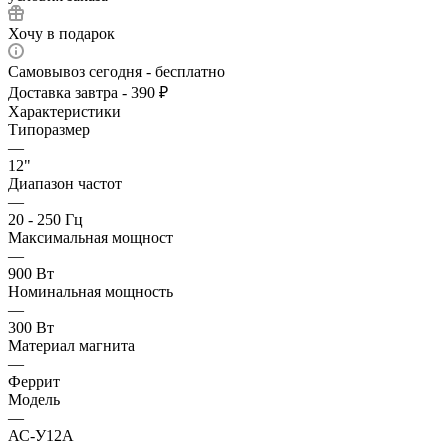
Хочу в подарок
Самовывоз сегодня - бесплатно
Доставка завтра - 390 ₽
Характеристики
Типоразмер
—
12"
Диапазон частот
—
20 - 250 Гц
Максимальная мощност
—
900 Вт
Номинальная мощность
—
300 Вт
Материал магнита
—
Феррит
Модель
—
АС-У12А