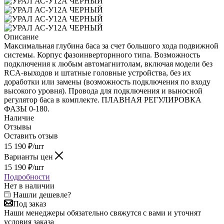
Описание
Максимальная глубина баса за счет большого хода подвижной
системы. Корпус фазоинверторнного типа. Возможность
подключения к любым автомагнитолам, включая модели без
RCA-выходов и штатные головные устройства, без их
доработки или замены (возможность подключения по входу
высокого уровня). Провода для подключения и выносной
регулятор баса в комплекте. ПЛАВНАЯ РЕГУЛИРОВКА
ФАЗЫ 0-180.
Наличие
Отзывы
Оставить отзыв
15 190
₽
/шт
Варианты цен
15 190
₽
/шт
Подробности
Нет в наличии
Нашли дешевле?
Под заказ
Наши менеджеры обязательно свяжутся с вами и уточнят
условия заказа