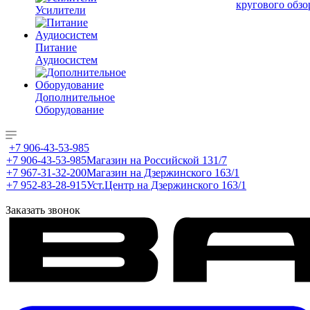
кругового обзо
Усилители
Питание
Аудиосистем
Дополнительное
Оборудование
+7 906-43-53-985
+7 906-43-53-985
Магазин на Российской 131/7
+7 967-31-32-200
Магазин на Дзержинского 163/1
+7 952-83-28-915
Уст.Центр на Дзержинского 163/1
Заказать звонок