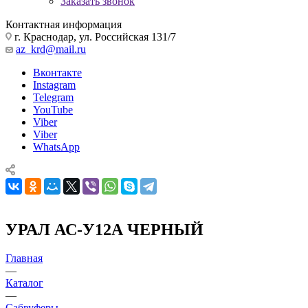
Заказать звонок
Контактная информация
г. Краснодар, ул. Российская 131/7
az_krd@mail.ru
Вконтакте
Instagram
Telegram
YouTube
Viber
Viber
WhatsApp
УРАЛ АС-У12А ЧЕРНЫЙ
Главная
—
Каталог
—
Сабвуферы