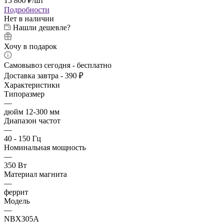
15 800
₽
/шт
Подробности
Нет в наличии
Нашли дешевле?
Хочу в подарок
Самовывоз сегодня - бесплатно
Доставка завтра - 390 ₽
Характеристики
Типоразмер
—
дюйм 12-300 мм
Диапазон частот
—
40 - 150 Гц
Номинальная мощность
—
350 Вт
Материал магнита
—
феррит
Модель
—
NBX305A