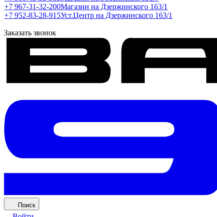
+7 967-31-32-200
Магазин на Дзержинского 163/1
+7 952-83-28-915
Уст.Центр на Дзержинского 163/1
Заказать звонок
Поиск
Войти