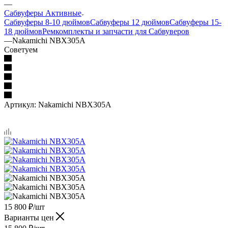
—
Сабвуферы Активные
Сабвуферы 8-10 дюймов
Сабвуферы 12 дюймов
Сабвуферы 15-
18 дюймов
Ремкомплекты и запчасти для Сабвуверов
—
Nakamichi NBX305A
Советуем
Артикул:
Nakamichi NBX305A
15 800
₽
/шт
Варианты цен