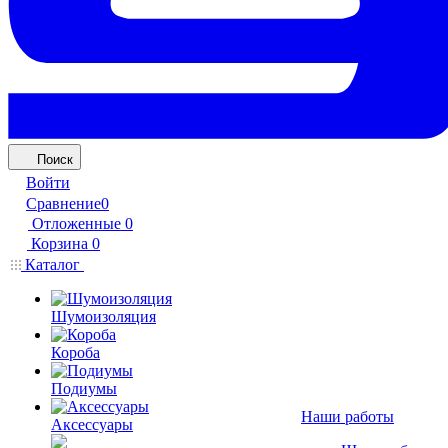
Поиск
Войти
Сравнение
0
Отложенные
0
Корзина
0
Каталог
Шумоизоляция
Короба
Подиумы
Наши работы
Аксессуары