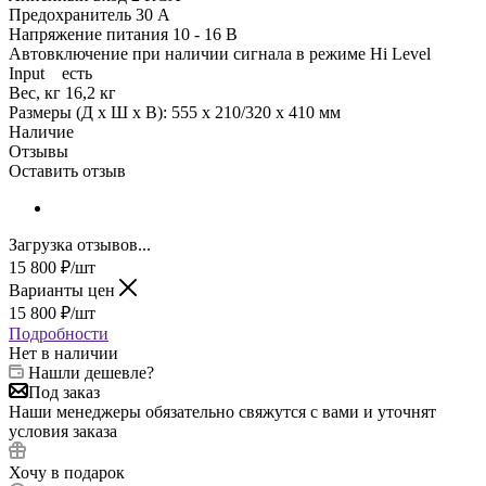
Предохранитель 30 А
Напряжение питания 10 - 16 В
Автовключение при наличии сигнала в режиме Hi Level
Input есть
Вес, кг 16,2 кг
Размеры (Д х Ш х В): 555 х 210/320 х 410 мм
Наличие
Отзывы
Оставить отзыв
Загрузка отзывов...
15 800
₽
/шт
Варианты цен
15 800
₽
/шт
Подробности
Нет в наличии
Нашли дешевле?
Под заказ
Наши менеджеры обязательно свяжутся с вами и уточнят
условия заказа
Хочу в подарок