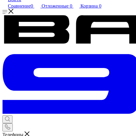
Сравнение
0
Отложенные
0
Корзина
0
Телефоны