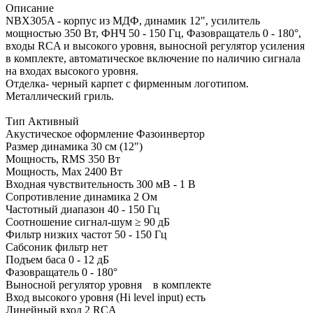
Описание
NBX305A - корпус из МДФ, динамик 12", усилитель
мощностью 350 Вт, ФНЧ 50 - 150 Гц, Фазовращатель 0 - 180°,
входы RCA и высокого уровня, выносной регулятор усиления
в комплекте, автоматическое включение по наличию сигнала
на входах высокого уровня.
Отделка- черный карпет с фирменным логотипом.
Металлический гриль.
Тип Активный
Акустическое оформление Фазоинвертор
Размер динамика 30 см (12")
Мощность, RMS 350 Вт
Мощность, Max 2400 Вт
Входная чувствительность 300 мВ - 1 В
Сопротивление динамика 2 Ом
Частотный диапазон 40 - 150 Гц
Соотношение сигнал-шум ≥ 90 дБ
Фильтр низких частот 50 - 150 Гц
Сабсоник фильтр нет
Подъем баса 0 - 12 дБ
Фазовращатель 0 - 180°
Выносной регулятор уровня в комплекте
Вход высокого уровня (Hi level input) есть
Линейный вход 2 RCA