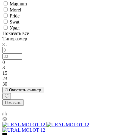
Magnum
Morel
Pride
Swat
Урал
Показать все
Типоразмер
0
8
15
23
30
Очистить фильтр
Показать