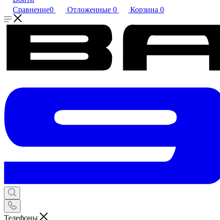
Сравнение
0
Отложенные
0
Корзина
0
Телефоны