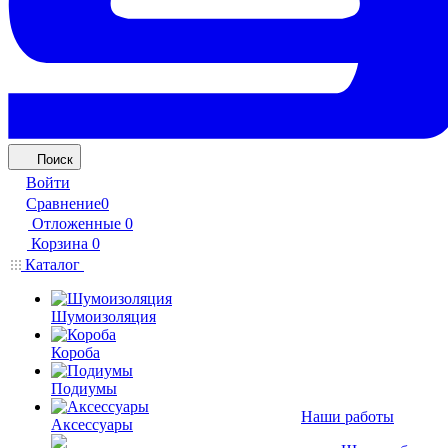
Поиск
Войти
Сравнение
0
Отложенные
0
Корзина
0
Каталог
Шумоизоляция
Короба
Подиумы
Наши работы
Аксессуары