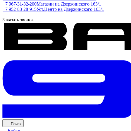
+7 967-31-32-200
Магазин на Дзержинского 163/1
+7 952-83-28-915
Уст.Центр на Дзержинского 163/1
Заказать звонок
Поиск
Войти