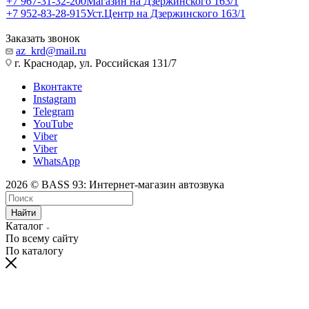
+7 967-31-32-200
Магазин на Дзержинского 163/1
+7 952-83-28-915
Уст.Центр на Дзержинского 163/1
Заказать звонок
az_krd@mail.ru
г. Краснодар, ул. Российская 131/7
Вконтакте
Instagram
Telegram
YouTube
Viber
Viber
WhatsApp
2026 © BASS 93: Интернет-магазин автозвука
Найти
Каталог
По всему сайту
По каталогу