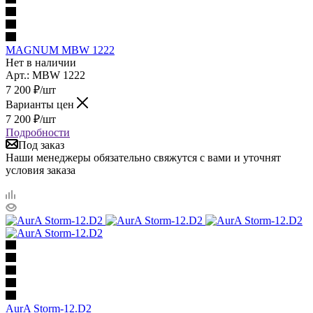
MAGNUM MBW 1222
Нет в наличии
Арт.: MBW 1222
7 200
₽
/шт
Варианты цен
7 200
₽
/шт
Подробности
Под заказ
Наши менеджеры обязательно свяжутся с вами и уточнят
условия заказа
AurA Storm-12.D2