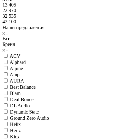
13 405
22 970
32 535
42 100
Наши предложения
Все
Бренд
ACV
Alphard
Alpine
Amp
AURA
Best Balance
Blam
Deaf Bonce
DL Audio
Dynamic State
Ground Zero Audio
Helix
Hertz
Kicx