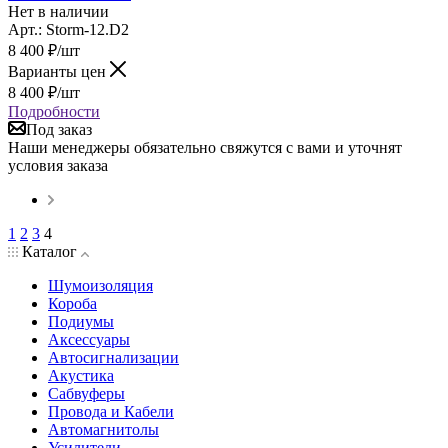
Нет в наличии
Арт.: Storm-12.D2
8 400
₽
/шт
Варианты цен
8 400
₽
/шт
Подробности
Под заказ
Наши менеджеры обязательно свяжутся с вами и уточнят
условия заказа
1
2
3
4
Каталог
Шумоизоляция
Короба
Подиумы
Аксессуары
Автосигнализации
Акустика
Сабвуферы
Провода и Кабели
Автомагнитолы
Усилители