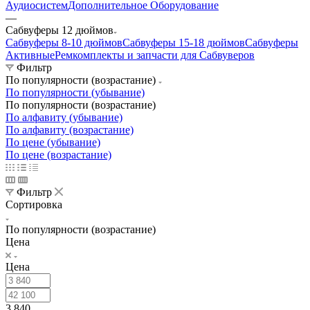
Аудиосистем
Дополнительное Оборудование
—
Сабвуферы 12 дюймов
Сабвуферы 8-10 дюймов
Сабвуферы 15-18 дюймов
Сабвуферы
Активные
Ремкомплекты и запчасти для Сабвуверов
Фильтр
По популярности (возрастание)
По популярности (убывание)
По популярности (возрастание)
По алфавиту (убывание)
По алфавиту (возрастание)
По цене (убывание)
По цене (возрастание)
Фильтр
Сортировка
По популярности (возрастание)
Цена
Цена
3 840