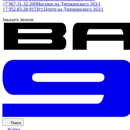
+7 967-31-32-200
Магазин на Дзержинского 163/1
+7 952-83-28-915
Уст.Центр на Дзержинского 163/1
Заказать звонок
Поиск
Войти