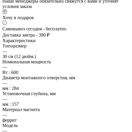
Наши менеджеры обязательно свяжутся с вами и уточнят
условия заказа
Хочу в подарок
Самовывоз сегодня - бесплатно
Доставка завтра - 390 ₽
Характеристики
Типоразмер
—
30 см (12 дюйм.)
Номинальная мощность
—
Вт : 600
Диаметр монтажного отверстия, мм
—
мм : 284
Установочная глубина, мм
—
мм : 157
Материал магнита
—
феррит
Модель
—