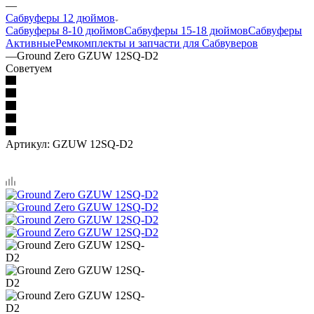
—
Сабвуферы 12 дюймов
Сабвуферы 8-10 дюймов
Сабвуферы 15-18 дюймов
Сабвуферы
Активные
Ремкомплекты и запчасти для Сабвуверов
—
Ground Zero GZUW 12SQ-D2
Советуем
Артикул:
GZUW 12SQ-D2