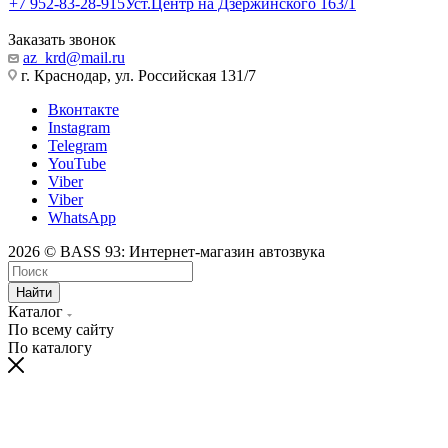
+7 952-83-28-915
Уст.Центр на Дзержинского 163/1
Заказать звонок
az_krd@mail.ru
г. Краснодар, ул. Российская 131/7
Вконтакте
Instagram
Telegram
YouTube
Viber
Viber
WhatsApp
2026 © BASS 93: Интернет-магазин автозвука
Найти
Каталог
По всему сайту
По каталогу