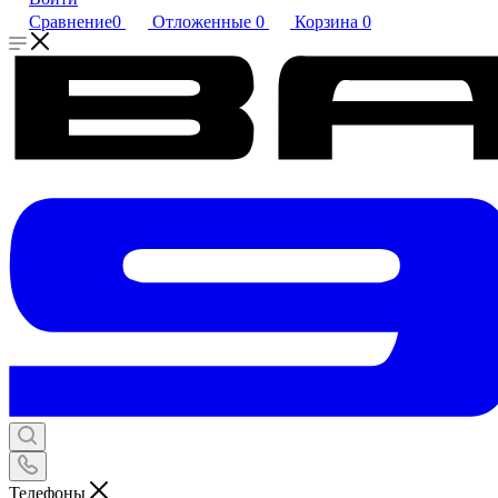
Сравнение
0
Отложенные
0
Корзина
0
Телефоны