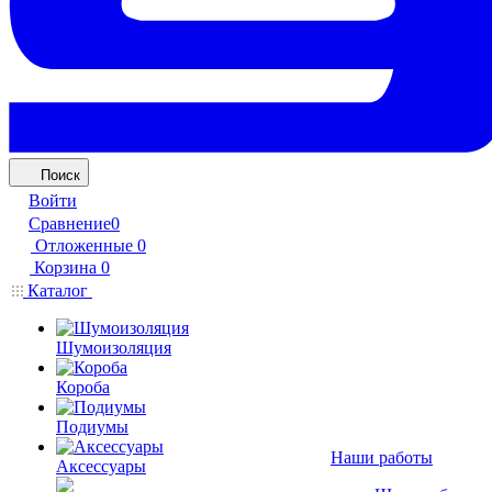
Поиск
Войти
Сравнение
0
Отложенные
0
Корзина
0
Каталог
Шумоизоляция
Короба
Подиумы
Наши работы
Аксессуары