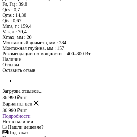
Fs, Гц : 39,8
Qes : 0,7
Qms : 14,38
Qts : 0,67
Mms, г : 159,4
Vas, л : 39,4
Xmax, мм : 20
Монтажный диаметр, мм : 284
Монтажная глубина, мм : 157
Рекомендации по мощности 400–800 Вт
Наличие
Отзывы
Оставить отзыв
Загрузка отзывов...
36 990
₽
/шт
Варианты цен
36 990
₽
/шт
Подробности
Нет в наличии
Нашли дешевле?
Под заказ