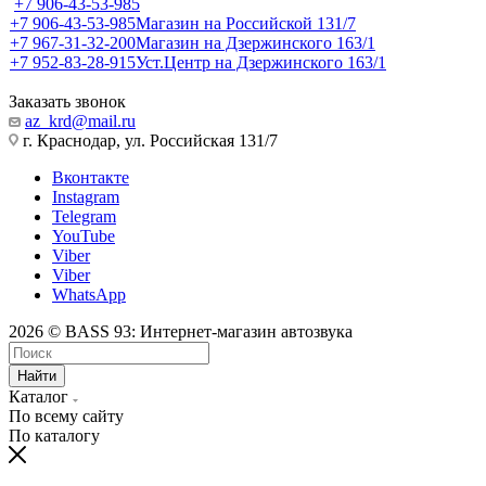
+7 906-43-53-985
+7 906-43-53-985
Магазин на Российской 131/7
+7 967-31-32-200
Магазин на Дзержинского 163/1
+7 952-83-28-915
Уст.Центр на Дзержинского 163/1
Заказать звонок
az_krd@mail.ru
г. Краснодар, ул. Российская 131/7
Вконтакте
Instagram
Telegram
YouTube
Viber
Viber
WhatsApp
2026 © BASS 93: Интернет-магазин автозвука
Найти
Каталог
По всему сайту
По каталогу