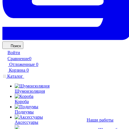
Поиск
Войти
Сравнение
0
Отложенные
0
Корзина
0
Каталог
Шумоизоляция
Короба
Подиумы
Наши работы
Аксессуары