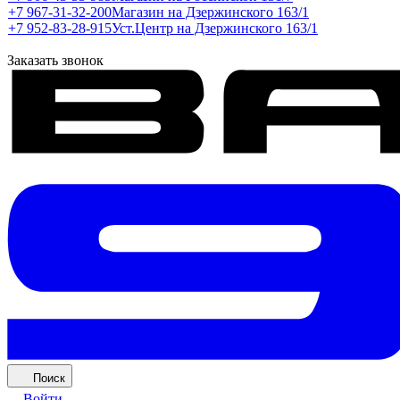
+7 967-31-32-200
Магазин на Дзержинского 163/1
+7 952-83-28-915
Уст.Центр на Дзержинского 163/1
Заказать звонок
Поиск
Войти