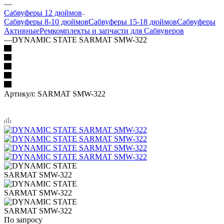
—
Сабвуферы 12 дюймов
Сабвуферы 8-10 дюймов
Сабвуферы 15-18 дюймов
Сабвуферы
Активные
Ремкомплекты и запчасти для Сабвуверов
—
DYNAMIC STATE SARMAT SMW-322
Артикул:
SARMAT SMW-322
По запросу