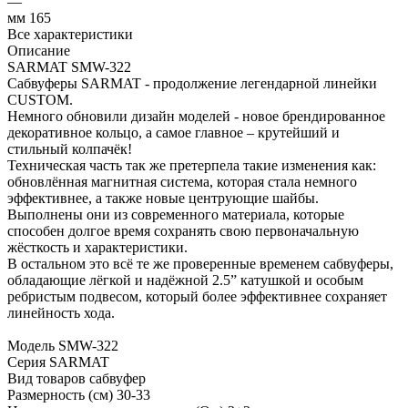
—
мм 165
Все характеристики
Описание
SARMAT SMW-322
Сабвуферы SARMAT - продолжение легендарной линейки
CUSTOM.
Немного обновили дизайн моделей - новое брендированное
декоративное кольцо, а самое главное – крутейший и
стильный колпачёк!
Техническая часть так же претерпела такие изменения как:
обновлённая магнитная система, которая стала немного
эффективнее, а также новые центрующие шайбы.
Выполнены они из современного материала, которые
способен долгое время сохранять свою первоначальную
жёсткость и характеристики.
В остальном это всё те же проверенные временем сабвуферы,
обладающие лёгкой и надёжной 2.5” катушкой и особым
ребристым подвесом, который более эффективнее сохраняет
линейность хода.
Модель SMW-322
Серия SARMAT
Вид товаров сабвуфер
Размерность (см) 30-33