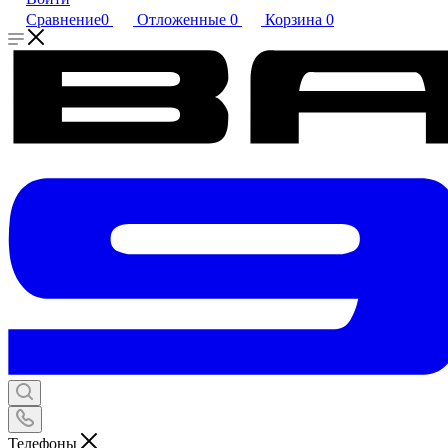
Сравнение
0
Отложенные
0
Корзина
0
Телефоны