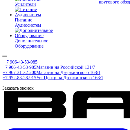
кругового обзо
Усилители
Питание
Аудиосистем
Дополнительное
Оборудование
+7 906-43-53-985
+7 906-43-53-985
Магазин на Российской 131/7
+7 967-31-32-200
Магазин на Дзержинского 163/1
+7 952-83-28-915
Уст.Центр на Дзержинского 163/1
Заказать звонок