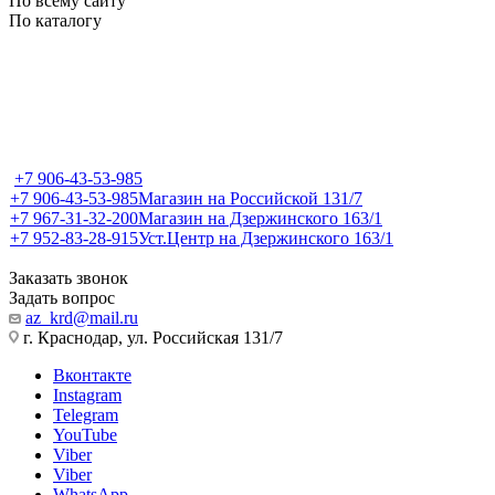
По всему сайту
По каталогу
+7 906-43-53-985
+7 906-43-53-985
Магазин на Российской 131/7
+7 967-31-32-200
Магазин на Дзержинского 163/1
+7 952-83-28-915
Уст.Центр на Дзержинского 163/1
Заказать звонок
Задать вопрос
az_krd@mail.ru
г. Краснодар, ул. Российская 131/7
Вконтакте
Instagram
Telegram
YouTube
Viber
Viber
WhatsApp