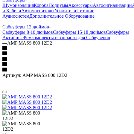
Шумоизоляция
Короба
Подиумы
Аксессуары
Автосигнализации
и Кабели
Автомагнитолы
Усилители
Питание
Аудиосистем
Дополнительное Оборудование
—
Сабвуферы 12 дюймов
Сабвуферы 8-10 дюймов
Сабвуферы 15-18 дюймов
Сабвуферы
Активные
Ремкомплекты и запчасти для Сабвуверов
—
AMP MASS 800 12D2
Артикул:
AMP MASS 800 12D2