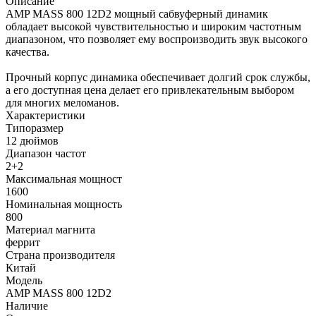
Описание
AMP MASS 800 12D2 мощный сабвуферный динамик
обладает высокой чувствительностью и широким частотным
диапазоном, что позволяет ему воспроизводить звук высокого
качества.
Прочный корпус динамика обеспечивает долгий срок службы,
а его доступная цена делает его привлекательным выбором
для многих меломанов.
Характеристики
Типоразмер
12 дюймов
Диапазон частот
2+2
Максимальная мощност
1600
Номинальная мощность
800
Материал магнита
феррит
Страна производителя
Китай
Модель
AMP MASS 800 12D2
Наличие