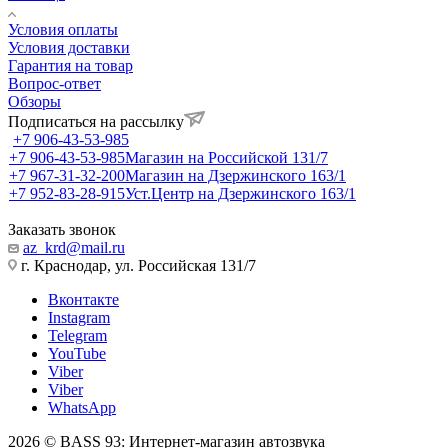
Условия оплаты
Условия доставки
Гарантия на товар
Вопрос-ответ
Обзоры
Подписаться на рассылку
+7 906-43-53-985
+7 906-43-53-985
Магазин на Российской 131/7
+7 967-31-32-200
Магазин на Дзержинского 163/1
+7 952-83-28-915
Уст.Центр на Дзержинского 163/1
Заказать звонок
az_krd@mail.ru
г. Краснодар, ул. Российская 131/7
Вконтакте
Instagram
Telegram
YouTube
Viber
Viber
WhatsApp
2026 © BASS 93: Интернет-магазин автозвука