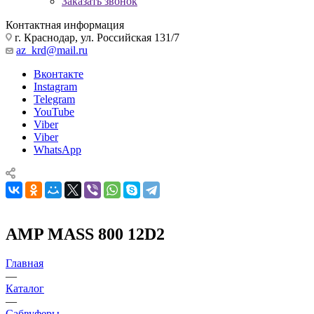
Заказать звонок
Контактная информация
г. Краснодар, ул. Российская 131/7
az_krd@mail.ru
Вконтакте
Instagram
Telegram
YouTube
Viber
Viber
WhatsApp
AMP MASS 800 12D2
Главная
—
Каталог
—
Сабвуферы