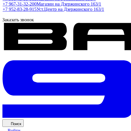
+7 967-31-32-200
Магазин на Дзержинского 163/1
+7 952-83-28-915
Уст.Центр на Дзержинского 163/1
Заказать звонок
Поиск
Войти