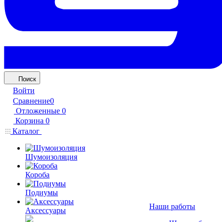
Поиск
Войти
Сравнение
0
Отложенные
0
Корзина
0
Каталог
Шумоизоляция
Короба
Подиумы
Наши работы
Аксессуары