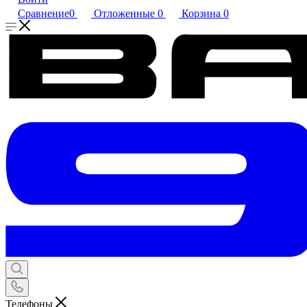
Сравнение
0
Отложенные
0
Корзина
0
Телефоны