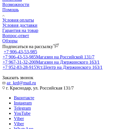
Возможности
Помощь
Условия оплаты
Условия доставки
Гарантия на товар
Вопрос-ответ
Обзоры
Подписаться на рассылку
+7 906-43-53-985
+7 906-43-53-985
Магазин на Российской 131/7
+7 967-31-32-200
Магазин на Дзержинского 163/1
+7 952-83-28-915
Уст.Центр на Дзержинского 163/1
Заказать звонок
az_krd@mail.ru
г. Краснодар, ул. Российская 131/7
Вконтакте
Instagram
Telegram
YouTube
Viber
Viber
WhatsApp