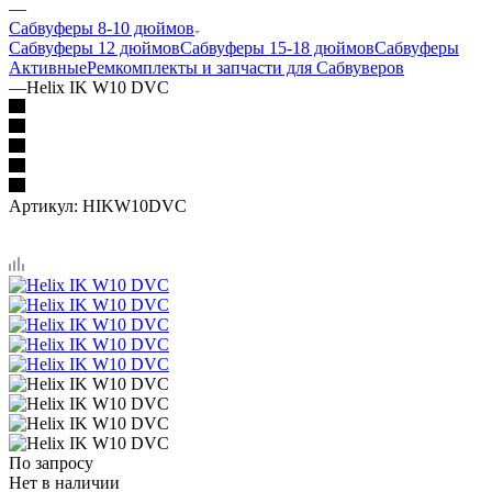
—
Сабвуферы 8-10 дюймов
Сабвуферы 12 дюймов
Сабвуферы 15-18 дюймов
Сабвуферы
Активные
Ремкомплекты и запчасти для Сабвуверов
—
Helix IK W10 DVC
Артикул:
HIKW10DVC
По запросу
Нет в наличии