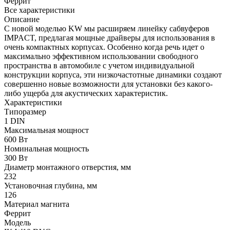
Феррит
Все характеристики
Описание
С новой моделью KW мы расширяем линейку сабвуферов
IMPACT, предлагая мощные драйверы для использования в
очень компактных корпусах. Особенно когда речь идет о
максимально эффективном использовании свободного
пространства в автомобиле с учетом индивидуальной
конструкции корпуса, эти низкочастотные динамики создают
совершенно новые возможности для установки без какого-
либо ущерба для акустических характеристик.
Характеристики
Типоразмер
1 DIN
Максимальная мощност
600 Вт
Номинальная мощность
300 Вт
Диаметр монтажного отверстия, мм
232
Установочная глубина, мм
126
Материал магнита
Феррит
Модель