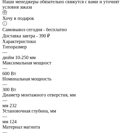
Наши менеджеры обязательно свяжутся с вами и уточнят
условия заказа
Хочу в подарок
Самовывоз сегодня - бесплатно
Доставка завтра - 390 ₽
Характеристики
Типоразмер
—
дюйм 10-250 мм
Максимальная мощност
—
600 Вт
Номинальная мощность
—
300 Вт
Диаметр монтажного отверстия, мм
—
мм 232
Установочная глубина, мм
—
мм 124
Материал магнита
—