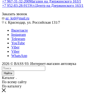
+7 967-31-32-200
Магазин на Дзержинского 163/1
+7 952-83-28-915
Уст.Центр на Дзержинского 163/1
Заказать звонок
az_krd@mail.ru
г. Краснодар, ул. Российская 131/7
Вконтакте
Instagram
Telegram
YouTube
Viber
Viber
WhatsApp
2026 © BASS 93: Интернет-магазин автозвука
Найти
Каталог
По всему сайту
По каталогу