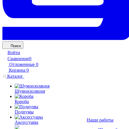
Поиск
Войти
Сравнение
0
Отложенные
0
Корзина
0
Каталог
Шумоизоляция
Короба
Подиумы
Наши работы
Аксессуары