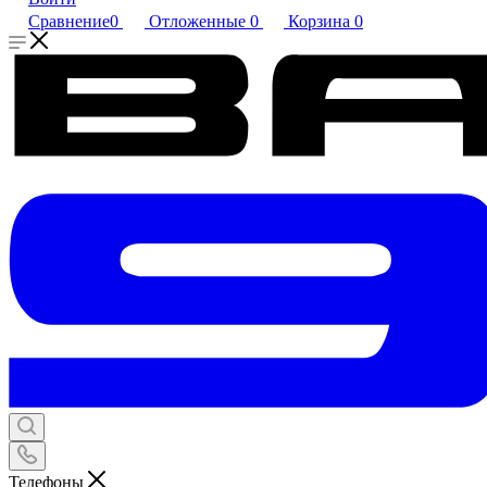
Сравнение
0
Отложенные
0
Корзина
0
Телефоны