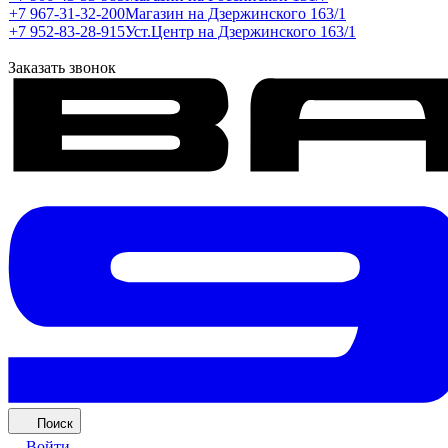
+7 967-31-32-200
Магазин на Дзержинского 163/1
+7 952-83-28-915
Уст.Центр на Дзержинского 163/1
Заказать звонок
Поиск
Войти