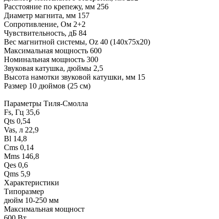
Расстояние по крепежу, мм 256
Диаметр магнита, мм 157
Сопротивление, Ом 2+2
Чувствительность, дБ 84
Вес магнитной системы, Oz 40 (140х75х20)
Максимальная мощность 600
Номинальная мощность 300
Звуковая катушка, дюймы 2,5
Высота намотки звуковой катушки, мм 15
Размер 10 дюймов (25 см)
Параметры Тиля-Смолла
Fs, Гц 35,6
Qts 0,54
Vas, л 22,9
Bl 14,8
Cms 0,14
Mms 146,8
Qes 0,6
Qms 5,9
Характеристики
Типоразмер
дюйм 10-250 мм
Максимальная мощност
600 Вт