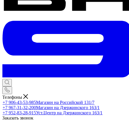
Телефоны
+7 906-43-53-985
Магазин на Российской 131/7
+7 967-31-32-200
Магазин на Дзержинского 163/1
+7 952-83-28-915
Уст.Центр на Дзержинского 163/1
Заказать звонок