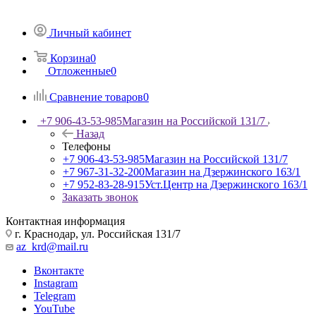
Личный кабинет
Корзина
0
Отложенные
0
Сравнение товаров
0
+7 906-43-53-985
Магазин на Российской 131/7
Назад
Телефоны
+7 906-43-53-985
Магазин на Российской 131/7
+7 967-31-32-200
Магазин на Дзержинского 163/1
+7 952-83-28-915
Уст.Центр на Дзержинского 163/1
Заказать звонок
Контактная информация
г. Краснодар, ул. Российская 131/7
az_krd@mail.ru
Вконтакте
Instagram
Telegram
YouTube