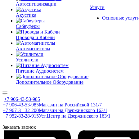
Автосигнализации
Услуги
Акустика
Основные услуг
Сабвуферы
Провода и Кабели
Автомагнитолы
Усилители
Питание Аудиосистем
Дополнительное Оборудование
+7 906-43-53-985
+7 906-43-53-985
Магазин на Российской 131/7
+7 967-31-32-200
Магазин на Дзержинского 163/1
+7 952-83-28-915
Уст.Центр на Дзержинского 163/1
Заказать звонок