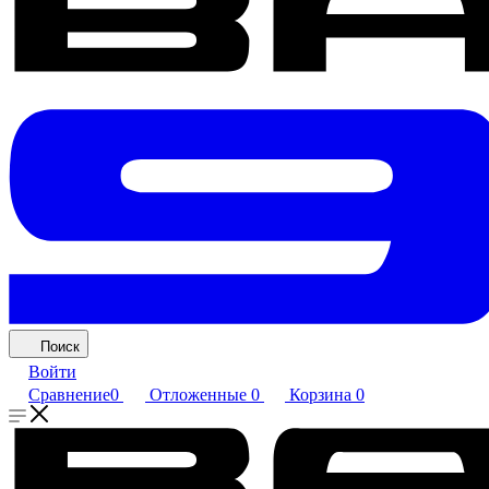
Поиск
Войти
Сравнение
0
Отложенные
0
Корзина
0