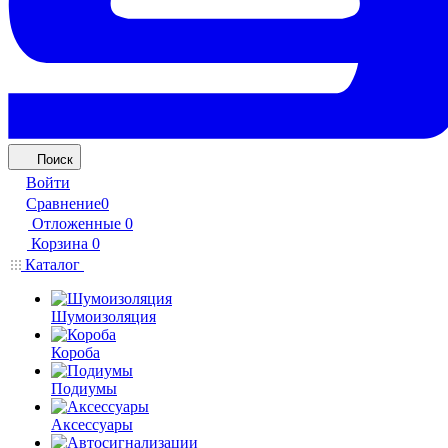
Поиск
Войти
Сравнение
0
Отложенные
0
Корзина
0
Каталог
Шумоизоляция
Короба
Подиумы
Аксессуары