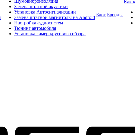
Шумовиброизоляция
Как 
Замена штатной акустики
Установка Автосигнализации
Блог
Бренды
и
Замена штатной магнитолы на Android
Настройка аудиосистем
Тюнинг автомобиля
Установка камер кругового обзора