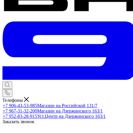
Телефоны
+7 906-43-53-985
Магазин на Российской 131/7
+7 967-31-32-200
Магазин на Дзержинского 163/1
+7 952-83-28-915
Уст.Центр на Дзержинского 163/1
Заказать звонок