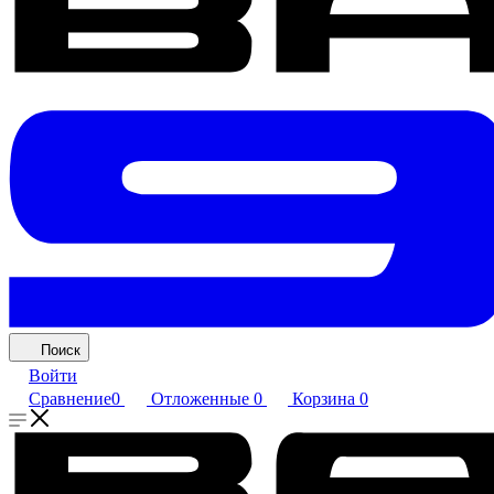
Поиск
Войти
Сравнение
0
Отложенные
0
Корзина
0