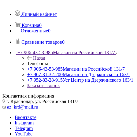
Личный кабинет
Корзина
0
Отложенные
0
Сравнение товаров
0
+7 906-43-53-985
Магазин на Российской 131/7
Назад
Телефоны
+7 906-43-53-985
Магазин на Российской 131/7
+7 967-31-32-200
Магазин на Дзержинского 163/1
+7 952-83-28-915
Уст.Центр на Дзержинского 163/1
Заказать звонок
Контактная информация
г. Краснодар, ул. Российская 131/7
az_krd@mail.ru
Вконтакте
Instagram
Telegram
YouTube