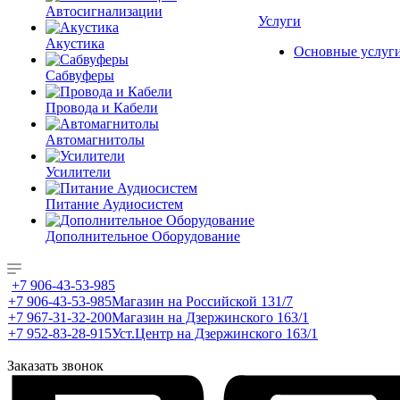
Автосигнализации
Услуги
Акустика
Основные услуг
Сабвуферы
Провода и Кабели
Автомагнитолы
Усилители
Питание Аудиосистем
Дополнительное Оборудование
+7 906-43-53-985
+7 906-43-53-985
Магазин на Российской 131/7
+7 967-31-32-200
Магазин на Дзержинского 163/1
+7 952-83-28-915
Уст.Центр на Дзержинского 163/1
Заказать звонок