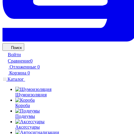
Поиск
Войти
Сравнение
0
Отложенные
0
Корзина
0
Каталог
Шумоизоляция
Короба
Подиумы
Аксессуары