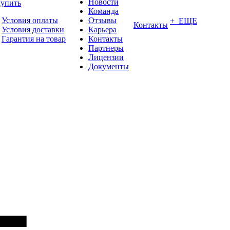
Новости
купить
Команда
Условия оплаты
Отзывы
+ ЕЩЕ
Контакты
Условия доставки
Карьера
Гарантия на товар
Контакты
Партнеры
Лицензии
Документы