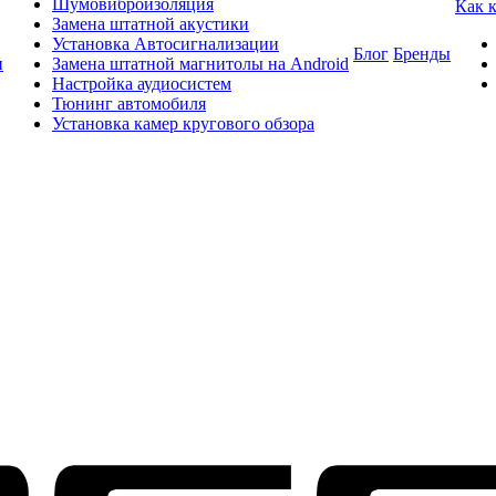
Шумовиброизоляция
Как 
Замена штатной акустики
Установка Автосигнализации
Блог
Бренды
и
Замена штатной магнитолы на Android
Настройка аудиосистем
Тюнинг автомобиля
Установка камер кругового обзора