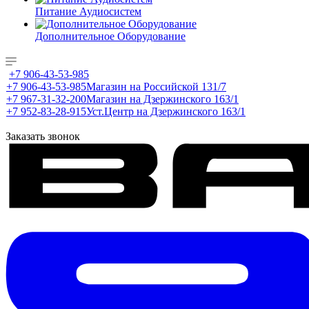
Питание Аудиосистем
Дополнительное Оборудование
+7 906-43-53-985
+7 906-43-53-985
Магазин на Российской 131/7
+7 967-31-32-200
Магазин на Дзержинского 163/1
+7 952-83-28-915
Уст.Центр на Дзержинского 163/1
Заказать звонок