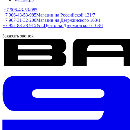
+7 906-43-53-985
+7 906-43-53-985
Магазин на Российской 131/7
+7 967-31-32-200
Магазин на Дзержинского 163/1
+7 952-83-28-915
Уст.Центр на Дзержинского 163/1
Заказать звонок