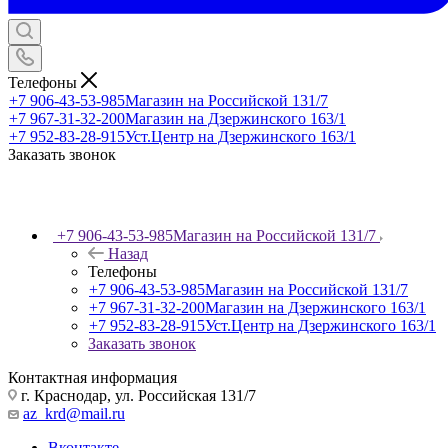
Телефоны
+7 906-43-53-985
Магазин на Российской 131/7
+7 967-31-32-200
Магазин на Дзержинского 163/1
+7 952-83-28-915
Уст.Центр на Дзержинского 163/1
Заказать звонок
+7 906-43-53-985
Магазин на Российской 131/7
Назад
Телефоны
+7 906-43-53-985
Магазин на Российской 131/7
+7 967-31-32-200
Магазин на Дзержинского 163/1
+7 952-83-28-915
Уст.Центр на Дзержинского 163/1
Заказать звонок
Контактная информация
г. Краснодар, ул. Российская 131/7
az_krd@mail.ru
Вконтакте