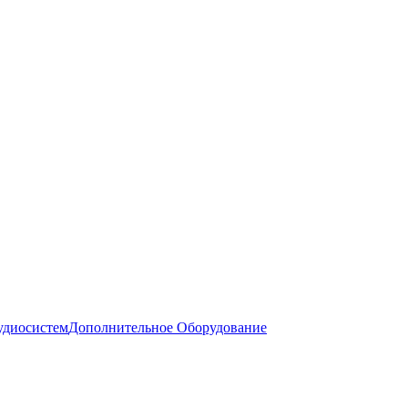
удиосистем
Дополнительное Оборудование