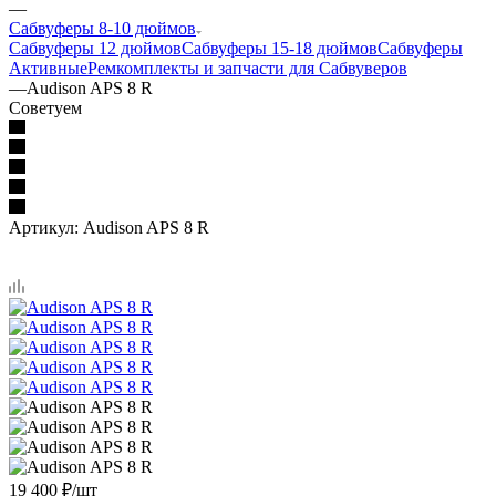
—
Сабвуферы 8-10 дюймов
Сабвуферы 12 дюймов
Сабвуферы 15-18 дюймов
Сабвуферы
Активные
Ремкомплекты и запчасти для Сабвуверов
—
Audison APS 8 R
Советуем
Артикул:
Audison APS 8 R
19 400
₽
/шт