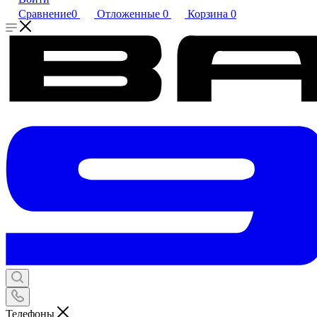
Сравнение
0
Отложенные
0
Корзина
0
Телефоны