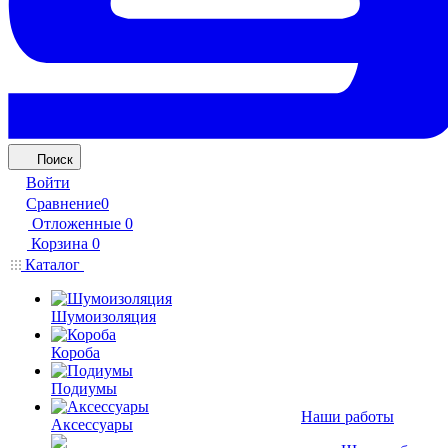
Поиск
Войти
Сравнение
0
Отложенные
0
Корзина
0
Каталог
Шумоизоляция
Короба
Подиумы
Наши работы
Аксессуары