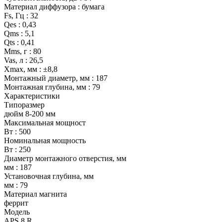
Материал диффузора : бумага
Fs, Гц : 32
Qes : 0,43
Qms : 5,1
Qts : 0,41
Mms, г : 80
Vas, л : 26,5
Xmax, мм : ±8,8
Монтажный диаметр, мм : 187
Монтажная глубина, мм : 79
Характеристики
Типоразмер
дюйм 8-200 мм
Максимальная мощност
Вт : 500
Номинальная мощность
Вт : 250
Диаметр монтажного отверстия, мм
мм : 187
Установочная глубина, мм
мм : 79
Материал магнита
феррит
Модель
APS 8 R