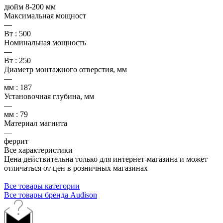
дюйм 8-200 мм
Максимальная мощност
—
Вт : 500
Номинальная мощность
—
Вт : 250
Диаметр монтажного отверстия, мм
—
мм : 187
Установочная глубина, мм
—
мм : 79
Материал магнита
—
феррит
Все характеристики
Цена действительна только для интернет-магазина и может
отличаться от цен в розничных магазинах
Все товары категории
Все товары бренда Audison