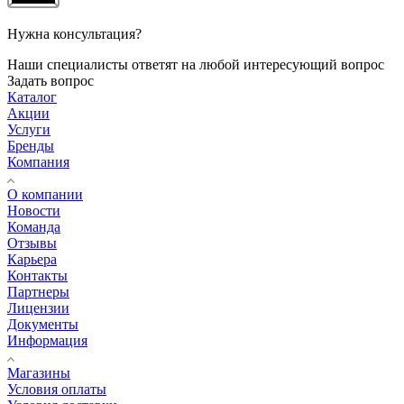
Нужна консультация?
Наши специалисты ответят на любой интересующий вопрос
Задать вопрос
Каталог
Акции
Услуги
Бренды
Компания
О компании
Новости
Команда
Отзывы
Карьера
Контакты
Партнеры
Лицензии
Документы
Информация
Магазины
Условия оплаты