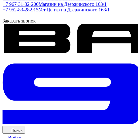
+7 967-31-32-200
Магазин на Дзержинского 163/1
+7 952-83-28-915
Уст.Центр на Дзержинского 163/1
Заказать звонок
Поиск
Войти