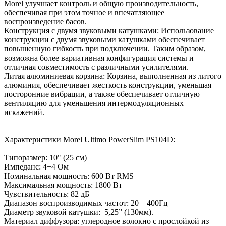
Morel улучшает контроль и общую производительность,
обеспечивая при этом точное и впечатляющее
воспроизведение басов.
Конструкция с двумя звуковыми катушками: Использование
конструкции с двумя звуковыми катушками обеспечивает
повышенную гибкость при подключении. Таким образом,
возможна более вариативная конфигурация системы и
отличная совместимость с различными усилителями.
Литая алюминиевая корзина: Корзина, выполненная из литого
алюминия, обеспечивает жесткость конструкции, уменьшая
посторонние вибрации, а также обеспечивает отличную
вентиляцию для уменьшения интермодуляционных
искажений.
Характеристики Morel Ultimo PowerSlim PS104D:
Типоразмер: 10" (25 см)
Импеданс: 4+4 Ом
Номинальная мощность: 600 Вт RMS
Максимальная мощность: 1800 Вт
Чувствительность: 82 дБ
Диапазон воспроизводимых частот: 20 – 400Гц
Диаметр звуковой катушки: 5,25” (130мм).
Материал диффузора: углеродное волокно с прослойкой из