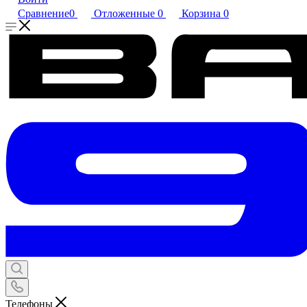
Сравнение
0
Отложенные
0
Корзина
0
Телефоны