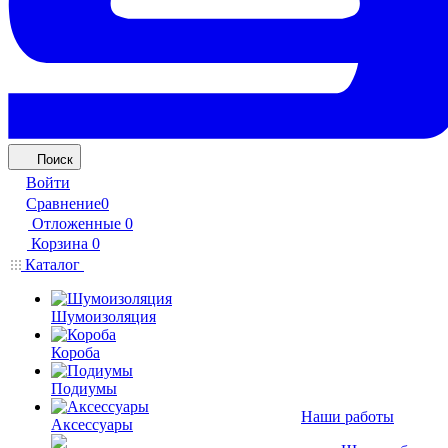
Поиск
Войти
Сравнение
0
Отложенные
0
Корзина
0
Каталог
Шумоизоляция
Короба
Подиумы
Наши работы
Аксессуары