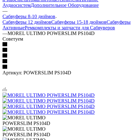
Аудиосистем
Дополнительное Оборудование
—
Сабвуферы 8-10 дюймов
Сабвуферы 12 дюймов
Сабвуферы 15-18 дюймов
Сабвуферы
Активные
Ремкомплекты и запчасти для Сабвуверов
—
MOREL ULTIMO POWERSLIM PS104D
Советуем
Артикул:
POWERSLIM PS104D