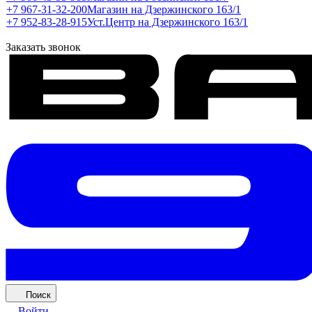
+7 967-31-32-200
Магазин на Дзержинского 163/1
+7 952-83-28-915
Уст.Центр на Дзержинского 163/1
Заказать звонок
Поиск
Войти