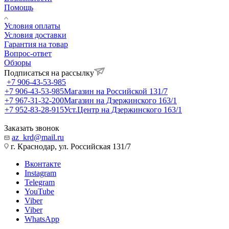
Помощь
Условия оплаты
Условия доставки
Гарантия на товар
Вопрос-ответ
Обзоры
Подписаться на рассылку
+7 906-43-53-985
+7 906-43-53-985
Магазин на Российской 131/7
+7 967-31-32-200
Магазин на Дзержинского 163/1
+7 952-83-28-915
Уст.Центр на Дзержинского 163/1
Заказать звонок
az_krd@mail.ru
г. Краснодар, ул. Российская 131/7
Вконтакте
Instagram
Telegram
YouTube
Viber
Viber
WhatsApp