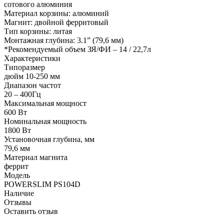
сотового алюминия
Материал корзины: алюминий
Магнит: двойной ферритовый
Тип корзины: литая
Монтажная глубина: 3.1” (79,6 мм)
*Рекомендуемый объем ЗЯ/ФИ – 14 / 22,7л
Характеристики
Типоразмер
дюйм 10-250 мм
Диапазон частот
20 – 400Гц
Максимальная мощност
600 Вт
Номинальная мощность
1800 Вт
Установочная глубина, мм
79,6 мм
Материал магнита
феррит
Модель
POWERSLIM PS104D
Наличие
Отзывы
Оставить отзыв