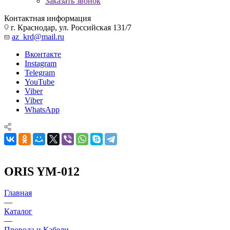
Заказать звонок
Контактная информация
г. Краснодар, ул. Российская 131/7
az_krd@mail.ru
Вконтакте
Instagram
Telegram
YouTube
Viber
Viber
WhatsApp
ORIS YM-012
Главная
—
Каталог
—
Провода и Кабели