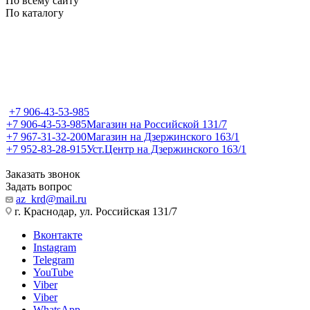
По всему сайту
По каталогу
+7 906-43-53-985
+7 906-43-53-985
Магазин на Российской 131/7
+7 967-31-32-200
Магазин на Дзержинского 163/1
+7 952-83-28-915
Уст.Центр на Дзержинского 163/1
Заказать звонок
Задать вопрос
az_krd@mail.ru
г. Краснодар, ул. Российская 131/7
Вконтакте
Instagram
Telegram
YouTube
Viber
Viber
WhatsApp