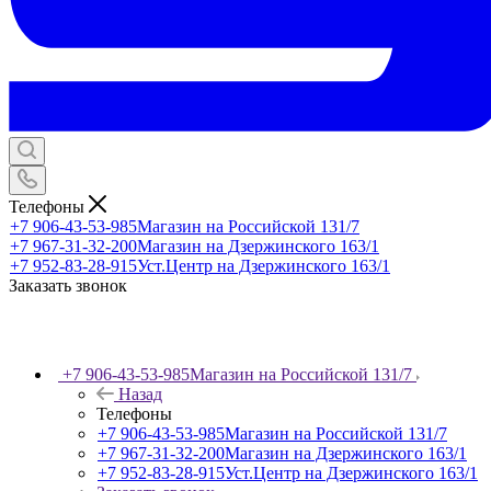
Телефоны
+7 906-43-53-985
Магазин на Российской 131/7
+7 967-31-32-200
Магазин на Дзержинского 163/1
+7 952-83-28-915
Уст.Центр на Дзержинского 163/1
Заказать звонок
+7 906-43-53-985
Магазин на Российской 131/7
Назад
Телефоны
+7 906-43-53-985
Магазин на Российской 131/7
+7 967-31-32-200
Магазин на Дзержинского 163/1
+7 952-83-28-915
Уст.Центр на Дзержинского 163/1