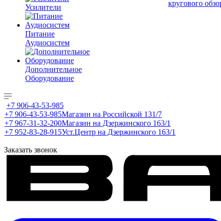
кругового обзо
Усилители
Питание
Аудиосистем
Дополнительное
Оборудование
+7 906-43-53-985
+7 906-43-53-985
Магазин на Российской 131/7
+7 967-31-32-200
Магазин на Дзержинского 163/1
+7 952-83-28-915
Уст.Центр на Дзержинского 163/1
Заказать звонок