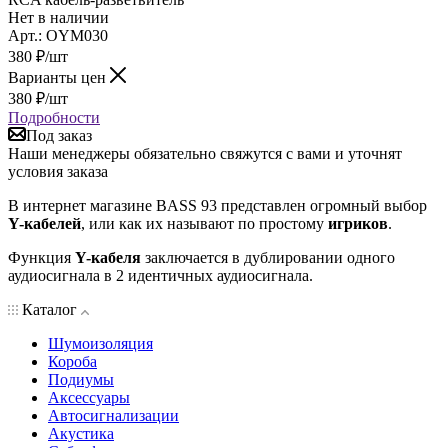
Нет в наличии
Арт.: OYM030
380
₽
/шт
Варианты цен
380
₽
/шт
Подробности
Под заказ
Наши менеджеры обязательно свяжутся с вами и уточнят
условия заказа
В интернет магазине BASS 93 представлен огромный выбор
Y-кабелей
, или как их называют по простому
игриков
.
Функция
Y-кабеля
заключается в дублировании одного
аудиосигнала в 2 идентичных аудиосигнала.
Каталог
Шумоизоляция
Короба
Подиумы
Аксессуары
Автосигнализации
Акустика