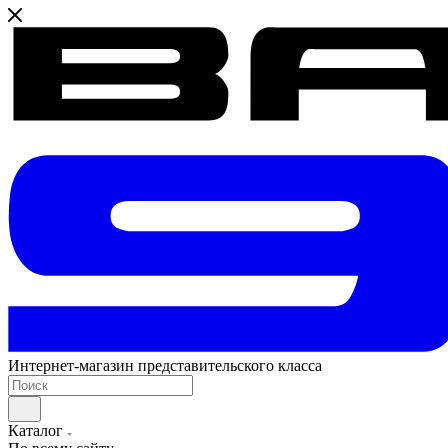
Интернет-магазин представительского класса
Каталог