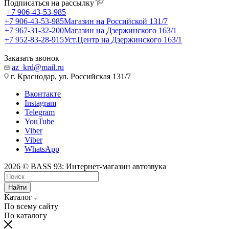
Подписаться на рассылку
+7 906-43-53-985
+7 906-43-53-985
Магазин на Российской 131/7
+7 967-31-32-200
Магазин на Дзержинского 163/1
+7 952-83-28-915
Уст.Центр на Дзержинского 163/1
Заказать звонок
az_krd@mail.ru
г. Краснодар, ул. Российская 131/7
Вконтакте
Instagram
Telegram
YouTube
Viber
Viber
WhatsApp
2026 © BASS 93: Интернет-магазин автозвука
Найти
Каталог
По всему сайту
По каталогу