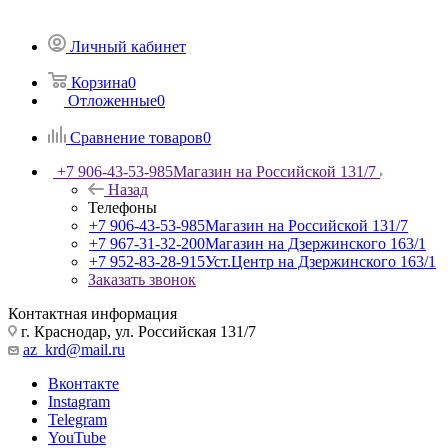
Личный кабинет
Корзина
0
Отложенные
0
Сравнение товаров
0
+7 906-43-53-985
Магазин на Российской 131/7
Назад
Телефоны
+7 906-43-53-985
Магазин на Российской 131/7
+7 967-31-32-200
Магазин на Дзержинского 163/1
+7 952-83-28-915
Уст.Центр на Дзержинского 163/1
Заказать звонок
Контактная информация
г. Краснодар, ул. Российская 131/7
az_krd@mail.ru
Вконтакте
Instagram
Telegram
YouTube