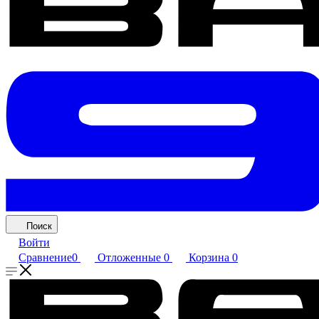
Поиск
Войти
Сравнение
0
Отложенные
0
Корзина
0