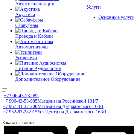
Автосигнализации
Услуги
Акустика
Основные услуг
Сабвуферы
Провода и Кабели
Автомагнитолы
Усилители
Питание Аудиосистем
Дополнительное Оборудование
+7 906-43-53-985
+7 906-43-53-985
Магазин на Российской 131/7
+7 967-31-32-200
Магазин на Дзержинского 163/1
+7 952-83-28-915
Уст.Центр на Дзержинского 163/1
Заказать звонок