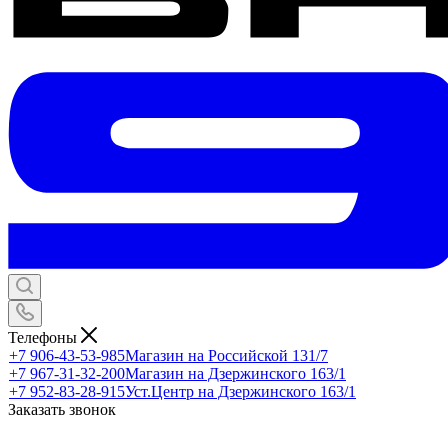
Телефоны
+7 906-43-53-985
Магазин на Российской 131/7
+7 967-31-32-200
Магазин на Дзержинского 163/1
+7 952-83-28-915
Уст.Центр на Дзержинского 163/1
Заказать звонок