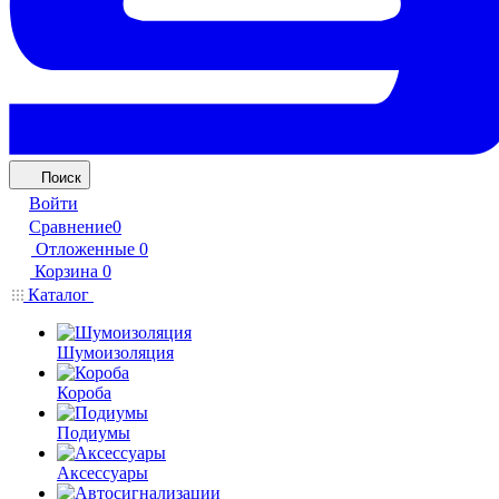
Поиск
Войти
Сравнение
0
Отложенные
0
Корзина
0
Каталог
Шумоизоляция
Короба
Подиумы
Аксессуары