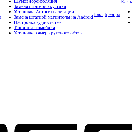
Шумовиброизоляция
Как 
Замена штатной акустики
Установка Автосигнализации
Блог
Бренды
и
Замена штатной магнитолы на Android
Настройка аудиосистем
Тюнинг автомобиля
Установка камер кругового обзора