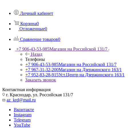
Личный кабинет
Корзина
0
Отложенные
0
Сравнение товаров
0
+7 906-43-53-985
Магазин на Российской 131/7
Назад
Телефоны
+7 906-43-53-985
Магазин на Российской 131/7
+7 967-31-32-200
Магазин на Дзержинского 163/1
+7 952-83-28-915
Уст.Центр на Дзержинского 163/1
Заказать звонок
Контактная информация
г. Краснодар, ул. Российская 131/7
az_krd@mail.ru
Вконтакте
Instagram
Telegram
YouTube