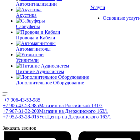
Автосигнализации
Услуги
Акустика
Основные услуг
Сабвуферы
Провода и Кабели
Автомагнитолы
Усилители
Питание Аудиосистем
Дополнительное Оборудование
+7 906-43-53-985
+7 906-43-53-985
Магазин на Российской 131/7
+7 967-31-32-200
Магазин на Дзержинского 163/1
+7 952-83-28-915
Уст.Центр на Дзержинского 163/1
Заказать звонок