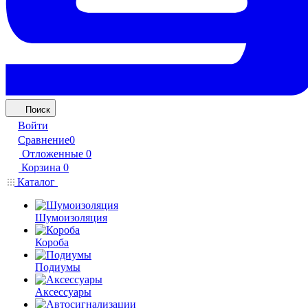
Поиск
Войти
Сравнение
0
Отложенные
0
Корзина
0
Каталог
Шумоизоляция
Короба
Подиумы
Аксессуары