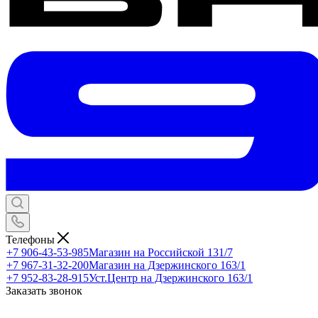
Телефоны
+7 906-43-53-985
Магазин на Российской 131/7
+7 967-31-32-200
Магазин на Дзержинского 163/1
+7 952-83-28-915
Уст.Центр на Дзержинского 163/1
Заказать звонок