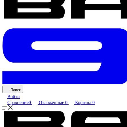
Поиск
Войти
Сравнение
0
Отложенные
0
Корзина
0