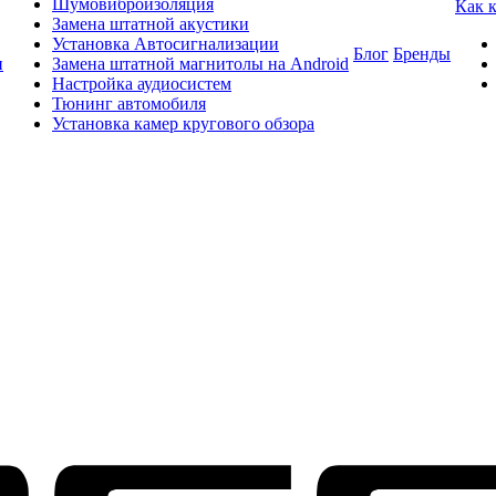
Шумовиброизоляция
Как 
Замена штатной акустики
Установка Автосигнализации
Блог
Бренды
и
Замена штатной магнитолы на Android
Настройка аудиосистем
Тюнинг автомобиля
Установка камер кругового обзора