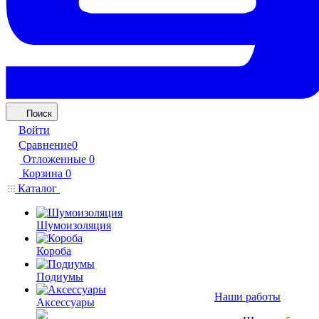
Поиск
Войти
Сравнение
0
Отложенные
0
Корзина
0
Каталог
Шумоизоляция
Короба
Подиумы
Наши работы
Аксессуары