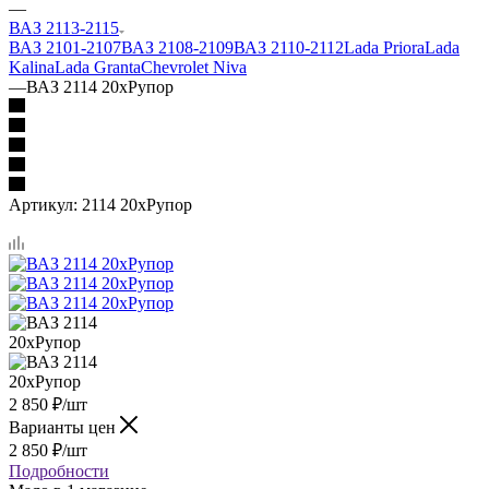
—
ВАЗ 2113-2115
ВАЗ 2101-2107
ВАЗ 2108-2109
ВАЗ 2110-2112
Lada Priora
Lada
Kalina
Lada Granta
Chevrolet Niva
—
ВАЗ 2114 20xРупор
Артикул:
2114 20xРупор
2 850
₽
/шт
Варианты цен
2 850
₽
/шт
Подробности