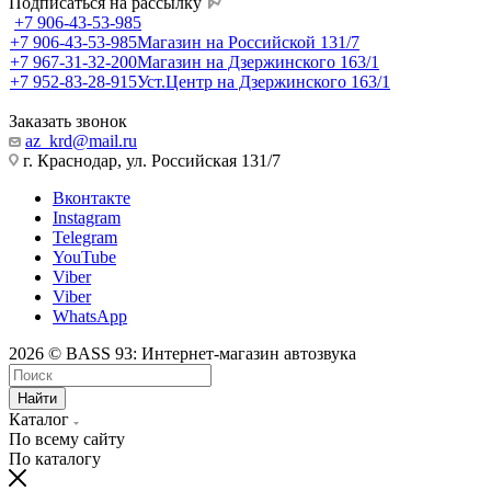
Подписаться на рассылку
+7 906-43-53-985
+7 906-43-53-985
Магазин на Российской 131/7
+7 967-31-32-200
Магазин на Дзержинского 163/1
+7 952-83-28-915
Уст.Центр на Дзержинского 163/1
Заказать звонок
az_krd@mail.ru
г. Краснодар, ул. Российская 131/7
Вконтакте
Instagram
Telegram
YouTube
Viber
Viber
WhatsApp
2026 © BASS 93: Интернет-магазин автозвука
Найти
Каталог
По всему сайту
По каталогу