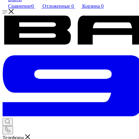
Сравнение
0
Отложенные
0
Корзина
0
Телефоны