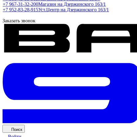
+7 967-31-32-200
Магазин на Дзержинского 163/1
+7 952-83-28-915
Уст.Центр на Дзержинского 163/1
Заказать звонок
Поиск
Войти