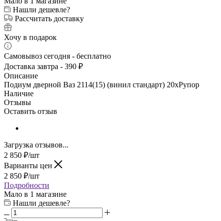
Мало
в 1 магазине
Нашли дешевле?
Рассчитать доставку
Хочу в подарок
Самовывоз сегодня - бесплатно
Доставка завтра - 390 ₽
Описание
Подиум дверной Ваз 2114(15) (винил стандарт) 20xРупор
Наличие
Отзывы
Оставить отзыв
Загрузка отзывов...
2 850
₽
/шт
Варианты цен
2 850
₽
/шт
Подробности
Мало
в 1 магазине
Нашли дешевле?