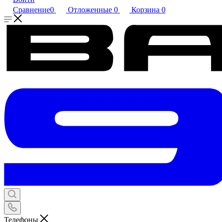
Сравнение
0
Отложенные
0
Корзина
0
Телефоны