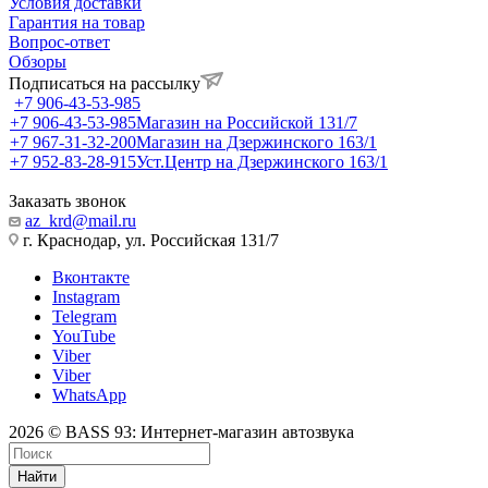
Условия доставки
Гарантия на товар
Вопрос-ответ
Обзоры
Подписаться на рассылку
+7 906-43-53-985
+7 906-43-53-985
Магазин на Российской 131/7
+7 967-31-32-200
Магазин на Дзержинского 163/1
+7 952-83-28-915
Уст.Центр на Дзержинского 163/1
Заказать звонок
az_krd@mail.ru
г. Краснодар, ул. Российская 131/7
Вконтакте
Instagram
Telegram
YouTube
Viber
Viber
WhatsApp
2026 © BASS 93: Интернет-магазин автозвука
Найти