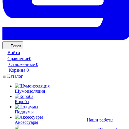
Поиск
Войти
Сравнение
0
Отложенные
0
Корзина
0
Каталог
Шумоизоляция
Короба
Подиумы
Наши работы
Аксессуары