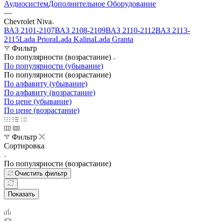
Аудиосистем
Дополнительное Оборудование
—
Chevrolet Niva
ВАЗ 2101-2107
ВАЗ 2108-2109
ВАЗ 2110-2112
ВАЗ 2113-
2115
Lada Priora
Lada Kalina
Lada Granta
Фильтр
По популярности (возрастание)
По популярности (убывание)
По популярности (возрастание)
По алфавиту (убывание)
По алфавиту (возрастание)
По цене (убывание)
По цене (возрастание)
Фильтр
Сортировка
По популярности (возрастание)
Очистить фильтр
Показать