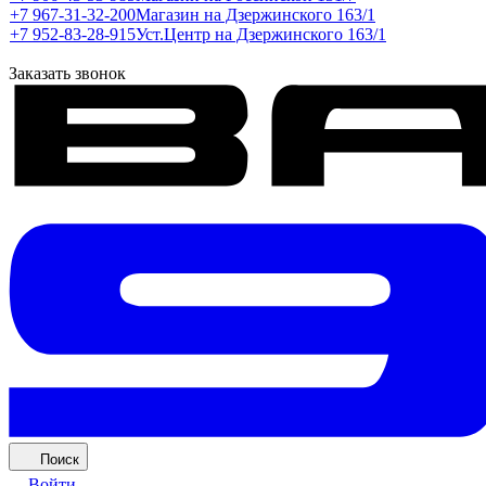
+7 967-31-32-200
Магазин на Дзержинского 163/1
+7 952-83-28-915
Уст.Центр на Дзержинского 163/1
Заказать звонок
Поиск
Войти