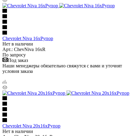
Chevrolet Niva 16xРупор
Нет в наличии
Арт.: ChevNiva 16xR
По запросу
Под заказ
Наши менеджеры обязательно свяжутся с вами и уточнят
условия заказа
Chevrolet Niva 20x16xРупор
Нет в наличии