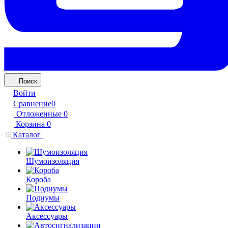
Поиск
Войти
Сравнение
0
Отложенные
0
Корзина
0
Каталог
Шумоизоляция
Короба
Подиумы
Аксессуары