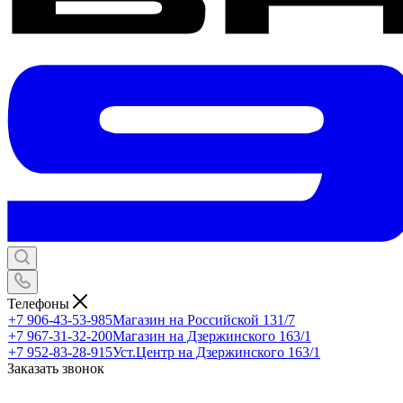
Телефоны
+7 906-43-53-985
Магазин на Российской 131/7
+7 967-31-32-200
Магазин на Дзержинского 163/1
+7 952-83-28-915
Уст.Центр на Дзержинского 163/1
Заказать звонок