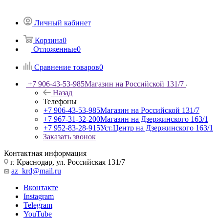
Личный кабинет
Корзина
0
Отложенные
0
Сравнение товаров
0
+7 906-43-53-985
Магазин на Российской 131/7
Назад
Телефоны
+7 906-43-53-985
Магазин на Российской 131/7
+7 967-31-32-200
Магазин на Дзержинского 163/1
+7 952-83-28-915
Уст.Центр на Дзержинского 163/1
Заказать звонок
Контактная информация
г. Краснодар, ул. Российская 131/7
az_krd@mail.ru
Вконтакте
Instagram
Telegram
YouTube