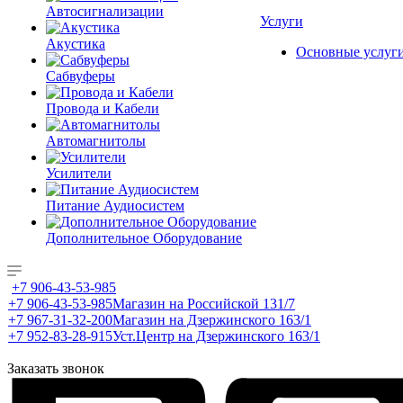
Автосигнализации
Услуги
Акустика
Основные услуг
Сабвуферы
Провода и Кабели
Автомагнитолы
Усилители
Питание Аудиосистем
Дополнительное Оборудование
+7 906-43-53-985
+7 906-43-53-985
Магазин на Российской 131/7
+7 967-31-32-200
Магазин на Дзержинского 163/1
+7 952-83-28-915
Уст.Центр на Дзержинского 163/1
Заказать звонок