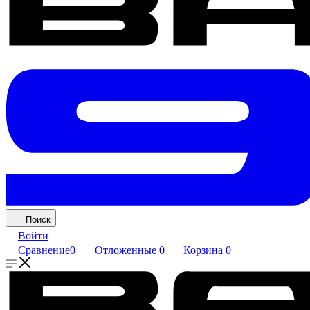
Поиск
Войти
Сравнение
0
Отложенные
0
Корзина
0