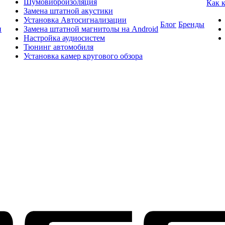
Шумовиброизоляция
Как 
Замена штатной акустики
Установка Автосигнализации
Блог
Бренды
и
Замена штатной магнитолы на Android
Настройка аудиосистем
Тюнинг автомобиля
Установка камер кругового обзора