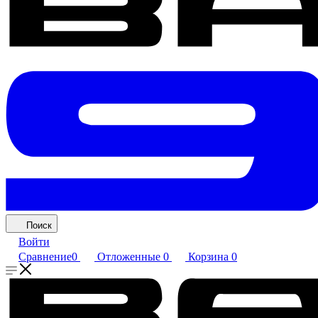
Поиск
Войти
Сравнение
0
Отложенные
0
Корзина
0