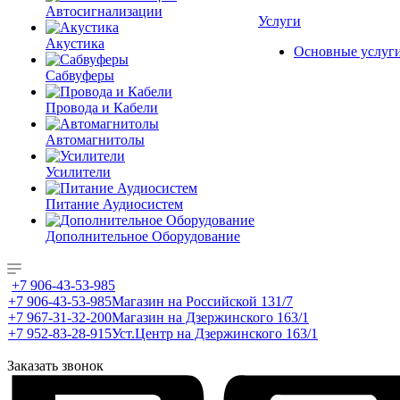
Автосигнализации
Услуги
Акустика
Основные услуг
Сабвуферы
Провода и Кабели
Автомагнитолы
Усилители
Питание Аудиосистем
Дополнительное Оборудование
+7 906-43-53-985
+7 906-43-53-985
Магазин на Российской 131/7
+7 967-31-32-200
Магазин на Дзержинского 163/1
+7 952-83-28-915
Уст.Центр на Дзержинского 163/1
Заказать звонок