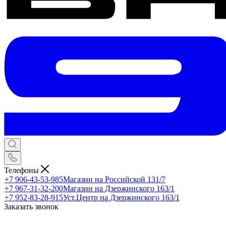
Телефоны
+7 906-43-53-985
Магазин на Российской 131/7
+7 967-31-32-200
Магазин на Дзержинского 163/1
+7 952-83-28-915
Уст.Центр на Дзержинского 163/1
Заказать звонок