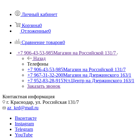
Личный кабинет
Корзина
0
Отложенные
0
Сравнение товаров
0
+7 906-43-53-985
Магазин на Российской 131/7
Назад
Телефоны
+7 906-43-53-985
Магазин на Российской 131/7
+7 967-31-32-200
Магазин на Дзержинского 163/1
+7 952-83-28-915
Уст.Центр на Дзержинского 163/1
Заказать звонок
Контактная информация
г. Краснодар, ул. Российская 131/7
az_krd@mail.ru
Вконтакте
Instagram
Telegram
YouTube