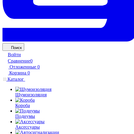
Поиск
Войти
Сравнение
0
Отложенные
0
Корзина
0
Каталог
Шумоизоляция
Короба
Подиумы
Аксессуары