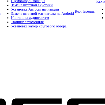
Шумовиброизоляция
Как 
Замена штатной акустики
Установка Автосигнализации
Блог
Бренды
и
Замена штатной магнитолы на Android
Настройка аудиосистем
Тюнинг автомобиля
Установка камер кругового обзора