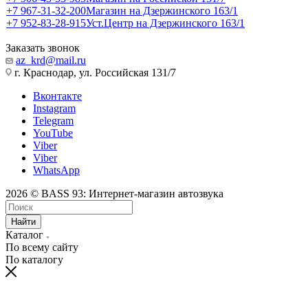
+7 967-31-32-200
Магазин на Дзержинского 163/1
+7 952-83-28-915
Уст.Центр на Дзержинского 163/1
Заказать звонок
az_krd@mail.ru
г. Краснодар, ул. Российская 131/7
Вконтакте
Instagram
Telegram
YouTube
Viber
Viber
WhatsApp
2026 © BASS 93: Интернет-магазин автозвука
Найти
Каталог
По всему сайту
По каталогу