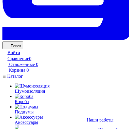
Поиск
Войти
Сравнение
0
Отложенные
0
Корзина
0
Каталог
Шумоизоляция
Короба
Подиумы
Наши работы
Аксессуары