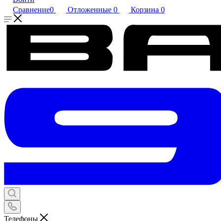
Сравнение
0
Отложенные
0
Корзина
0
Телефоны