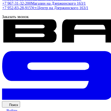
+7 967-31-32-200
Магазин на Дзержинского 163/1
+7 952-83-28-915
Уст.Центр на Дзержинского 163/1
Заказать звонок
Поиск
Войти