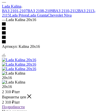
—
Lada Kalina
ВАЗ 2101-2107
ВАЗ 2108-2109
ВАЗ 2110-2112
ВАЗ 2113-
2115
Lada Priora
Lada Granta
Chevrolet Niva
—
Lada Kalina 20x16
Артикул:
Kalina 20x16
2 310
₽
/шт
Варианты цен
2 310
₽
/шт
Подробности