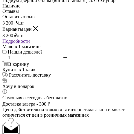
Подиум дверной Granta (винил стандарт) 20x16xРупор
Наличие
Отзывы
Оставить отзыв
3 200
₽
/шт
Варианты цен
3 200
₽
/шт
Подробности
Мало
в 1 магазине
Нашли дешевле?
В корзину
Купить в 1 клик
Рассчитать доставку
Хочу в подарок
Самовывоз сегодня - бесплатно
Доставка завтра - 390 ₽
Цена действительна только для интернет-магазина и может
отличаться от цен в розничных магазинах