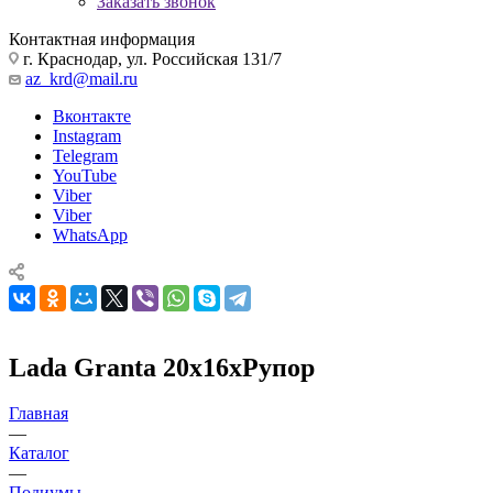
Заказать звонок
Контактная информация
г. Краснодар, ул. Российская 131/7
az_krd@mail.ru
Вконтакте
Instagram
Telegram
YouTube
Viber
Viber
WhatsApp
Lada Granta 20x16xРупор
Главная
—
Каталог
—
Подиумы