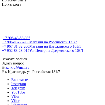
По всему сайту
По каталогу
+7 906-43-53-985
+7 906-43-53-985
Магазин на Российской 131/7
+7 967-31-32-200
Магазин на Дзержинского 163/1
+7 952-83-28-915
Уст.Центр на Дзержинского 163/1
Заказать звонок
Задать вопрос
az_krd@mail.ru
г. Краснодар, ул. Российская 131/7
Вконтакте
Instagram
Telegram
YouTube
Viber
Viber
WhatsApp