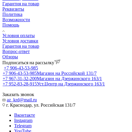
Гарантия на товар
Реквизиты
Политика
Возможности
Помощь
Условия оплаты
Условия доставки
Гарантия на товар
Вопрос-ответ
Обзоры
Подписаться на рассылку
+7 906-43-53-985
+7 906-43-53-985
Магазин на Российской 131/7
+7 967-31-32-200
Магазин на Дзержинского 163/1
+7 952-83-28-915
Уст.Центр на Дзержинского 163/1
Заказать звонок
az_krd@mail.ru
г. Краснодар, ул. Российская 131/7
Вконтакте
Instagram
Telegram
YouTube