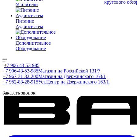
кругового обзо
Усилители
Питание
Аудиосистем
Дополнительное
Оборудование
+7 906-43-53-985
+7 906-43-53-985
Магазин на Российской 131/7
+7 967-31-32-200
Магазин на Дзержинского 163/1
+7 952-83-28-915
Уст.Центр на Дзержинского 163/1
Заказать звонок