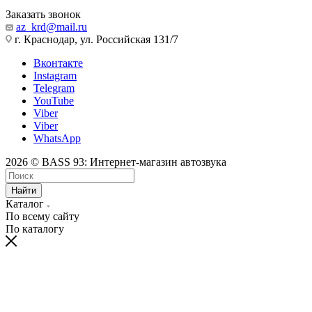
Заказать звонок
az_krd@mail.ru
г. Краснодар, ул. Российская 131/7
Вконтакте
Instagram
Telegram
YouTube
Viber
Viber
WhatsApp
2026 © BASS 93: Интернет-магазин автозвука
Найти
Каталог
По всему сайту
По каталогу