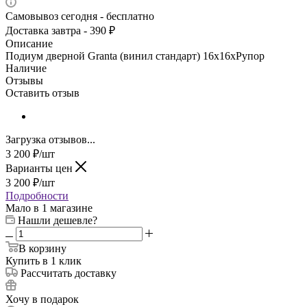
Самовывоз сегодня - бесплатно
Доставка завтра - 390 ₽
Описание
Подиум дверной Granta (винил стандарт) 16x16xРупор
Наличие
Отзывы
Оставить отзыв
Загрузка отзывов...
3 200
₽
/шт
Варианты цен
3 200
₽
/шт
Подробности
Мало
в 1 магазине
Нашли дешевле?
В корзину
Купить в 1 клик
Рассчитать доставку
Хочу в подарок