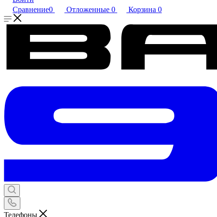
Сравнение
0
Отложенные
0
Корзина
0
Телефоны