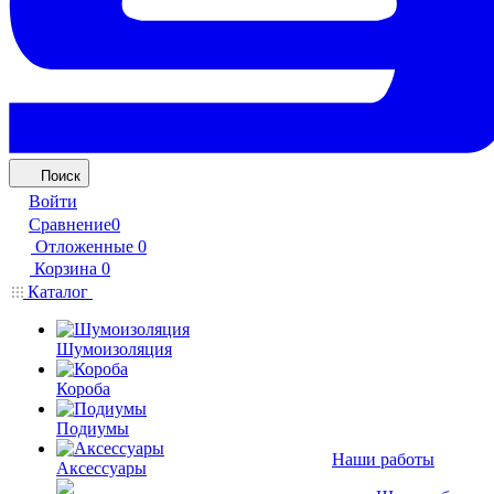
Поиск
Войти
Сравнение
0
Отложенные
0
Корзина
0
Каталог
Шумоизоляция
Короба
Подиумы
Наши работы
Аксессуары