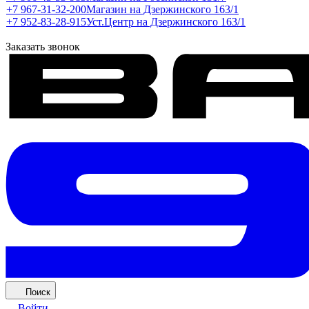
+7 967-31-32-200
Магазин на Дзержинского 163/1
+7 952-83-28-915
Уст.Центр на Дзержинского 163/1
Заказать звонок
Поиск
Войти