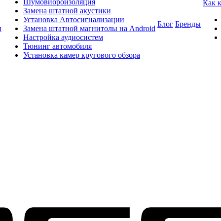
Шумовиброизоляция
Как 
Замена штатной акустики
Установка Автосигнализации
Блог
Бренды
и
Замена штатной магнитолы на Android
Настройка аудиосистем
Тюнинг автомобиля
Установка камер кругового обзора