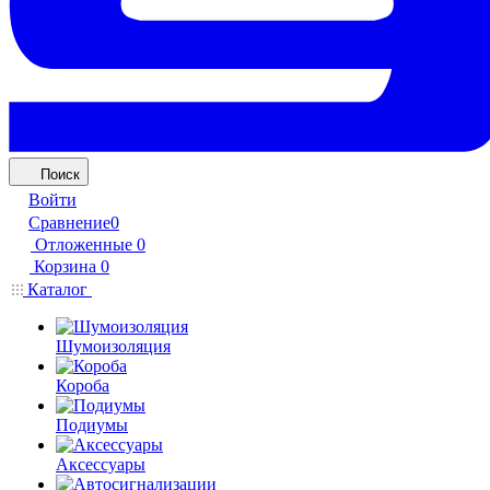
Поиск
Войти
Сравнение
0
Отложенные
0
Корзина
0
Каталог
Шумоизоляция
Короба
Подиумы
Аксессуары