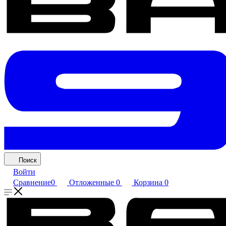
Поиск
Войти
Сравнение
0
Отложенные
0
Корзина
0