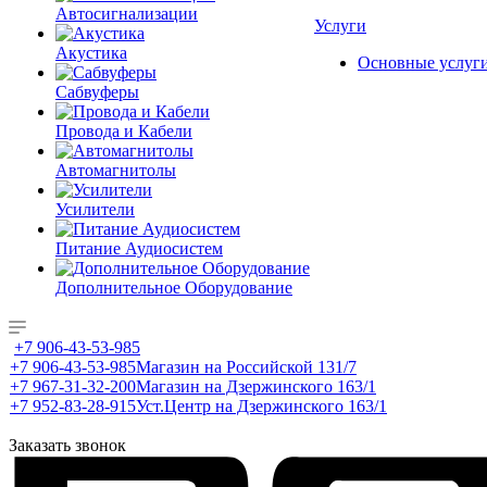
Автосигнализации
Услуги
Акустика
Основные услуг
Сабвуферы
Провода и Кабели
Автомагнитолы
Усилители
Питание Аудиосистем
Дополнительное Оборудование
+7 906-43-53-985
+7 906-43-53-985
Магазин на Российской 131/7
+7 967-31-32-200
Магазин на Дзержинского 163/1
+7 952-83-28-915
Уст.Центр на Дзержинского 163/1
Заказать звонок