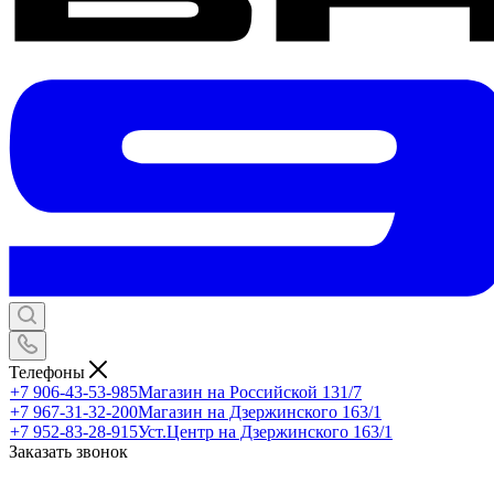
Телефоны
+7 906-43-53-985
Магазин на Российской 131/7
+7 967-31-32-200
Магазин на Дзержинского 163/1
+7 952-83-28-915
Уст.Центр на Дзержинского 163/1
Заказать звонок