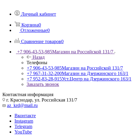
Личный кабинет
Корзина
0
Отложенные
0
Сравнение товаров
0
+7 906-43-53-985
Магазин на Российской 131/7
Назад
Телефоны
+7 906-43-53-985
Магазин на Российской 131/7
+7 967-31-32-200
Магазин на Дзержинского 163/1
+7 952-83-28-915
Уст.Центр на Дзержинского 163/1
Заказать звонок
Контактная информация
г. Краснодар, ул. Российская 131/7
az_krd@mail.ru
Вконтакте
Instagram
Telegram
YouTube