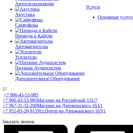
Автосигнализации
Услуги
Акустика
Основные услуг
Сабвуферы
Провода и Кабели
Автомагнитолы
Усилители
Питание Аудиосистем
Дополнительное Оборудование
+7 906-43-53-985
+7 906-43-53-985
Магазин на Российской 131/7
+7 967-31-32-200
Магазин на Дзержинского 163/1
+7 952-83-28-915
Уст.Центр на Дзержинского 163/1
Заказать звонок