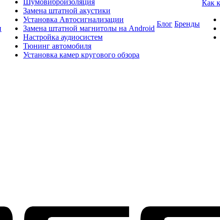
Шумовиброизоляция
Как 
Замена штатной акустики
Установка Автосигнализации
Блог
Бренды
и
Замена штатной магнитолы на Android
Настройка аудиосистем
Тюнинг автомобиля
Установка камер кругового обзора