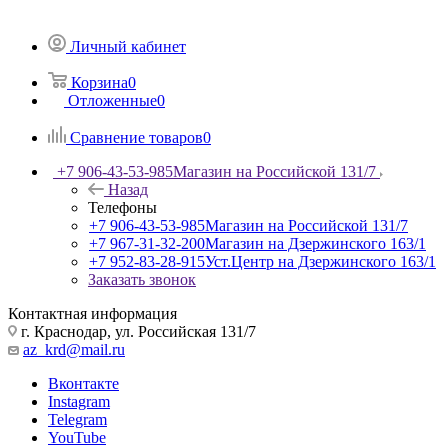
Личный кабинет
Корзина
0
Отложенные
0
Сравнение товаров
0
+7 906-43-53-985
Магазин на Российской 131/7
Назад
Телефоны
+7 906-43-53-985
Магазин на Российской 131/7
+7 967-31-32-200
Магазин на Дзержинского 163/1
+7 952-83-28-915
Уст.Центр на Дзержинского 163/1
Заказать звонок
Контактная информация
г. Краснодар, ул. Российская 131/7
az_krd@mail.ru
Вконтакте
Instagram
Telegram
YouTube