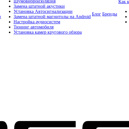
Шумовиброизоляция
Как 
Замена штатной акустики
Установка Автосигнализации
Блог
Бренды
и
Замена штатной магнитолы на Android
Настройка аудиосистем
Тюнинг автомобиля
Установка камер кругового обзора