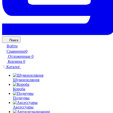
Поиск
Войти
Сравнение
0
Отложенные
0
Корзина
0
Каталог
Шумоизоляция
Короба
Подиумы
Аксессуары