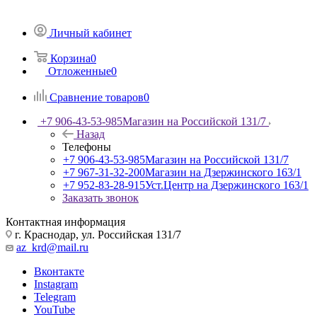
Личный кабинет
Корзина
0
Отложенные
0
Сравнение товаров
0
+7 906-43-53-985
Магазин на Российской 131/7
Назад
Телефоны
+7 906-43-53-985
Магазин на Российской 131/7
+7 967-31-32-200
Магазин на Дзержинского 163/1
+7 952-83-28-915
Уст.Центр на Дзержинского 163/1
Заказать звонок
Контактная информация
г. Краснодар, ул. Российская 131/7
az_krd@mail.ru
Вконтакте
Instagram
Telegram
YouTube