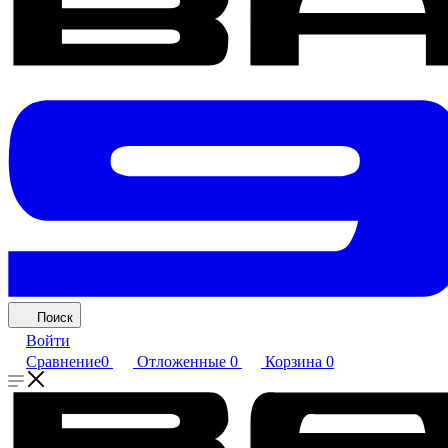
Поиск
Войти
Сравнение
0
Отложенные
0
Корзина
0