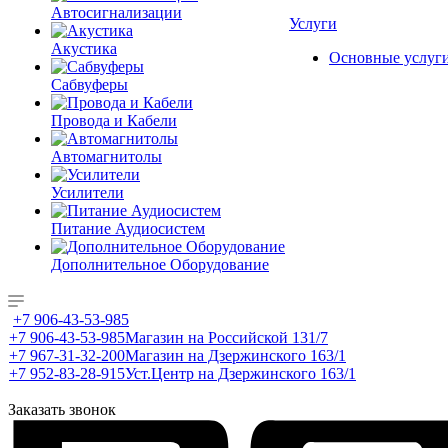
Автосигнализации
Услуги
Акустика
Основные услуг
Сабвуферы
Провода и Кабели
Автомагнитолы
Усилители
Питание Аудиосистем
Дополнительное Оборудование
+7 906-43-53-985
+7 906-43-53-985
Магазин на Российской 131/7
+7 967-31-32-200
Магазин на Дзержинского 163/1
+7 952-83-28-915
Уст.Центр на Дзержинского 163/1
Заказать звонок