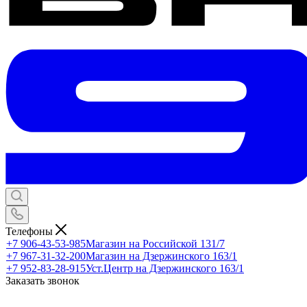
Телефоны
+7 906-43-53-985
Магазин на Российской 131/7
+7 967-31-32-200
Магазин на Дзержинского 163/1
+7 952-83-28-915
Уст.Центр на Дзержинского 163/1
Заказать звонок