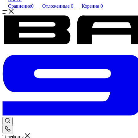
Сравнение
0
Отложенные
0
Корзина
0
Телефоны