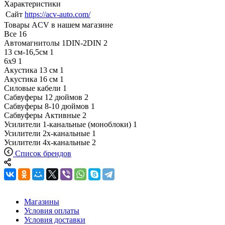
Характеристики
Сайт
https://acv-auto.com/
Товары ACV в нашем магазине
Все
16
Автомагнитолы 1DIN-2DIN
2
13 см-16,5см
1
6х9
1
Акустика 13 см
1
Акустика 16 см
1
Силовые кабели
1
Сабвуферы 12 дюймов
2
Сабвуферы 8-10 дюймов
1
Сабвуферы Активные
2
Усилители 1-канальные (моноблоки)
1
Усилители 2х-канальные
1
Усилители 4х-канальные
2
Список брендов
Магазины
Условия оплаты
Условия доставки