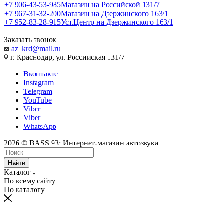
+7 906-43-53-985
Магазин на Российской 131/7
+7 967-31-32-200
Магазин на Дзержинского 163/1
+7 952-83-28-915
Уст.Центр на Дзержинского 163/1
Заказать звонок
az_krd@mail.ru
г. Краснодар, ул. Российская 131/7
Вконтакте
Instagram
Telegram
YouTube
Viber
Viber
WhatsApp
2026 © BASS 93: Интернет-магазин автозвука
Найти
Каталог
По всему сайту
По каталогу