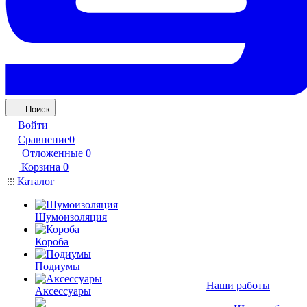
Поиск
Войти
Сравнение
0
Отложенные
0
Корзина
0
Каталог
Шумоизоляция
Короба
Подиумы
Наши работы
Аксессуары