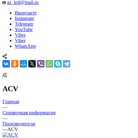
az_krd@mail.ru
Вконтакте
Instagram
Telegram
YouTube
Viber
Viber
WhatsApp
ACV
Главная
—
Справочная информация
—
Производители
—
ACV