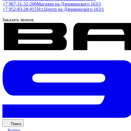
+7 967-31-32-200
Магазин на Дзержинского 163/1
+7 952-83-28-915
Уст.Центр на Дзержинского 163/1
Заказать звонок
Поиск
Войти