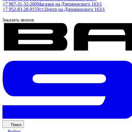
+7 967-31-32-200
Магазин на Дзержинского 163/1
+7 952-83-28-915
Уст.Центр на Дзержинского 163/1
Заказать звонок
Поиск
Войти