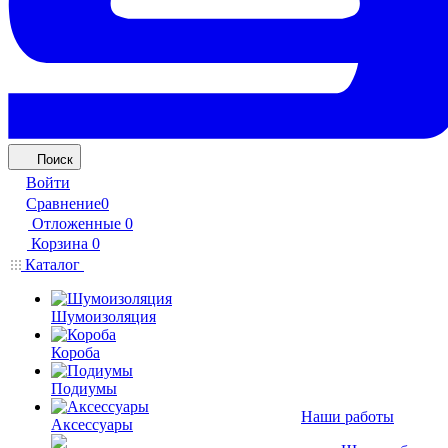
Поиск
Войти
Сравнение
0
Отложенные
0
Корзина
0
Каталог
Шумоизоляция
Короба
Подиумы
Наши работы
Аксессуары