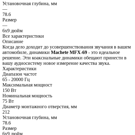
Установочная глубина, мм
—
78.6
Размер
—
6x9 дюйм
Все характеристики
Описание
Когда дело доходит до усовершенствования звучания в вашем
автомобиле, динамики
Machete MFX-69
- это идеальное
решение. Эти коаксиальные динамики обещают принести в
вашу аудиосистему новое измерение качества звука.
Характеристики
Диапазон частот
65 - 20000 Гц
Максимальная мощност
150 Вт
Номинальная мощность
75 Вт
Диаметр монтажного отверстия, мм
212
Установочная глубина, мм
78.6
Размер
6x9 дюйм