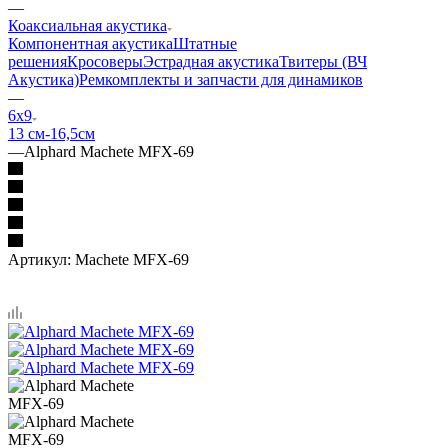
—
Коаксиальная акустика
Компонентная акустика
Штатные
решения
Кросоверы
Эстрадная акустика
Твитеры (ВЧ
Акустика)
Ремкомплекты и запчасти для динамиков
—
6х9
13 см-16,5см
—
Alphard Machete MFX-69
Артикул:
Machete MFX-69