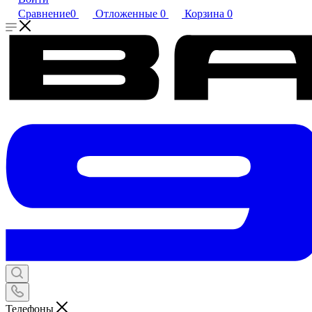
Сравнение
0
Отложенные
0
Корзина
0
Телефоны