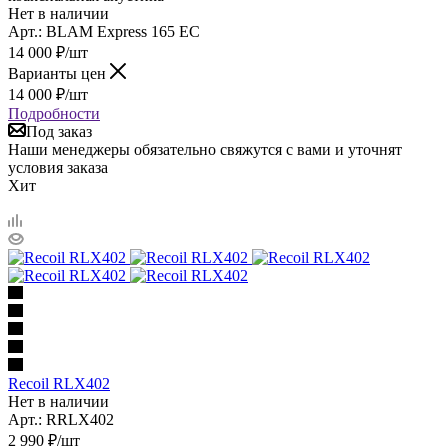
Нет в наличии
Арт.: BLAM Express 165 EC
14 000
₽
/шт
Варианты цен
14 000
₽
/шт
Подробности
Под заказ
Наши менеджеры обязательно свяжутся с вами и уточнят
условия заказа
Хит
Recoil RLX402
Нет в наличии
Арт.: RRLX402
2 990
₽
/шт