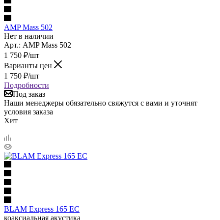
AMP Mass 502
Нет в наличии
Арт.: AMP Mass 502
1 750
₽
/шт
Варианты цен
1 750
₽
/шт
Подробности
Под заказ
Наши менеджеры обязательно свяжутся с вами и уточнят
условия заказа
Хит
BLAM Express 165 EC
коаксиальная акустика