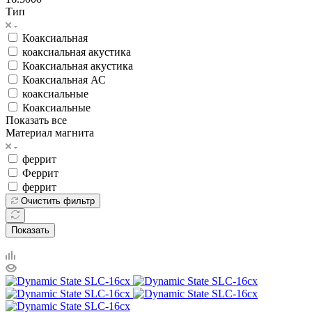
Тип
Коаксиальная
коаксиальная акустика
Коаксиальная акустика
Коаксиальная АС
коаксиальные
Коаксиальные
Показать все
Материал магнита
феррит
Феррит
феррит
Очистить фильтр
Показать