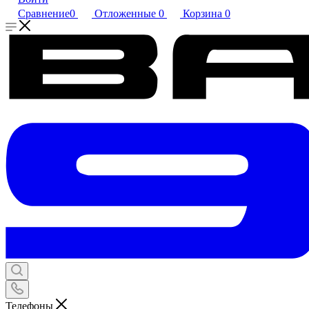
Сравнение
0
Отложенные
0
Корзина
0
Телефоны