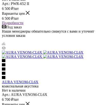
Арт.: PWR-652 II
6 500
₽
/шт
Варианты цен
6 500
₽
/шт
Подробности
Под заказ
Наши менеджеры обязательно свяжутся с вами и уточнят
условия заказа
AURA VENOM-CL6X
коаксиальная акустика
Нет в наличии
Арт.: AURA VENOM-CL6X
6 700
₽
/шт
Варианты цен