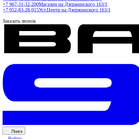
+7 967-31-32-200
Магазин на Дзержинского 163/1
+7 952-83-28-915
Уст.Центр на Дзержинского 163/1
Заказать звонок
Поиск
Войти