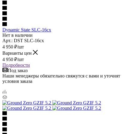
Dynamic State SLC-16cx
Нет в наличии
Арт.: DST SLC-16cx
4 950
₽
/шт
Варианты цен
4 950
₽
/шт
Подробности
Под заказ
Наши менеджеры обязательно свяжутся с вами и уточнят
условия заказа