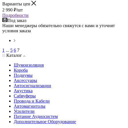
Варианты цен
2 990
₽
/шт
Подробности
Под заказ
Наши менеджеры обязательно свяжутся с вами и уточнят
условия заказа
1
...
5
6
7
Каталог
Шумоизоляция
Короба
Подиумы
Аксессуары
Автосигнализации
Акустика
Сабвуферы
Провода и Кабели
Автомагнитолы
Усилители
Питание Аудиосистем
Дополнительное Оборудование