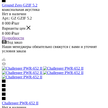
Ground Zero GZIF 5.2
коаксиальная акустика
Нет в наличии
Арт.: GZ GZIF 5.2
8 000
₽
/шт
Варианты цен
8 000
₽
/шт
Подробности
Под заказ
Наши менеджеры обязательно свяжутся с вами и уточнят
условия заказа
Challenger PWR-652 II
Нет в наличии