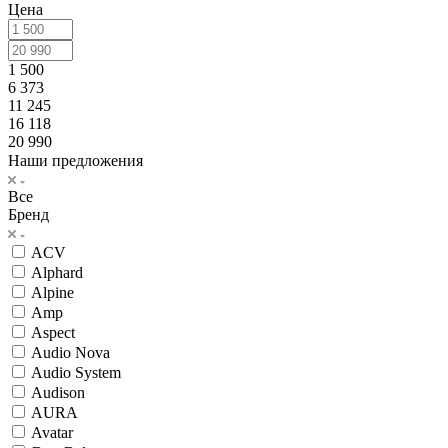
Цена
1 500
6 373
11 245
16 118
20 990
Наши предложения
Все
Бренд
ACV
Alphard
Alpine
Amp
Aspect
Audio Nova
Audio System
Audison
AURA
Avatar