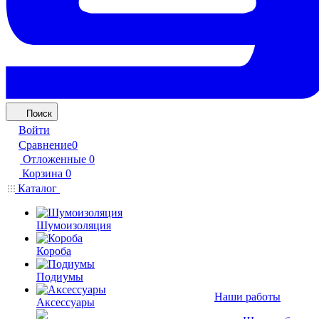
Поиск
Войти
Сравнение
0
Отложенные
0
Корзина
0
Каталог
Шумоизоляция
Короба
Подиумы
Наши работы
Аксессуары