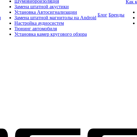
Шумовиброизоляция
Как 
Замена штатной акустики
Установка Автосигнализации
Блог
Бренды
и
Замена штатной магнитолы на Android
Настройка аудиосистем
Тюнинг автомобиля
Установка камер кругового обзора