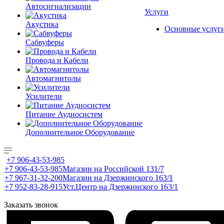
Автосигнализации
Услуги
Акустика
Основные услуг
Сабвуферы
Провода и Кабели
Автомагнитолы
Усилители
Питание Аудиосистем
Дополнительное Оборудование
+7 906-43-53-985
+7 906-43-53-985
Магазин на Российской 131/7
+7 967-31-32-200
Магазин на Дзержинского 163/1
+7 952-83-28-915
Уст.Центр на Дзержинского 163/1
Заказать звонок