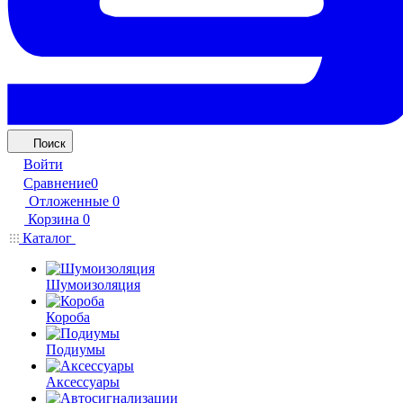
Поиск
Войти
Сравнение
0
Отложенные
0
Корзина
0
Каталог
Шумоизоляция
Короба
Подиумы
Аксессуары