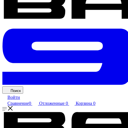
Поиск
Войти
Сравнение
0
Отложенные
0
Корзина
0