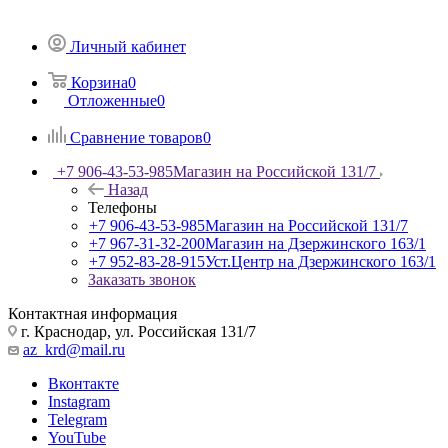
Личный кабинет
Корзина
0
Отложенные
0
Сравнение товаров
0
+7 906-43-53-985
Магазин на Российской 131/7
Назад
Телефоны
+7 906-43-53-985
Магазин на Российской 131/7
+7 967-31-32-200
Магазин на Дзержинского 163/1
+7 952-83-28-915
Уст.Центр на Дзержинского 163/1
Заказать звонок
Контактная информация
г. Краснодар, ул. Российская 131/7
az_krd@mail.ru
Вконтакте
Instagram
Telegram
YouTube