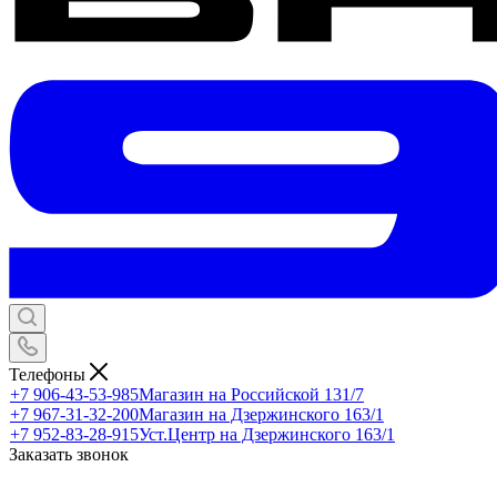
Телефоны
+7 906-43-53-985
Магазин на Российской 131/7
+7 967-31-32-200
Магазин на Дзержинского 163/1
+7 952-83-28-915
Уст.Центр на Дзержинского 163/1
Заказать звонок