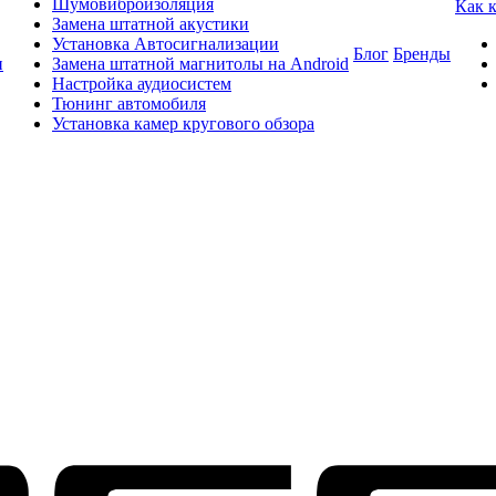
Шумовиброизоляция
Как 
Замена штатной акустики
Установка Автосигнализации
Блог
Бренды
и
Замена штатной магнитолы на Android
Настройка аудиосистем
Тюнинг автомобиля
Установка камер кругового обзора