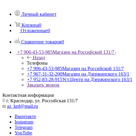
Личный кабинет
Корзина
0
Отложенные
0
Сравнение товаров
0
+7 906-43-53-985
Магазин на Российской 131/7
Назад
Телефоны
+7 906-43-53-985
Магазин на Российской 131/7
+7 967-31-32-200
Магазин на Дзержинского 163/1
+7 952-83-28-915
Уст.Центр на Дзержинского 163/1
Заказать звонок
Контактная информация
г. Краснодар, ул. Российская 131/7
az_krd@mail.ru
Вконтакте
Instagram
Telegram
YouTube