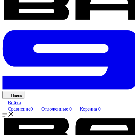
Поиск
Войти
Сравнение
0
Отложенные
0
Корзина
0