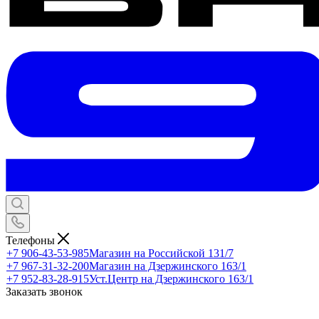
Телефоны
+7 906-43-53-985
Магазин на Российской 131/7
+7 967-31-32-200
Магазин на Дзержинского 163/1
+7 952-83-28-915
Уст.Центр на Дзержинского 163/1
Заказать звонок