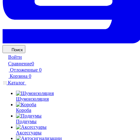
Поиск
Войти
Сравнение
0
Отложенные
0
Корзина
0
Каталог
Шумоизоляция
Короба
Подиумы
Аксессуары