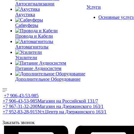
Автосигнализации
Услуги
Акустика
Основные услуг
Сабвуферы
Провода и Кабели
Автомагнитолы
Усилители
Питание Аудиосистем
Дополнительное Оборудование
+7 906-43-53-985
+7 906-43-53-985
Магазин на Российской 131/7
+7 967-31-32-200
Магазин на Дзержинского 163/1
+7 952-83-28-915
Уст.Центр на Дзержинского 163/1
Заказать звонок