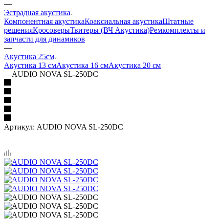
—
Эстрадная акустика
Компонентная акустика
Коаксиальная акустика
Штатные
решения
Кросоверы
Твитеры (ВЧ Акустика)
Ремкомплекты и
запчасти для динамиков
—
Акустика 25см
Акустика 13 см
Акустика 16 см
Акустика 20 см
—
AUDIO NOVA SL-250DC
Артикул:
AUDIO NOVA SL-250DC