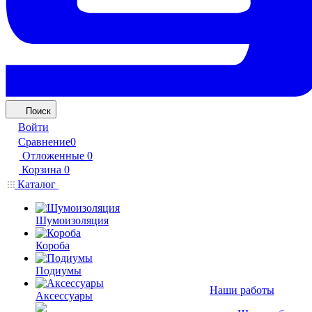
Поиск
Войти
Сравнение
0
Отложенные
0
Корзина
0
Каталог
Шумоизоляция
Короба
Подиумы
Наши работы
Аксессуары