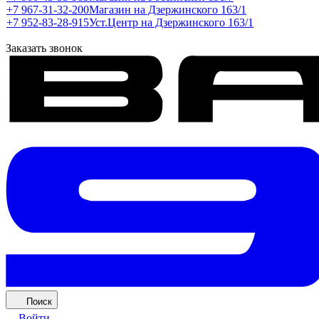
+7 967-31-32-200
Магазин на Дзержинского 163/1
+7 952-83-28-915
Уст.Центр на Дзержинского 163/1
Заказать звонок
Поиск
Войти