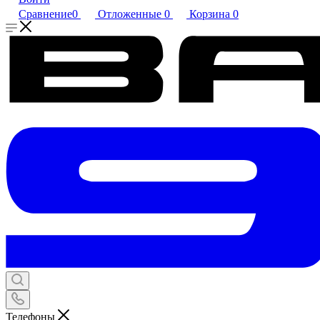
Сравнение
0
Отложенные
0
Корзина
0
Телефоны