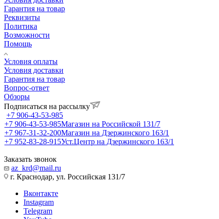
Гарантия на товар
Реквизиты
Политика
Возможности
Помощь
Условия оплаты
Условия доставки
Гарантия на товар
Вопрос-ответ
Обзоры
Подписаться на рассылку
+7 906-43-53-985
+7 906-43-53-985
Магазин на Российской 131/7
+7 967-31-32-200
Магазин на Дзержинского 163/1
+7 952-83-28-915
Уст.Центр на Дзержинского 163/1
Заказать звонок
az_krd@mail.ru
г. Краснодар, ул. Российская 131/7
Вконтакте
Instagram
Telegram