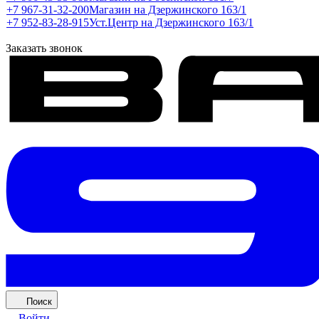
+7 967-31-32-200
Магазин на Дзержинского 163/1
+7 952-83-28-915
Уст.Центр на Дзержинского 163/1
Заказать звонок
Поиск
Войти