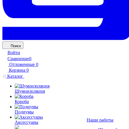
Поиск
Войти
Сравнение
0
Отложенные
0
Корзина
0
Каталог
Шумоизоляция
Короба
Подиумы
Наши работы
Аксессуары