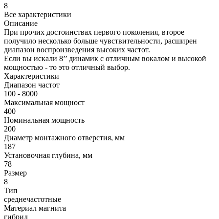
8
Все характеристики
Описание
При прочих достоинствах первого поколения, второе
получило несколько больше чувствительности, расширен
диапазон воспроизведения высоких частот.
Если вы искали 8’’ динамик с отличным вокалом и высокой
мощностью - то это отличный выбор.
Характеристики
Диапазон частот
100 - 8000
Максимальная мощност
400
Номинальная мощность
200
Диаметр монтажного отверстия, мм
187
Установочная глубина, мм
78
Размер
8
Тип
среднечастотные
Материал магнита
гибрид