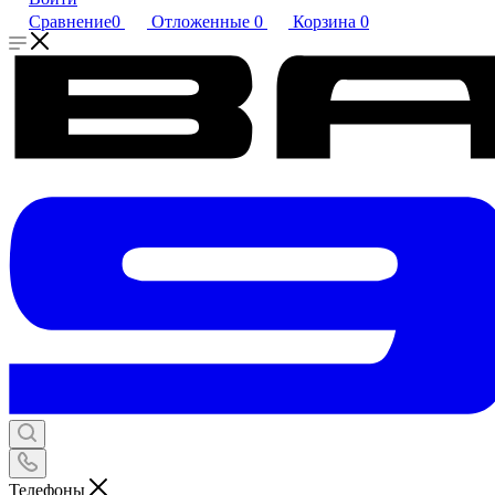
Сравнение
0
Отложенные
0
Корзина
0
Телефоны